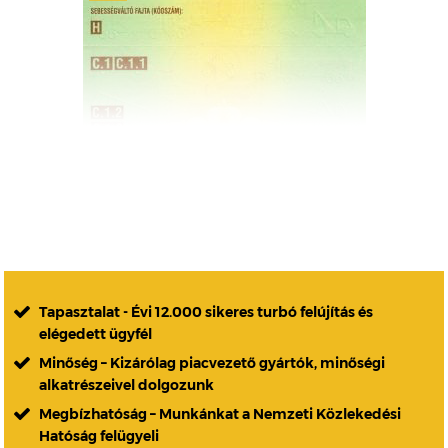
Tapasztalat - Évi 12.000 sikeres turbó felújítás és
elégedett ügyfél
Minőség – Kizárólag piacvezető gyártók, minőségi
alkatrészeivel dolgozunk
Megbízhatóság – Munkánkat a Nemzeti Közlekedési
Hatóság felügyeli