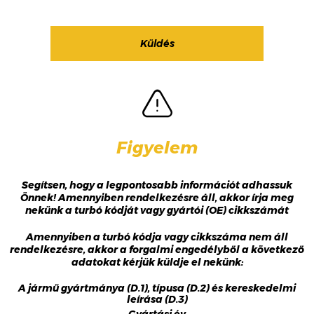
Figyelem
Segítsen, hogy a legpontosabb információt adhassuk
Önnek! Amennyiben rendelkezésre áll, akkor írja meg
nekünk a turbó kódját vagy gyártói (OE) cikkszámát
Amennyiben a turbó kódja vagy cikkszáma nem áll
rendelkezésre, akkor a forgalmi engedélyből a következő
adatokat kérjük küldje el nekünk:
A jármű gyártmánya (D.1), típusa (D.2) és kereskedelmi
leírása (D.3)