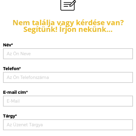
Nem találja vagy kérdése van?
Segítünk! Írjon nekünk…
Név*
Telefon*
E-mail cím*
Tárgy*