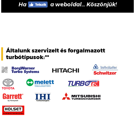
Ha
a weboldal... Köszönjük!
Általunk szervizelt és forgalmazott
turbótípusok:**