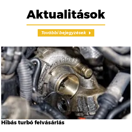
Aktualitások
További bejegyzések
Hibás turbó felvásárlás