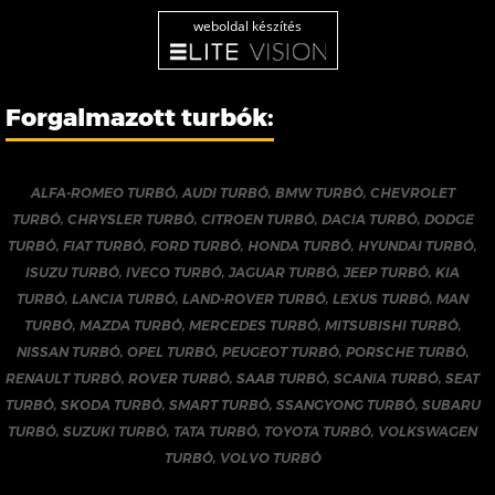
weboldal készítés
Forgalmazott turbók:
ALFA-ROMEO TURBÓ
,
AUDI TURBÓ
,
BMW TURBÓ
,
CHEVROLET
TURBÓ
,
CHRYSLER TURBÓ
,
CITROEN TURBÓ
,
DACIA TURBÓ
,
DODGE
TURBÓ
,
FIAT TURBÓ
,
FORD TURBÓ
,
HONDA TURBÓ
,
HYUNDAI TURBÓ
,
ISUZU TURBÓ
,
IVECO TURBÓ
,
JAGUAR TURBÓ
,
JEEP TURBÓ
,
KIA
TURBÓ
,
LANCIA TURBÓ
,
LAND-ROVER TURBÓ
,
LEXUS TURBÓ
,
MAN
TURBÓ
,
MAZDA TURBÓ
,
MERCEDES TURBÓ
,
MITSUBISHI TURBÓ
,
NISSAN TURBÓ
,
OPEL TURBÓ
,
PEUGEOT TURBÓ
,
PORSCHE TURBÓ
,
RENAULT TURBÓ
,
ROVER TURBÓ
,
SAAB TURBÓ
,
SCANIA TURBÓ
,
SEAT
TURBÓ
,
SKODA TURBÓ
,
SMART TURBÓ
,
SSANGYONG TURBÓ
,
SUBARU
TURBÓ
,
SUZUKI TURBÓ
,
TATA TURBÓ
,
TOYOTA TURBÓ
,
VOLKSWAGEN
TURBÓ
,
VOLVO TURBÓ