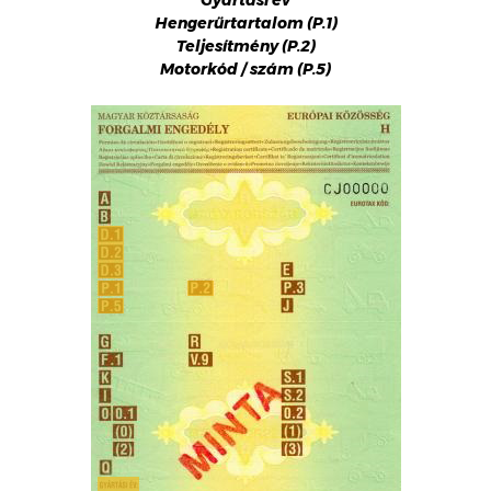
Gyártási év
Hengerűrtartalom (P.1)
Teljesítmény (P.2)
Motorkód / szám (P.5)