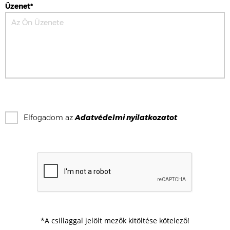
Üzenet*
Elfogadom az
Adatvédelmi nyilatkozat
ot
*A csillaggal jelölt mezők kitöltése kötelező!