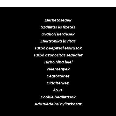
Elérhetőségek
Szállítás és fizetés
Gyakori kérdések
Elektronika javítás
Turbó beépítési előírások
Turbó azonosítás segédlet
Turbó hiba jelei
Vélemények
Cégtörténet
Oldaltérkép
ÁSZF
Cookie beállítások
Adatvédelmi nyilatkozat