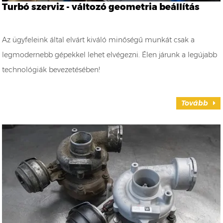
Turbó szerviz - változó geometria beállítás
Az ügyfeleink által elvárt kiváló minőségű munkát csak a
legmodernebb gépekkel lehet elvégezni. Élen járunk a legújabb
technológiák bevezetésében!
Tovább