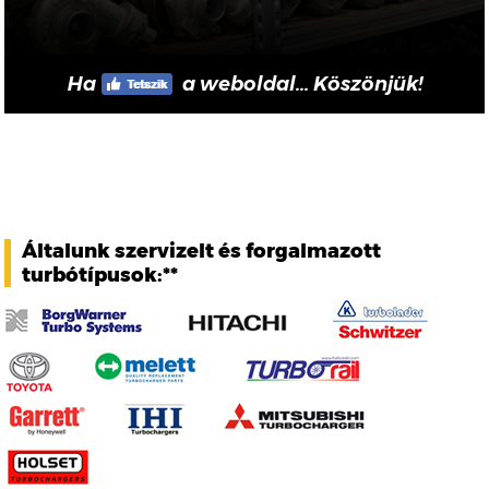
Ha
a weboldal... Köszönjük!
Általunk szervizelt és forgalmazott
turbótípusok:**