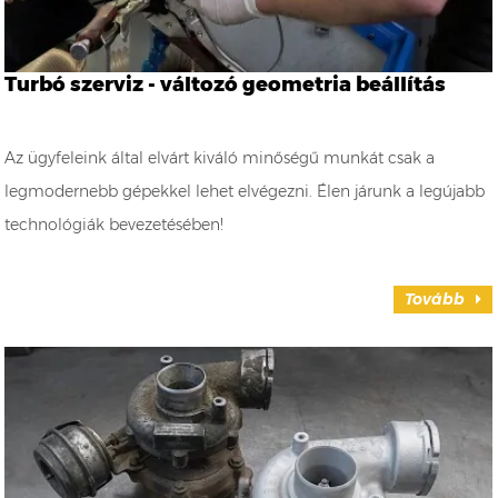
Turbó szerviz - változó geometria beállítás
Az ügyfeleink által elvárt kiváló minőségű munkát csak a
legmodernebb gépekkel lehet elvégezni. Élen járunk a legújabb
technológiák bevezetésében!
Tovább