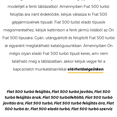
modelljét a fenti táblázatból. Amennyiben Fiat 500 turbó
felújítás ára iránt érdeklődik, kérjük válassza ki Fiat 500
gépjárművének típusát. Fiat 500 turbó eladó típusok
megismeréséhez, kérjük kattintson a fenti jármű listából az Ön
Fiat 500 típusára. Gyári, utángyártott és felújított Fiat 500 turbó
ár egyaránt megtalálható katalógusunkban. Amennyiben Ön
mégis olyan eladó Fiat 500 turbó típust keres, ami nem
található meg a táblázatban, akkor kérjük vegye fel a
kapcsolatot munkatársainkkal
elérhetőségeinken
.
Fiat 500 turbó felújítás, Fiat 500 turbó javítás, Fiat 500
turbó felújítás árak, Fiat 500 turbófeltöltő, Fiat 500 turbó
javítás ára, Fiat 500 turbó, Fiat 500 turbó felújítás ára, Fiat
500 turbó ár, Fiat 500 eladó turbó, Fiat 500 turbó szerviz