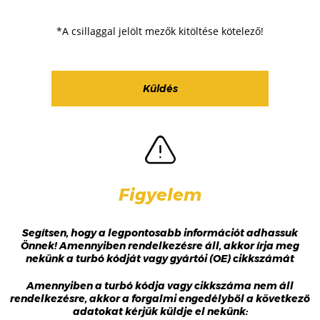
*A csillaggal jelölt mezők kitöltése kötelező!
Figyelem
Segítsen, hogy a legpontosabb információt adhassuk
Önnek! Amennyiben rendelkezésre áll, akkor írja meg
nekünk a turbó kódját vagy gyártói (OE) cikkszámát
Amennyiben a turbó kódja vagy cikkszáma nem áll
rendelkezésre, akkor a forgalmi engedélyből a következő
adatokat kérjük küldje el nekünk: