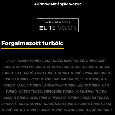
Adatvédelmi nyilatkozat
weboldal készítés
Forgalmazott turbók:
ALFA-ROMEO TURBÓ
,
AUDI TURBÓ
,
BMW TURBÓ
,
CHEVROLET
TURBÓ
,
CHRYSLER TURBÓ
,
CITROEN TURBÓ
,
DACIA TURBÓ
,
DODGE
TURBÓ
,
FIAT TURBÓ
,
FORD TURBÓ
,
HONDA TURBÓ
,
HYUNDAI TURBÓ
,
ISUZU TURBÓ
,
IVECO TURBÓ
,
JAGUAR TURBÓ
,
JEEP TURBÓ
,
KIA
TURBÓ
,
LANCIA TURBÓ
,
LAND-ROVER TURBÓ
,
LEXUS TURBÓ
,
MAN
TURBÓ
,
MAZDA TURBÓ
,
MERCEDES TURBÓ
,
MITSUBISHI TURBÓ
,
NISSAN TURBÓ
,
OPEL TURBÓ
,
PEUGEOT TURBÓ
,
PORSCHE TURBÓ
,
RENAULT TURBÓ
,
ROVER TURBÓ
,
SAAB TURBÓ
,
SCANIA TURBÓ
,
SEAT
TURBÓ
,
SKODA TURBÓ
,
SMART TURBÓ
,
SSANGYONG TURBÓ
,
SUBARU