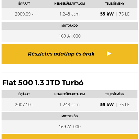
ÉVJÁRAT
HENGERŰRTARTALOM
TELJESÍTMÉNY
2009.09 -
1.248 ccm
55 kW
| 75 LE
MOTORKÓD
169 A1.000
Részletes adatlap és árak
Fiat 500 1.3 JTD Turbó
ÉVJÁRAT
HENGERŰRTARTALOM
TELJESÍTMÉNY
2007.10 -
1.248 ccm
55 kW
| 75 LE
MOTORKÓD
169 A1.000