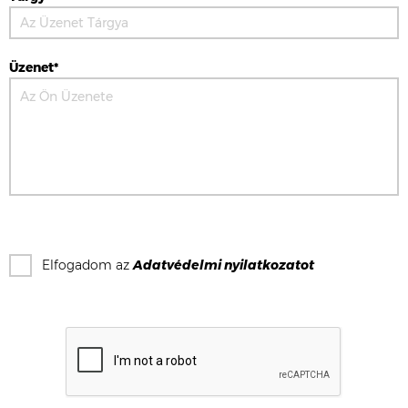
Üzenet*
Elfogadom az
Adatvédelmi nyilatkozat
ot