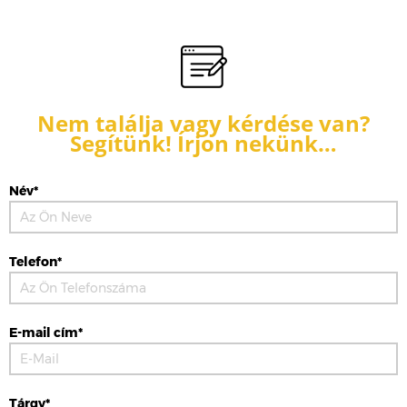
Nem találja vagy kérdése van?
Segítünk! Írjon nekünk…
Név*
Telefon*
E-mail cím*
Tárgy*