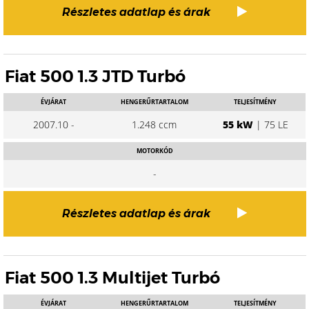
Részletes adatlap és árak
Fiat 500 1.3 JTD Turbó
ÉVJÁRAT
HENGERŰRTARTALOM
TELJESÍTMÉNY
2007.10 -
1.248 ccm
55 kW
| 75 LE
MOTORKÓD
-
Részletes adatlap és árak
Fiat 500 1.3 Multijet Turbó
ÉVJÁRAT
HENGERŰRTARTALOM
TELJESÍTMÉNY