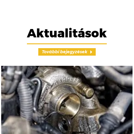
Aktualitások
További bejegyzések