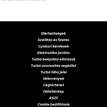
Elérhetőségek
Szállítás és fizetés
Gyakori kérdések
Elektronika javítás
Turbó beépítési előírások
Turbó azonosítás segédlet
Turbó hiba jelei
Vélemények
Cégtörténet
Oldaltérkép
ÁSZF
Cookie beállítások