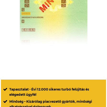
Tapasztalat - Évi 12.000 sikeres turbó felújítás és
elégedett ügyfél
Minőség – Kizárólag piacvezető gyártók, minőségi
alkatrészeivel dolgozunk