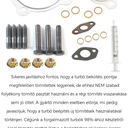
Sikeres javításhoz fontos, hogy a turbó bekötési pontjai
megfelelően tömítettek legyenek, de ehhez NEM szabad
folyékony tömítő pasztát használni és a régi tömítés visszarakása
sem jó ötlet. A gyártó minden esetben előírja, mi pedig
javasoljuk, hogy a turbó beépítés új tömítések használatával
történjen. Cégünk a forgalmazott turbók 98%-ához készletről