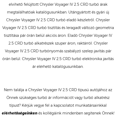
elvihető felújított Chrysler Voyager IV 2.5 CRD turbó árak
megtalálhatóak katalógusunkban. Utángyártott és gyári új
Chrysler Voyager IV 2.5 CRD turbó eladó készletről. Chrysler
Voyager IV 2.5 CRD turbó tisztítás és leragadt változó geometria
tisztítása pár órán belül akciós áron. Eladó Chrysler Voyager IV
2.5 CRD turbó alkatrészek szuper áron, raktárról. Chrysler
Voyager IV 2.5 CRD turbónyomás szabályzó szelep javítás pár
órán belül. Chrysler Voyager IV 2.5 CRD turbó elektronika javítás
ár elérhető katalógusunkban.
Nem találja a Chrysler Voyager IV 2.5 CRD típusú autójához az
Önnek szükséges turbó ár információt vagy turbó alkatrész
típust? Kérjük vegye fel a kapcsolatot munkatársainkkal
elérhetőségeinken
és kollégáink mindenben segítenek Önnek!