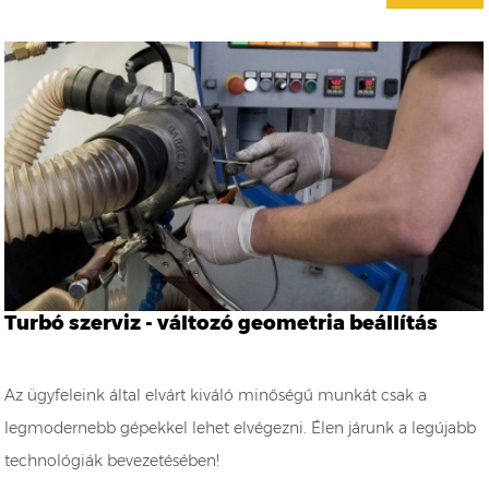
Turbó szerviz - változó geometria beállítás
Az ügyfeleink által elvárt kiváló minőségű munkát csak a
legmodernebb gépekkel lehet elvégezni. Élen járunk a legújabb
technológiák bevezetésében!