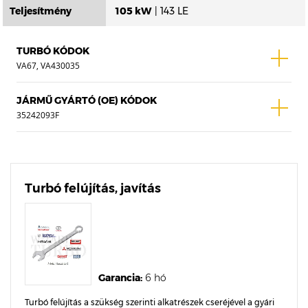
Teljesítmény
105 kW
| 143 LE
TURBÓ KÓDOK
VA67, VA430035
JÁRMŰ GYÁRTÓ (OE) KÓDOK
35242093F
Turbó felújítás, javítás
Garancia:
6 hó
Turbó felújítás a szükség szerinti alkatrészek cseréjével a gyári