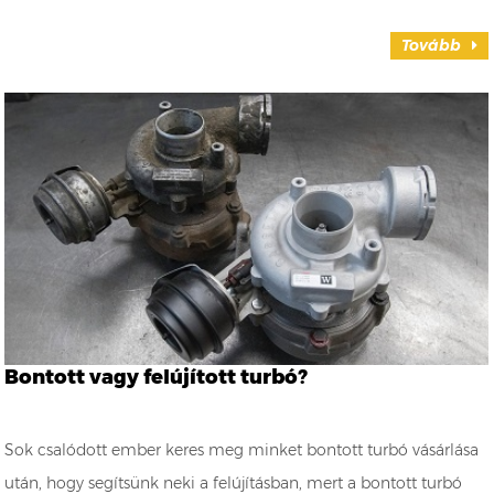
Tovább
Bontott vagy felújított turbó?
Sok csalódott ember keres meg minket bontott turbó vásárlása
után, hogy segítsünk neki a felújításban, mert a bontott turbó