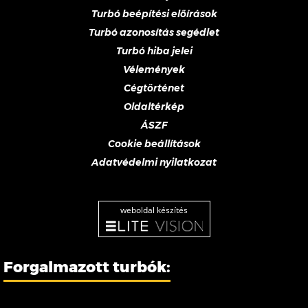
Turbó beépítési előírások
Turbó azonosítás segédlet
Turbó hiba jelei
Vélemények
Cégtörténet
Oldaltérkép
ÁSZF
Cookie beállítások
Adatvédelmi nyilatkozat
weboldal készítés
Forgalmazott turbók: