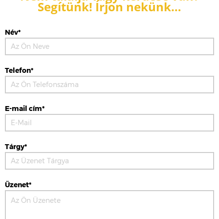
Segítünk! Írjon nekünk…
Név*
Telefon*
E-mail cím*
Tárgy*
Üzenet*