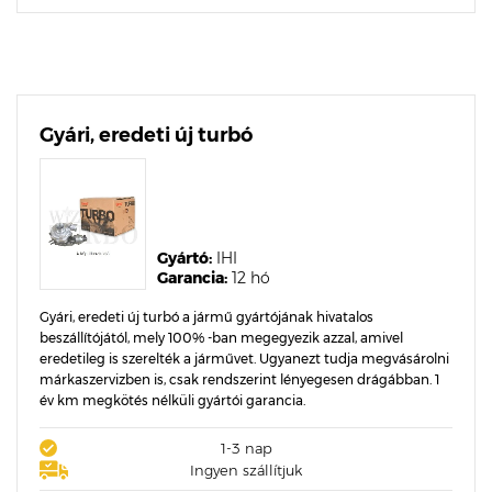
Gyári, eredeti új turbó
Gyártó:
IHI
Garancia:
12 hó
Gyári, eredeti új turbó a jármű gyártójának hivatalos
beszállítójától, mely 100% -ban megegyezik azzal, amivel
eredetileg is szerelték a járművet. Ugyanezt tudja megvásárolni
márkaszervizben is, csak rendszerint lényegesen drágábban. 1
év km megkötés nélküli gyártói garancia.
1-3 nap
Ingyen szállítjuk