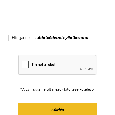
Elfogadom az
Adatvédelmi nyilatkozat
ot
*A csillaggal jelölt mezők kitöltése kötelező!