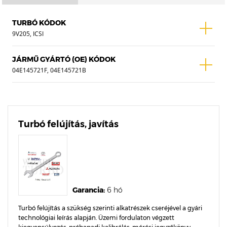
TURBÓ KÓDOK
9V205, ICSI
JÁRMŰ GYÁRTÓ (OE) KÓDOK
04E145721F, 04E145721B
Turbó felújítás, javítás
Garancia:
6 hó
Turbó felújítás a szükség szerinti alkatrészek cseréjével a gyári
technológiai leírás alapján. Üzemi fordulaton végzett