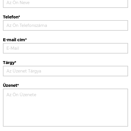
Telefon*
E-mail cím*
Tárgy*
Üzenet*