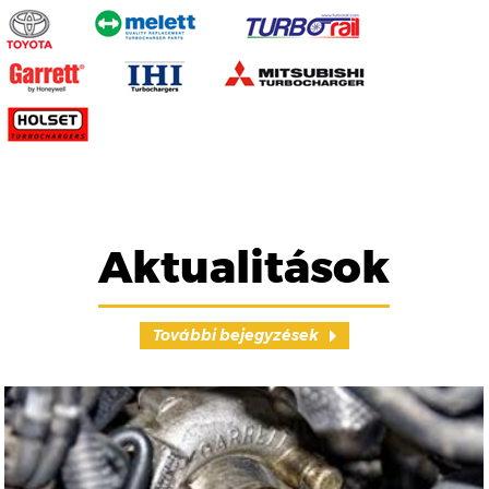
Aktualitások
További bejegyzések