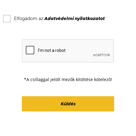
Elfogadom az
Adatvédelmi nyilatkozat
ot
*A csillaggal jelölt mezők kitöltése kötelező!