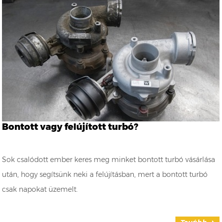
Bontott vagy felújított turbó?
Sok csalódott ember keres meg minket bontott turbó vásárlása
után, hogy segítsünk neki a felújításban, mert a bontott turbó
csak napokat üzemelt.