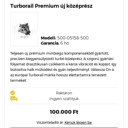
Turborail Premium új középrész
Modell:
500-05158-500
Garancia:
6 hó
Teljesen új, prémium minőségű komponensekből gyártott,
precízen kiegyensúlyozott turbó középrész. A szigorú gyártási
folyamat drasztikusan csökkenti a káros vibrációt és kopást, így
biztosítva halk működést és gyári teljesítményt. Válassza Ön is
az európai Turborail márka hosszú élettartamra tervezett
termékét.
Raktáron
Ingyen szállítjuk
100.000 Ft
Viszonteladói ár:
Kérjük lépjen be