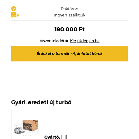
Raktáron
Ingyen szállítjuk
190.000 Ft
Viszonteladói ár:
Kérjük lépjen be
Érdekel a termék - Ajánlatot kérek
Gyári, eredeti új turbó
Gyártó:
IHI