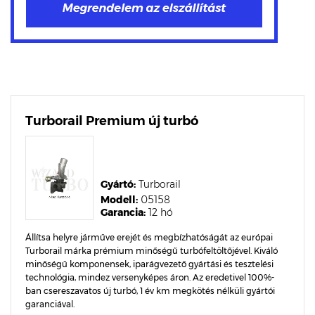
Turborail Premium új turbó
Gyártó:
Turborail
Modell:
05158
Garancia:
12 hó
Állítsa helyre járműve erejét és megbízhatóságát az európai
Turborail márka prémium minőségű turbófeltöltőjével. Kiváló
minőségű komponensek, iparágvezető gyártási és tesztelési
technológia, mindez versenyképes áron. Az eredetivel 100%-
ban csereszavatos új turbó, 1 év km megkötés nélküli gyártói
garanciával.