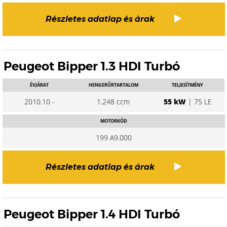
Részletes adatlap és árak
Peugeot Bipper 1.3 HDI Turbó
ÉVJÁRAT
HENGERŰRTARTALOM
TELJESÍTMÉNY
2010.10 -
1.248 ccm
55 kW
| 75 LE
MOTORKÓD
199 A9.000
Részletes adatlap és árak
Peugeot Bipper 1.4 HDI Turbó