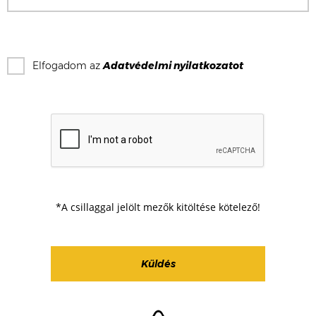
Elfogadom az
Adatvédelmi nyilatkozat
ot
*A csillaggal jelölt mezők kitöltése kötelező!