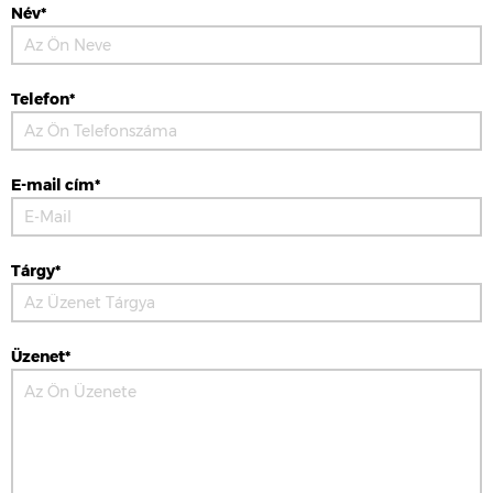
Név*
Telefon*
E-mail cím*
Tárgy*
Üzenet*