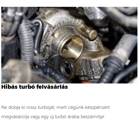
Hibás turbó felvásárlás
Ne dobja ki rossz turbóját, mert cégünk készpénzért
megvásárolja vagy egy új turbó árába beszámítja!