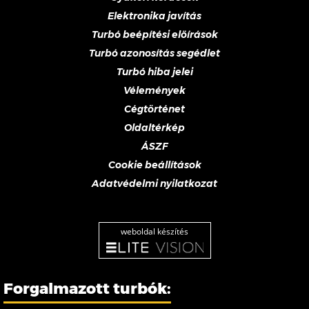
Elektronika javítás
Turbó beépítési előírások
Turbó azonosítás segédlet
Turbó hiba jelei
Vélemények
Cégtörténet
Oldaltérkép
ÁSZF
Cookie beállítások
Adatvédelmi nyilatkozat
weboldal készítés
Forgalmazott turbók: