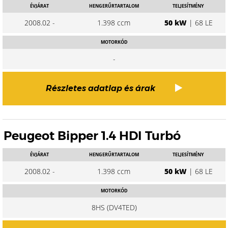
ÉVJÁRAT
HENGERŰRTARTALOM
TELJESÍTMÉNY
2008.02 -
1.398 ccm
50 kW
| 68 LE
MOTORKÓD
-
Részletes adatlap és árak
Peugeot Bipper 1.4 HDI Turbó
ÉVJÁRAT
HENGERŰRTARTALOM
TELJESÍTMÉNY
2008.02 -
1.398 ccm
50 kW
| 68 LE
MOTORKÓD
8HS (DV4TED)