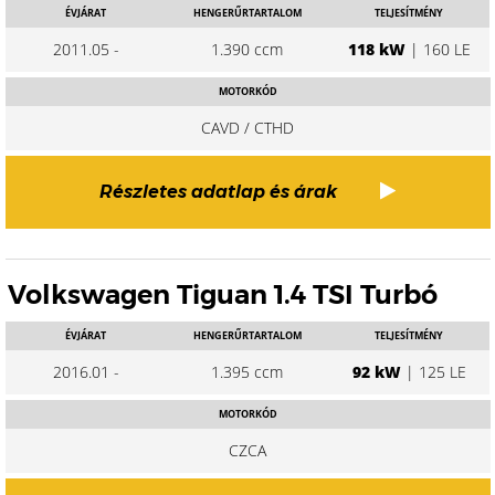
ÉVJÁRAT
HENGERŰRTARTALOM
TELJESÍTMÉNY
2011.05 -
1.390 ccm
118 kW
| 160 LE
MOTORKÓD
CAVD / CTHD
Részletes adatlap és árak
Volkswagen Tiguan 1.4 TSI Turbó
ÉVJÁRAT
HENGERŰRTARTALOM
TELJESÍTMÉNY
2016.01 -
1.395 ccm
92 kW
| 125 LE
MOTORKÓD
CZCA