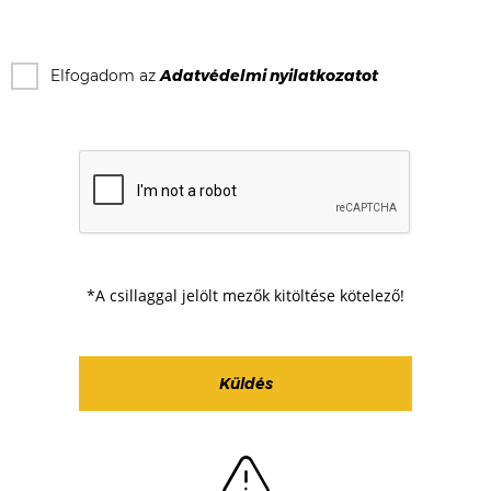
Elfogadom az
Adatvédelmi nyilatkozat
ot
*A csillaggal jelölt mezők kitöltése kötelező!