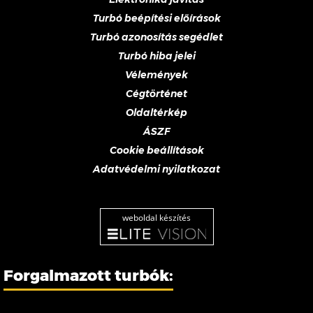
Turbó beépítési előírások
Turbó azonosítás segédlet
Turbó hiba jelei
Vélemények
Cégtörténet
Oldaltérkép
ÁSZF
Cookie beállítások
Adatvédelmi nyilatkozat
weboldal készítés
Forgalmazott turbók: