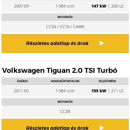
2007.09 -
1.984 ccm
147 kW
| 200 LE
MOTORKÓD
CCZA / CCTA / CAWB
Részletes adatlap és árak
Volkswagen Tiguan 2.0 TSI Turbó
ÉVJÁRAT
HENGERŰRTARTALOM
TELJESÍTMÉNY
2011.05 -
1.984 ccm
155 kW
| 211 LE
MOTORKÓD
CCZB
Részletes adatlap és árak