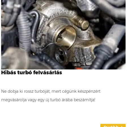
Hibás turbó felvásárlás
Ne dobja ki rossz turbóját, mert cégünk készpénzért
megvásárolja vagy egy új turbó árába beszámítja!