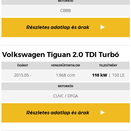
MOTORKÓD
CBBB
Részletes adatlap és árak
Volkswagen Tiguan 2.0 TDI Turbó
ÉVJÁRAT
HENGERŰRTARTALOM
TELJESÍTMÉNY
2015.05 -
1.968 ccm
110 kW
| 150 LE
MOTORKÓD
CUVC / DFGA
Részletes adatlap és árak