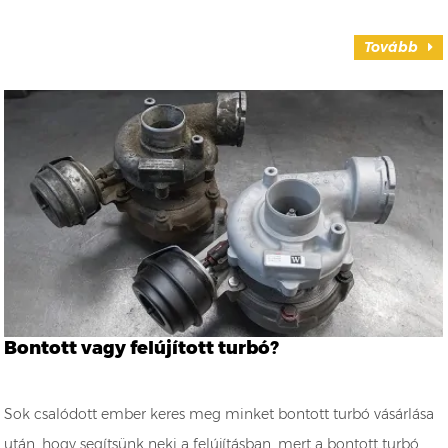
Tovább
Bontott vagy felújított turbó?
Sok csalódott ember keres meg minket bontott turbó vásárlása
után, hogy segítsünk neki a felújításban, mert a bontott turbó