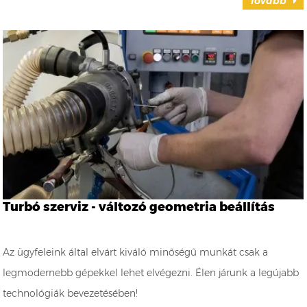
Tovább
Turbó szerviz - változó geometria beállítás
Az ügyfeleink által elvárt kiváló minőségű munkát csak a
legmodernebb gépekkel lehet elvégezni. Élen járunk a legújabb
technológiák bevezetésében!