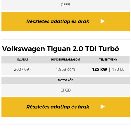
CFFB
Részletes adatlap és árak
Volkswagen Tiguan 2.0 TDI Turbó
ÉVJÁRAT
HENGERŰRTARTALOM
TELJESÍTMÉNY
2007.09 -
1.968 ccm
125 kW
| 170 LE
MOTORKÓD
CFGB
Részletes adatlap és árak