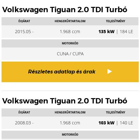
Volkswagen Tiguan 2.0 TDI Turbó
ÉVJÁRAT
HENGERŰRTARTALOM
TELJESÍTMÉNY
2015.05 -
1.968 ccm
135 kW
| 184 LE
MOTORKÓD
CUNA / CUPA
Részletes adatlap és árak
Volkswagen Tiguan 2.0 TDI Turbó
ÉVJÁRAT
HENGERŰRTARTALOM
TELJESÍTMÉNY
2008.03 -
1.968 ccm
103 kW
| 140 LE
MOTORKÓD