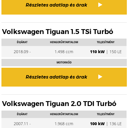
Részletes adatlap és árak
Volkswagen Tiguan 1.5 TSi Turbó
ÉVJÁRAT
HENGERŰRTARTALOM
TELJESÍTMÉNY
2018.09 -
1.498 ccm
110 kW
| 150 LE
MOTORKÓD
Részletes adatlap és árak
Volkswagen Tiguan 2.0 TDI Turbó
ÉVJÁRAT
HENGERŰRTARTALOM
TELJESÍTMÉNY
2007.11 -
1.968 ccm
100 kW
| 136 LE