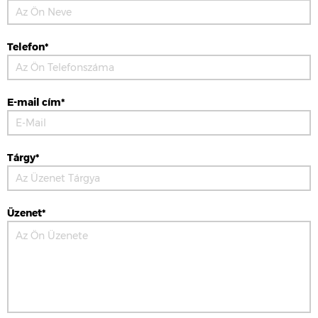
Telefon*
E-mail cím*
Tárgy*
Üzenet*