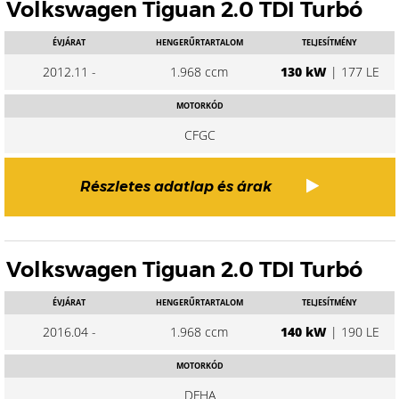
Volkswagen Tiguan 2.0 TDI Turbó
ÉVJÁRAT
HENGERŰRTARTALOM
TELJESÍTMÉNY
2012.11 -
1.968 ccm
130 kW
| 177 LE
MOTORKÓD
CFGC
Részletes adatlap és árak
Volkswagen Tiguan 2.0 TDI Turbó
ÉVJÁRAT
HENGERŰRTARTALOM
TELJESÍTMÉNY
2016.04 -
1.968 ccm
140 kW
| 190 LE
MOTORKÓD
DFHA