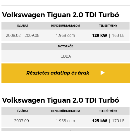
Volkswagen Tiguan 2.0 TDI Turbó
ÉVJÁRAT
HENGERŰRTARTALOM
TELJESÍTMÉNY
2008.02 - 2009.08
1.968 ccm
120 kW
| 163 LE
MOTORKÓD
CBBA
Részletes adatlap és árak
Volkswagen Tiguan 2.0 TDI Turbó
ÉVJÁRAT
HENGERŰRTARTALOM
TELJESÍTMÉNY
2007.09 -
1.968 ccm
125 kW
| 170 LE