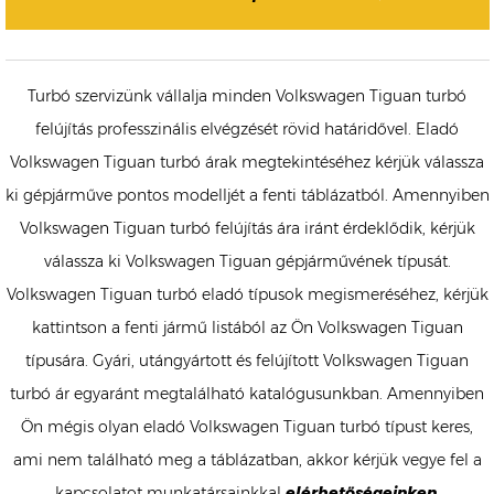
Turbó szervizünk vállalja minden Volkswagen Tiguan turbó
felújítás professzinális elvégzését rövid határidővel. Eladó
Volkswagen Tiguan turbó árak megtekintéséhez kérjük válassza
ki gépjárműve pontos modelljét a fenti táblázatból. Amennyiben
Volkswagen Tiguan turbó felújítás ára iránt érdeklődik, kérjük
válassza ki Volkswagen Tiguan gépjárművének típusát.
Volkswagen Tiguan turbó eladó típusok megismeréséhez, kérjük
kattintson a fenti jármű listából az Ön Volkswagen Tiguan
típusára. Gyári, utángyártott és felújított Volkswagen Tiguan
turbó ár egyaránt megtalálható katalógusunkban. Amennyiben
Ön mégis olyan eladó Volkswagen Tiguan turbó típust keres,
ami nem található meg a táblázatban, akkor kérjük vegye fel a
kapcsolatot munkatársainkkal
elérhetőségeinken
.