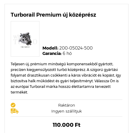
Turborail Premium új középrész
Modell:
200-05024-500
Garancia:
6 hó
Teljesen új, prémium minőségű komponensekből gyártott,
precízen kiegyensúlyozott turbó középrész. A szigorú gyártási
folyamat drasztikusan csökkenti a káros vibrációt és kopást, így
biztosítva halk működést és gyári teljesítményt. Válassza Ön is
az európai Turborail márka hosszú élettartamra tervezett
termékét.
Raktáron
Ingyen szállítjuk
110.000 Ft