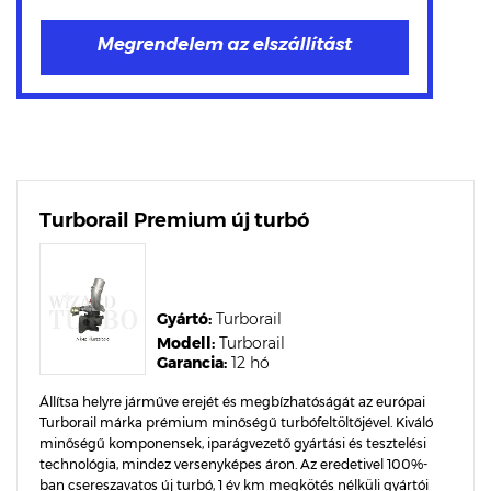
Turborail Premium új turbó
Gyártó:
Turborail
Modell:
Turborail
Garancia:
12 hó
Állítsa helyre járműve erejét és megbízhatóságát az európai
Turborail márka prémium minőségű turbófeltöltőjével. Kiváló
minőségű komponensek, iparágvezető gyártási és tesztelési
technológia, mindez versenyképes áron. Az eredetivel 100%-
ban csereszavatos új turbó, 1 év km megkötés nélküli gyártói