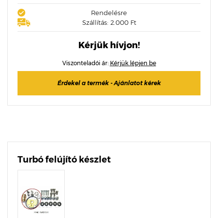
Rendelésre
Szállítás: 2.000 Ft
Kérjük hívjon!
Viszonteladói ár:
Kérjük lépjen be
Érdekel a termék - Ajánlatot kérek
Turbó felújító készlet