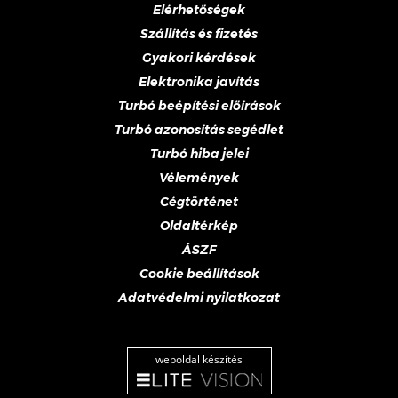
Elérhetőségek
Szállítás és fizetés
Gyakori kérdések
Elektronika javítás
Turbó beépítési előírások
Turbó azonosítás segédlet
Turbó hiba jelei
Vélemények
Cégtörténet
Oldaltérkép
ÁSZF
Cookie beállítások
Adatvédelmi nyilatkozat
weboldal készítés