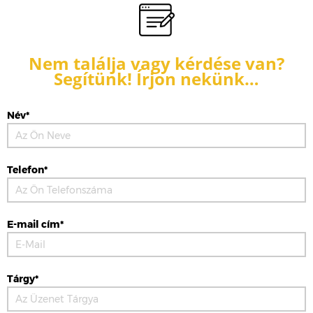
Nem találja vagy kérdése van?
Segítünk! Írjon nekünk…
Név*
Telefon*
E-mail cím*
Tárgy*