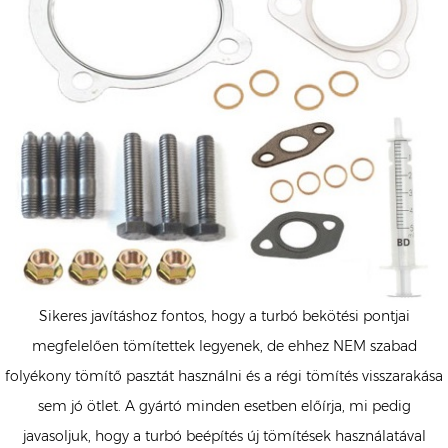
Sikeres javításhoz fontos, hogy a turbó bekötési pontjai
megfelelően tömítettek legyenek, de ehhez NEM szabad
folyékony tömítő pasztát használni és a régi tömítés visszarakása
sem jó ötlet. A gyártó minden esetben előírja, mi pedig
javasoljuk, hogy a turbó beépítés új tömítések használatával