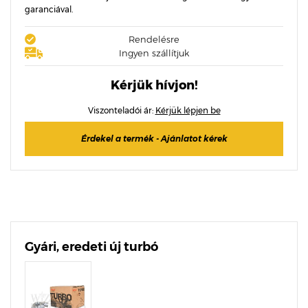
garanciával.
Rendelésre
Ingyen szállítjuk
Kérjük hívjon!
Viszonteladói ár:
Kérjük lépjen be
Érdekel a termék - Ajánlatot kérek
Gyári, eredeti új turbó