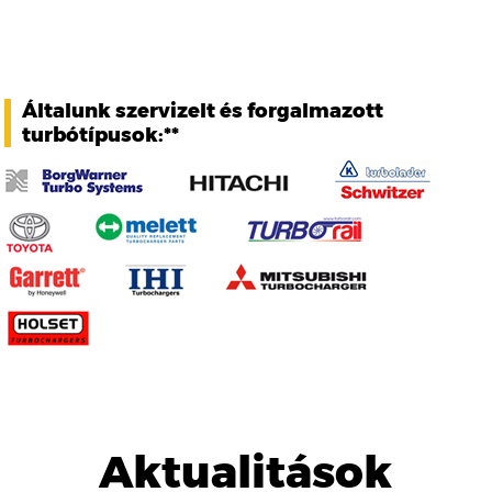
Általunk szervizelt és forgalmazott
turbótípusok:**
Aktualitások