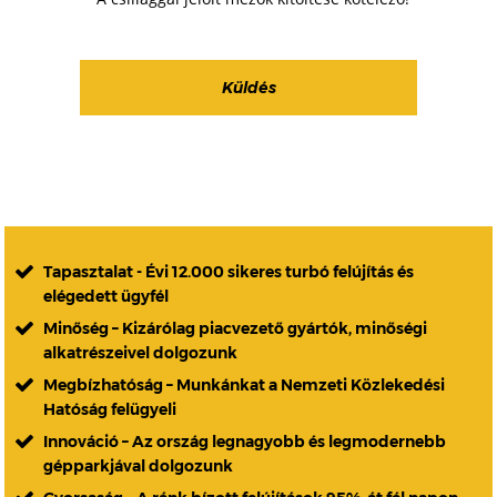
Tapasztalat - Évi 12.000 sikeres turbó felújítás és
elégedett ügyfél
Minőség – Kizárólag piacvezető gyártók, minőségi
alkatrészeivel dolgozunk
Megbízhatóság – Munkánkat a Nemzeti Közlekedési
Hatóság felügyeli
Innováció – Az ország legnagyobb és legmodernebb
gépparkjával dolgozunk