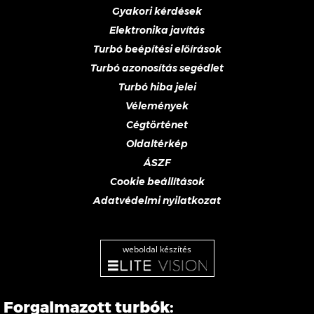
Gyakori kérdések
Elektronika javítás
Turbó beépítési előírások
Turbó azonosítás segédlet
Turbó hiba jelei
Vélemények
Cégtörténet
Oldaltérkép
ÁSZF
Cookie beállítások
Adatvédelmi nyilatkozat
weboldal készítés
Forgalmazott turbók: