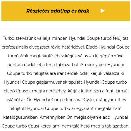
Részletes adatlap és árak
Turbó szervizünk vállalja minden Hyundai Coupe turbó felújítás
professzinális elvégzését rövid határidővel. Eladó Hyundai Coupe
turbó árak megtekintéséhez kérjük válassza ki gépjárműve
pontos modelljét a fenti táblázatból. Amennyiben Hyundai
Coupe turbó felújítás ára iránt érdeklődik, kérjük válassza ki
Hyundai Coupe gépjárművének típusát. Hyundai Coupe turbó
eladó típusok megismeréséhez, kérjük kattintson a fenti jármű
listából az Ön Hyundai Coupe típusára. Gyári, utángyártott és
felújított Hyundai Coupe turbó ár egyaránt megtalálható
katalógusunkban. Amennyiben Ön mégis olyan eladó Hyundai
Coupe turbó típust keres, ami nem található meg a táblázatban,