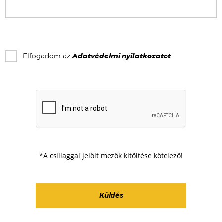
Elfogadom az
Adatvédelmi nyilatkozat
ot
*A csillaggal jelölt mezők kitöltése kötelező!