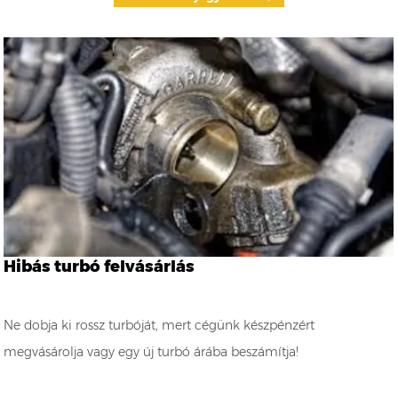
Hibás turbó felvásárlás
Ne dobja ki rossz turbóját, mert cégünk készpénzért
megvásárolja vagy egy új turbó árába beszámítja!