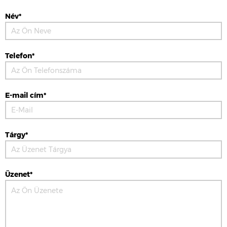
Név*
Telefon*
E-mail cím*
Tárgy*
Üzenet*