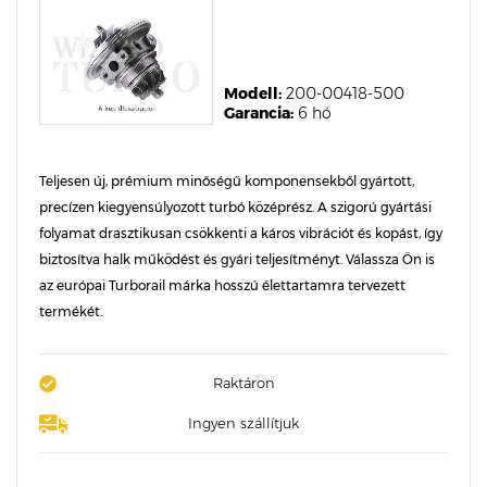
Modell:
200-00418-500
Garancia:
6 hó
Teljesen új, prémium minőségű komponensekből gyártott,
precízen kiegyensúlyozott turbó középrész. A szigorú gyártási
folyamat drasztikusan csökkenti a káros vibrációt és kopást, így
biztosítva halk működést és gyári teljesítményt. Válassza Ön is
az európai Turborail márka hosszú élettartamra tervezett
termékét.
Raktáron
Ingyen szállítjuk