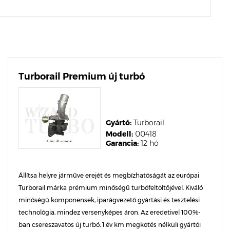
Turborail Premium új turbó
Gyártó:
Turborail
Modell:
00418
Garancia:
12 hó
Állítsa helyre járműve erejét és megbízhatóságát az európai
Turborail márka prémium minőségű turbófeltöltőjével. Kiváló
minőségű komponensek, iparágvezető gyártási és tesztelési
technológia, mindez versenyképes áron. Az eredetivel 100%-
ban csereszavatos új turbó, 1 év km megkötés nélküli gyártói