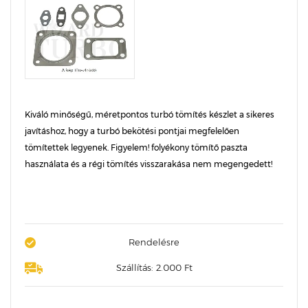
Kiváló minőségű, méretpontos turbó tömítés készlet a sikeres
javításhoz, hogy a turbó bekötési pontjai megfelelően
tömítettek legyenek. Figyelem! folyékony tömítő paszta
használata és a régi tömítés visszarakása nem megengedett!
Rendelésre
Szállítás: 2.000 Ft