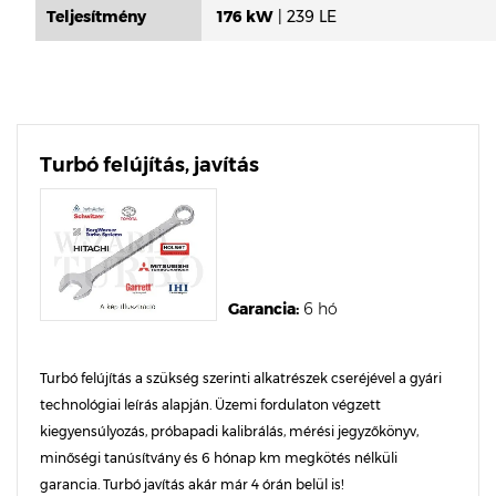
Teljesítmény
176 kW
| 239 LE
Turbó felújítás, javítás
Garancia:
6 hó
Turbó felújítás a szükség szerinti alkatrészek cseréjével a gyári
technológiai leírás alapján. Üzemi fordulaton végzett
kiegyensúlyozás, próbapadi kalibrálás, mérési jegyzőkönyv,
minőségi tanúsítvány és 6 hónap km megkötés nélküli
garancia. Turbó javítás akár már 4 órán belül is!