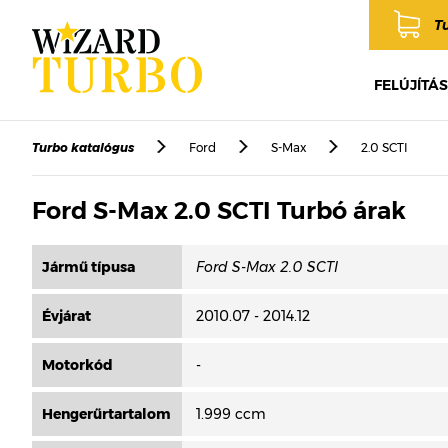
T
FELÚJÍTÁS
Turbo katalógus
Ford
S-Max
2.0 SCTI
Ford S-Max 2.0 SCTI Turbó árak
Jármű típusa
Évjárat
2010.07 - 2014.12
Motorkód
-
Hengerűrtartalom
1.999 ccm