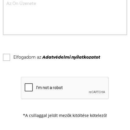
Elfogadom az
Adatvédelmi nyilatkozat
ot
*A csillaggal jelölt mezők kitöltése kötelező!