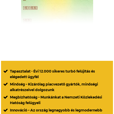
Tapasztalat - Évi 12.000 sikeres turbó felújítás és
elégedett ügyfél
Minőség – Kizárólag piacvezető gyártók, minőségi
alkatrészeivel dolgozunk
Megbízhatóság – Munkánkat a Nemzeti Közlekedési
Hatóság felügyeli
Innováció – Az ország legnagyobb és legmodernebb