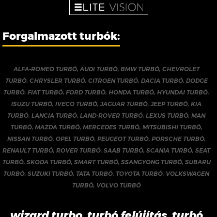
Forgalmazott turbók:
ALFA-ROMEO TURBÓ
,
AUDI TURBÓ
,
BMW TURBÓ
,
CHEVROLET
TURBÓ
,
CHRYSLER TURBÓ
,
CITROEN TURBÓ
,
DACIA TURBÓ
,
DODGE
TURBÓ
,
FIAT TURBÓ
,
FORD TURBÓ
,
HONDA TURBÓ
,
HYUNDAI TURBÓ
,
ISUZU TURBÓ
,
IVECO TURBÓ
,
JAGUAR TURBÓ
,
JEEP TURBÓ
,
KIA
TURBÓ
,
LANCIA TURBÓ
,
LAND-ROVER TURBÓ
,
LEXUS TURBÓ
,
MAN
TURBÓ
,
MAZDA TURBÓ
,
MERCEDES TURBÓ
,
MITSUBISHI TURBÓ
,
NISSAN TURBÓ
,
OPEL TURBÓ
,
PEUGEOT TURBÓ
,
PORSCHE TURBÓ
,
RENAULT TURBÓ
,
ROVER TURBÓ
,
SAAB TURBÓ
,
SCANIA TURBÓ
,
SEAT
TURBÓ
,
SKODA TURBÓ
,
SMART TURBÓ
,
SSANGYONG TURBÓ
,
SUBARU
TURBÓ
,
SUZUKI TURBÓ
,
TATA TURBÓ
,
TOYOTA TURBÓ
,
VOLKSWAGEN
TURBÓ
,
VOLVO TURBÓ
wizard turbo, turbó felújítás, turbó