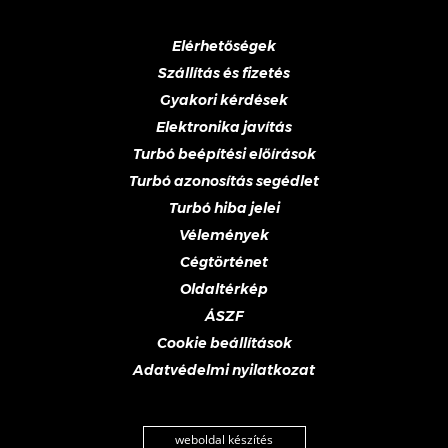
Elérhetőségek
Szállítás és fizetés
Gyakori kérdések
Elektronika javítás
Turbó beépítési előírások
Turbó azonosítás segédlet
Turbó hiba jelei
Vélemények
Cégtörténet
Oldaltérkép
ÁSZF
Cookie beállítások
Adatvédelmi nyilatkozat
weboldal készítés