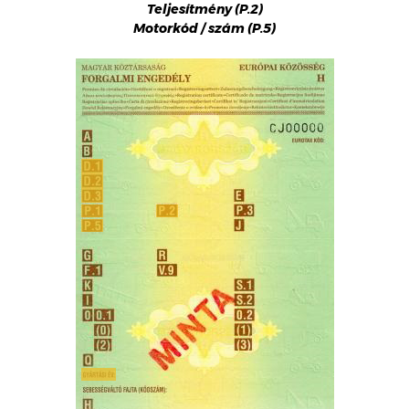
Teljesítmény (P.2)
Motorkód / szám (P.5)