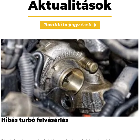
Aktualitások
További bejegyzések
Hibás turbó felvásárlás