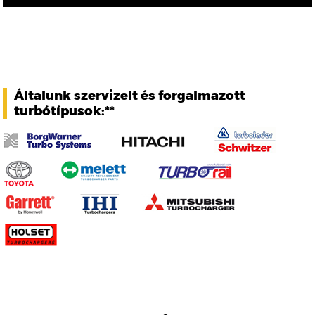
Általunk szervizelt és forgalmazott
turbótípusok:**