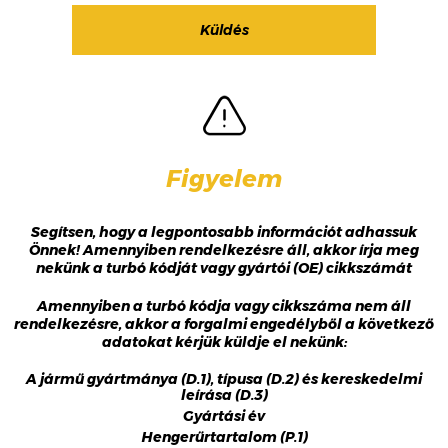
Figyelem
Segítsen, hogy a legpontosabb információt adhassuk
Önnek! Amennyiben rendelkezésre áll, akkor írja meg
nekünk a turbó kódját vagy gyártói (OE) cikkszámát
Amennyiben a turbó kódja vagy cikkszáma nem áll
rendelkezésre, akkor a forgalmi engedélyből a következő
adatokat kérjük küldje el nekünk:
A jármű gyártmánya (D.1), típusa (D.2) és kereskedelmi
leírása (D.3)
Gyártási év
Hengerűrtartalom (P.1)