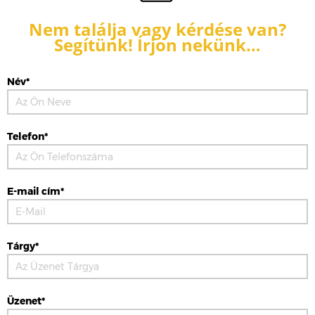
Nem találja vagy kérdése van?
Segítünk! Írjon nekünk…
Név*
Telefon*
E-mail cím*
Tárgy*
Üzenet*