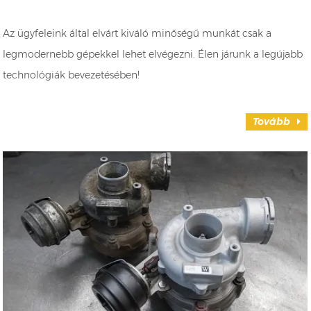
Az ügyfeleink által elvárt kiváló minőségű munkát csak a
legmodernebb gépekkel lehet elvégezni. Élen járunk a legújabb
technológiák bevezetésében!
Tovább