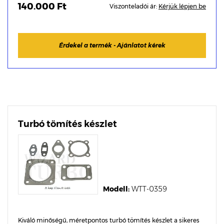
140.000 Ft
Viszonteladói ár:
Kérjük lépjen be
Érdekel a termék - Ajánlatot kérek
Turbó tömítés készlet
Modell:
WTT-0359
Kiváló minőségű, méretpontos turbó tömítés készlet a sikeres