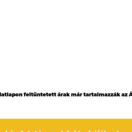
datlapon feltűntetett árak már tartalmazzák az Á