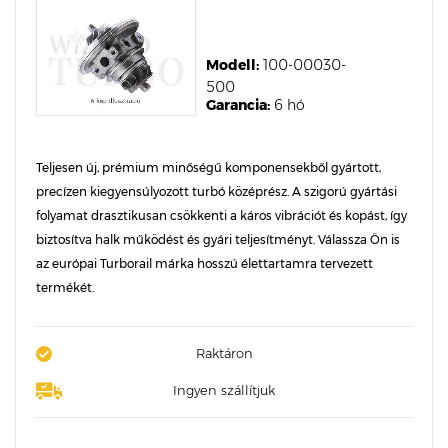
Modell:
100-00030-
500
Garancia:
6 hó
Teljesen új, prémium minőségű komponensekből gyártott,
precízen kiegyensúlyozott turbó középrész. A szigorú gyártási
folyamat drasztikusan csökkenti a káros vibrációt és kopást, így
biztosítva halk működést és gyári teljesítményt. Válassza Ön is
az európai Turborail márka hosszú élettartamra tervezett
termékét.
Raktáron
Ingyen szállítjuk