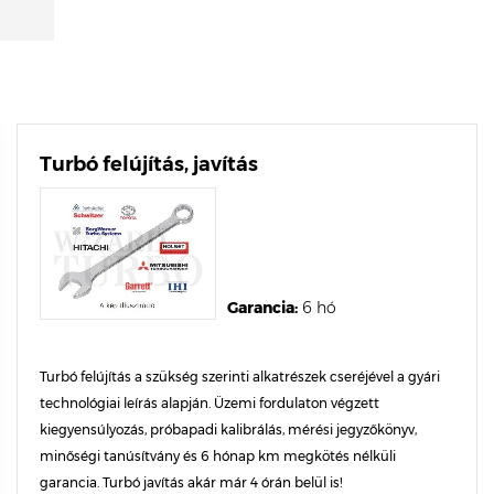
Turbó felújítás, javítás
Garancia:
6 hó
Turbó felújítás a szükség szerinti alkatrészek cseréjével a gyári
technológiai leírás alapján. Üzemi fordulaton végzett
kiegyensúlyozás, próbapadi kalibrálás, mérési jegyzőkönyv,
minőségi tanúsítvány és 6 hónap km megkötés nélküli
garancia. Turbó javítás akár már 4 órán belül is!