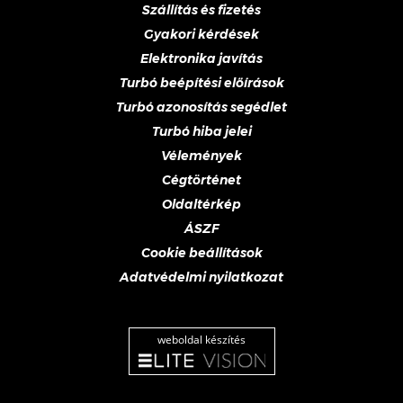
Szállítás és fizetés
Gyakori kérdések
Elektronika javítás
Turbó beépítési előírások
Turbó azonosítás segédlet
Turbó hiba jelei
Vélemények
Cégtörténet
Oldaltérkép
ÁSZF
Cookie beállítások
Adatvédelmi nyilatkozat
weboldal készítés