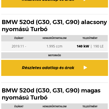
BMW 520d (G30, G31, G90) alacsony
nyomású Turbó
ÉVJÁRAT
HENGERŰRTARTALOM
TELJESÍTMÉNY
2019.11 -
1.995 ccm
140 kW
| 190 LE
MOTORKÓD
Részletes adatlap és árak
BMW 520d (G30, G31, G90) magas
nyomású Turbó
ÉVJÁRAT
HENGERŰRTARTALOM
TELJESÍTMÉNY