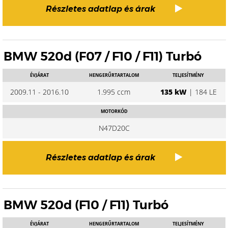
Részletes adatlap és árak
BMW 520d (F07 / F10 / F11) Turbó
ÉVJÁRAT
HENGERŰRTARTALOM
TELJESÍTMÉNY
2009.11 - 2016.10
1.995 ccm
135 kW
| 184 LE
MOTORKÓD
N47D20C
Részletes adatlap és árak
BMW 520d (F10 / F11) Turbó
ÉVJÁRAT
HENGERŰRTARTALOM
TELJESÍTMÉNY