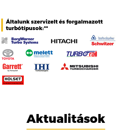
Általunk szervizelt és forgalmazott
turbótípusok:**
Aktualitások