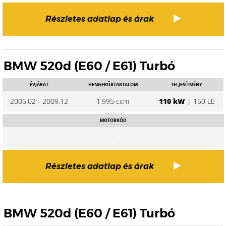
Részletes adatlap és árak
BMW 520d (E60 / E61) Turbó
ÉVJÁRAT
HENGERŰRTARTALOM
TELJESÍTMÉNY
2005.02 - 2009.12
1.995 ccm
110 kW
| 150 LE
MOTORKÓD
-
Részletes adatlap és árak
BMW 520d (E60 / E61) Turbó