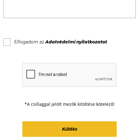
Elfogadom az
Adatvédelmi nyilatkozat
ot
*A csillaggal jelölt mezők kitöltése kötelező!