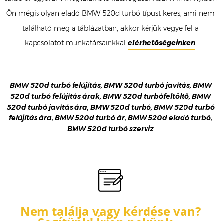
Ön mégis olyan eladó BMW 520d turbó típust keres, ami nem
található meg a táblázatban, akkor kérjük vegye fel a
kapcsolatot munkatársainkkal
elérhetőségeinken
.
BMW 520d turbó felújítás, BMW 520d turbó javítás, BMW
520d turbó felújítás árak, BMW 520d turbófeltöltő, BMW
520d turbó javítás ára, BMW 520d turbó, BMW 520d turbó
felújítás ára, BMW 520d turbó ár, BMW 520d eladó turbó,
BMW 520d turbó szerviz
Nem találja vagy kérdése van?