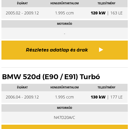
ÉVJÁRAT
HENGERŰRTARTALOM
TELJESÍTMÉNY
2005.02 - 2009.12
1.995 ccm
120 kW
| 163 LE
MOTORKÓD
-
Részletes adatlap és árak
BMW 520d (E90 / E91) Turbó
ÉVJÁRAT
HENGERŰRTARTALOM
TELJESÍTMÉNY
2006.04 - 2009.12
1.995 ccm
130 kW
| 177 LE
MOTORKÓD
N47D20A/C