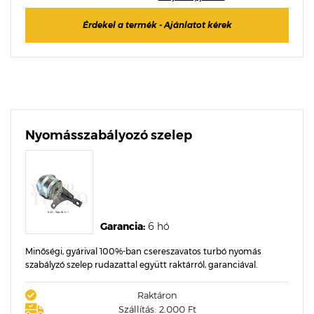
Érdekel a termék - Ajánlatot kérek
Nyomásszabályozó szelep
Garancia:
6 hó
Minőségi, gyárival 100%-ban csereszavatos turbó nyomás
szabályzó szelep rudazattal együtt raktárról, garanciával.
Raktáron
Szállítás: 2.000 Ft