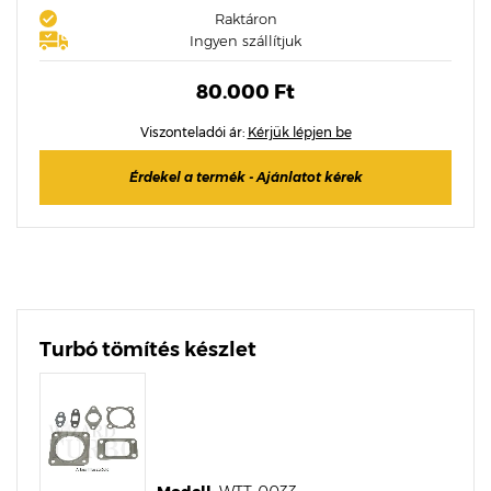
Raktáron
Ingyen szállítjuk
80.000 Ft
Viszonteladói ár:
Kérjük lépjen be
Érdekel a termék - Ajánlatot kérek
Turbó tömítés készlet