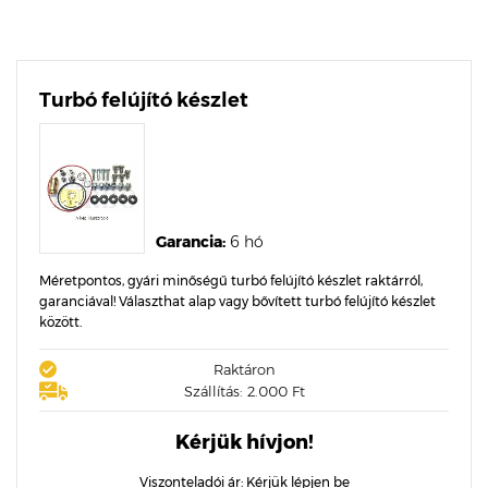
Turbó felújító készlet
Garancia:
6 hó
Méretpontos, gyári minőségű turbó felújító készlet raktárról,
garanciával! Választhat alap vagy bővített turbó felújító készlet
között.
Raktáron
Szállítás: 2.000 Ft
Kérjük hívjon!
Viszonteladói ár:
Kérjük lépjen be