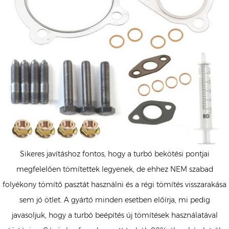
Sikeres javításhoz fontos, hogy a turbó bekötési pontjai
megfelelően tömítettek legyenek, de ehhez NEM szabad
folyékony tömítő pasztát használni és a régi tömítés visszarakása
sem jó ötlet. A gyártó minden esetben előírja, mi pedig
javasoljuk, hogy a turbó beépítés új tömítések használatával