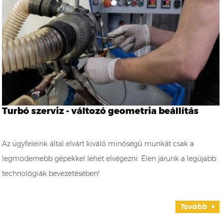
Turbó szerviz - változó geometria beállítás
Az ügyfeleink által elvárt kiváló minőségű munkát csak a
legmodernebb gépekkel lehet elvégezni. Élen járunk a legújabb
technológiák bevezetésében!
Tovább