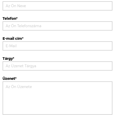
Telefon*
E-mail cím*
Tárgy*
Üzenet*