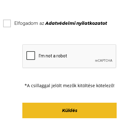
Elfogadom az
Adatvédelmi nyilatkozat
ot
*A csillaggal jelölt mezők kitöltése kötelező!