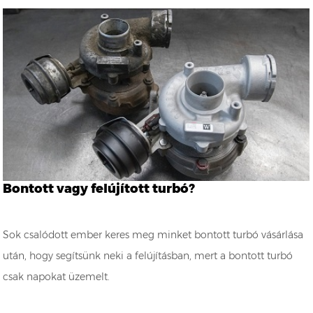
Bontott vagy felújított turbó?
Sok csalódott ember keres meg minket bontott turbó vásárlása
után, hogy segítsünk neki a felújításban, mert a bontott turbó
csak napokat üzemelt.