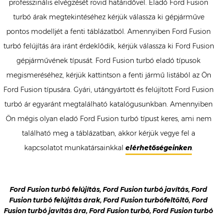
professzinális elvégzését rövid határidővel. Eladó Ford Fusion
turbó árak megtekintéséhez kérjük válassza ki gépjárműve
pontos modelljét a fenti táblázatból. Amennyiben Ford Fusion
turbó felújítás ára iránt érdeklődik, kérjük válassza ki Ford Fusion
gépjárművének típusát. Ford Fusion turbó eladó típusok
megismeréséhez, kérjük kattintson a fenti jármű listából az Ön
Ford Fusion típusára. Gyári, utángyártott és felújított Ford Fusion
turbó ár egyaránt megtalálható katalógusunkban. Amennyiben
Ön mégis olyan eladó Ford Fusion turbó típust keres, ami nem
található meg a táblázatban, akkor kérjük vegye fel a
kapcsolatot munkatársainkkal
elérhetőségeinken
.
Ford Fusion turbó felújítás, Ford Fusion turbó javítás, Ford
Fusion turbó felújítás árak, Ford Fusion turbófeltöltő, Ford
Fusion turbó javítás ára, Ford Fusion turbó, Ford Fusion turbó