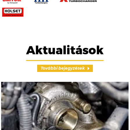
Aktualitások
További bejegyzések