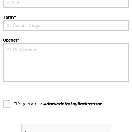
Tárgy*
Üzenet*
Elfogadom az
Adatvédelmi nyilatkozat
ot