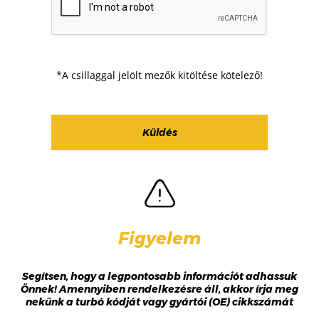
*A csillaggal jelölt mezők kitöltése kötelező!
Figyelem
Segítsen, hogy a legpontosabb információt adhassuk
Önnek! Amennyiben rendelkezésre áll, akkor írja meg
nekünk a turbó kódját vagy gyártói (OE) cikkszámát