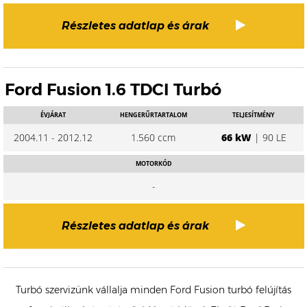
Részletes adatlap és árak
Ford Fusion 1.6 TDCI Turbó
ÉVJÁRAT
HENGERŰRTARTALOM
TELJESÍTMÉNY
2004.11 - 2012.12
1.560 ccm
66 kW
| 90 LE
MOTORKÓD
-
Részletes adatlap és árak
Turbó szervizünk vállalja minden Ford Fusion turbó felújítás