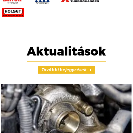
Aktualitások
További bejegyzések