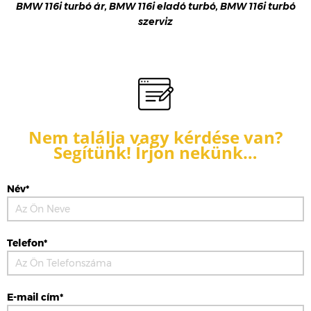
BMW 116i turbó ár, BMW 116i eladó turbó, BMW 116i turbó
szerviz
Nem találja vagy kérdése van?
Segítünk! Írjon nekünk…
Név*
Telefon*
E-mail cím*