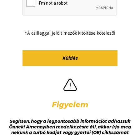
*A csillaggal jelölt mezők kitöltése kötelező!
Figyelem
Segítsen, hogy a legpontosabb információt adhassuk
Önnek! Amennyiben rendelkezésre áll, akkor írja meg
nekünk a turbó kódját vagy gyártói (OE) cikkszámát