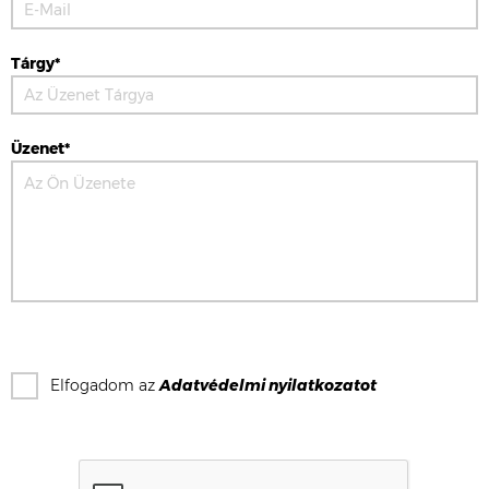
Tárgy*
Üzenet*
Elfogadom az
Adatvédelmi nyilatkozat
ot