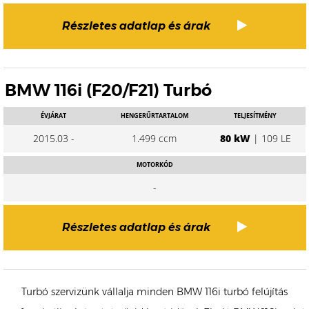
Részletes adatlap és árak
BMW 116i (F20/F21) Turbó
ÉVJÁRAT
HENGERŰRTARTALOM
TELJESÍTMÉNY
2015.03 -
1.499 ccm
80 kW
| 109 LE
MOTORKÓD
-
Részletes adatlap és árak
Turbó szervizünk vállalja minden BMW 116i turbó felújítás