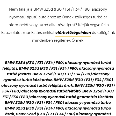
Nem találja a BMW 325d (F30 / F31 / F34 / F80) alacsony
nyomású típusú autójához az Önnek szükséges turbó ár
információt vagy turbó alkatrész típust? Kérjük vegye fel a
kapcsolatot munkatársainkkal
elérhetőségeinken
és kollégáink
mindenben segítenek Önnek!
BMW 325d (F30 / F31 / F34 / F80) alacsony nyomású turbó
felújítás, BMW 325d (F30 / F31 / F34 / F80) alacsony nyomású
turbó javítás, BMW 325d (F30 / F31 / F34 / F80) alacsony
nyomású turbó középrész, BMW 325d (F30 / F31 / F34 / F80)
alacsony nyomású turbó felújítás árak, BMW 325d (F30 / F31 /
F34 / F80) alacsony nyomású turbófeltöltő, BMW 325d (F30 /
F31 / F34 / F80) alacsony nyomású turbó geometria tisztítás,
BMW 325d (F30 / F31 / F34 / F80) alacsony nyomású turbo,
BMW 325d (F30 / F31 / F34 / F80) alacsony nyomású turbó
árak, BMW 325d (F30 / F31 / F34 / F80) alacsony nyomású