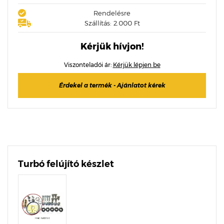
Rendelésre
Szállítás: 2.000 Ft
Kérjük hívjon!
Viszonteladói ár:
Kérjük lépjen be
Érdekel a termék - Ajánlatot kérek
Turbó felújító készlet