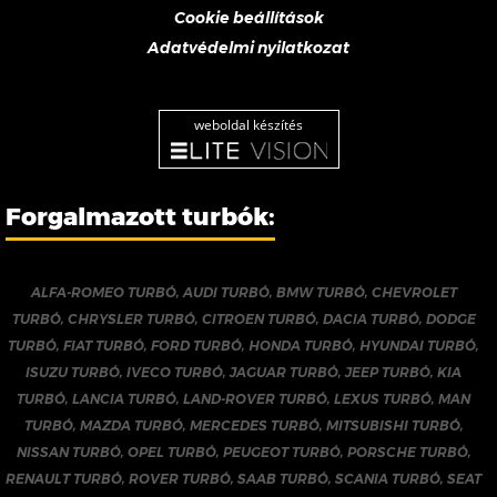
Cookie beállítások
Adatvédelmi nyilatkozat
weboldal készítés
Forgalmazott turbók:
ALFA-ROMEO TURBÓ
,
AUDI TURBÓ
,
BMW TURBÓ
,
CHEVROLET
TURBÓ
,
CHRYSLER TURBÓ
,
CITROEN TURBÓ
,
DACIA TURBÓ
,
DODGE
TURBÓ
,
FIAT TURBÓ
,
FORD TURBÓ
,
HONDA TURBÓ
,
HYUNDAI TURBÓ
,
ISUZU TURBÓ
,
IVECO TURBÓ
,
JAGUAR TURBÓ
,
JEEP TURBÓ
,
KIA
TURBÓ
,
LANCIA TURBÓ
,
LAND-ROVER TURBÓ
,
LEXUS TURBÓ
,
MAN
TURBÓ
,
MAZDA TURBÓ
,
MERCEDES TURBÓ
,
MITSUBISHI TURBÓ
,
NISSAN TURBÓ
,
OPEL TURBÓ
,
PEUGEOT TURBÓ
,
PORSCHE TURBÓ
,
RENAULT TURBÓ
,
ROVER TURBÓ
,
SAAB TURBÓ
,
SCANIA TURBÓ
,
SEAT