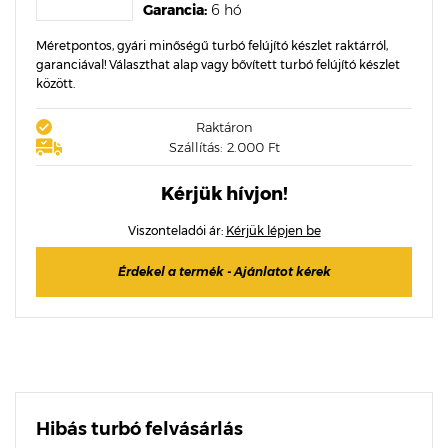
Garancia:
6 hó
Méretpontos, gyári minőségű turbó felújító készlet raktárról,
garanciával! Választhat alap vagy bővített turbó felújító készlet
között.
Raktáron
Szállítás: 2.000 Ft
Kérjük hívjon!
Viszonteladói ár:
Kérjük lépjen be
Érdekel a termék - Ajánlatot kérek
Hibás turbó felvásárlás