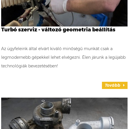
Turbó szerviz - változó geometria beállítás
Az ügyfeleink által elvárt kiváló minőségű munkát csak a
legmodernebb gépekkel lehet elvégezni. Élen járunk a legújabb
technológiák bevezetésében!
Tovább