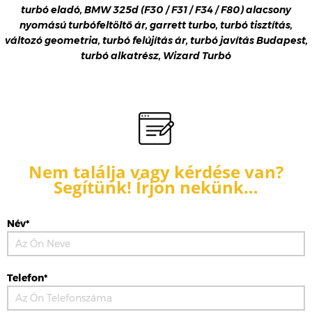
turbó eladó, BMW 325d (F30 / F31 / F34 / F80) alacsony
nyomású turbófeltöltő ár, garrett turbo, turbó tisztítás,
változó geometria, turbó felújítás ár, turbó javítás Budapest,
turbó alkatrész, Wizard Turbó
Nem találja vagy kérdése van?
Segítünk! Írjon nekünk…
Név*
Telefon*