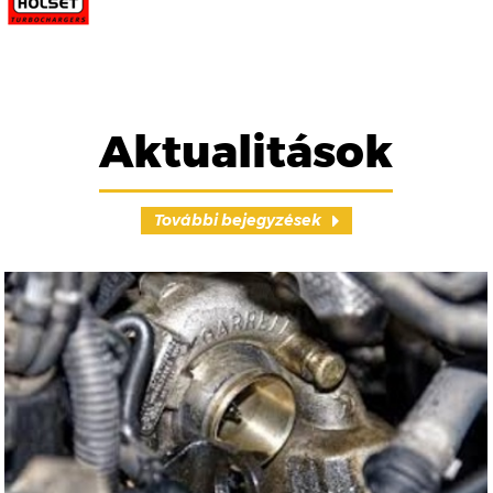
Aktualitások
További bejegyzések