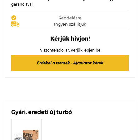
garanciával.
Rendelésre
Ingyen szállítjuk
Kérjük hívjon!
Viszonteladói ár:
Kérjük lépjen be
Érdekel a termék - Ajánlatot kérek
Gyári, eredeti új turbó