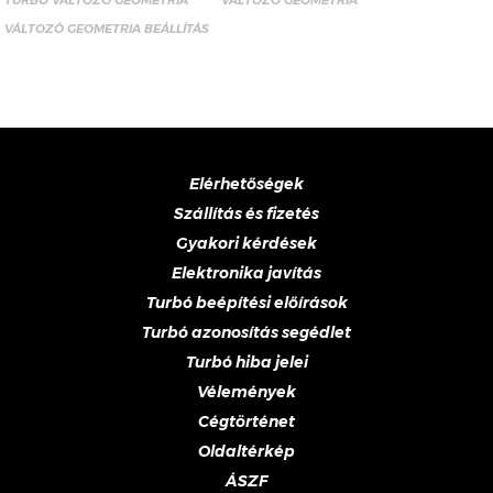
TURBÓ VÁLTOZÓ GEOMETRIA
VÁLTOZÓ GEOMETRIA
VÁLTOZÓ GEOMETRIA BEÁLLÍTÁS
Elérhetőségek
Szállítás és fizetés
Gyakori kérdések
Elektronika javítás
Turbó beépítési előírások
Turbó azonosítás segédlet
Turbó hiba jelei
Vélemények
Cégtörténet
Oldaltérkép
ÁSZF