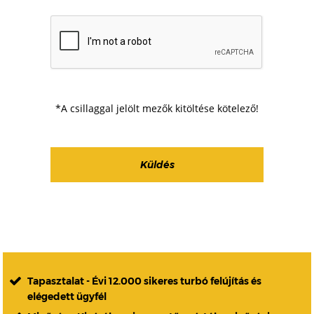
*A csillaggal jelölt mezők kitöltése kötelező!
Tapasztalat - Évi 12.000 sikeres turbó felújítás és
elégedett ügyfél