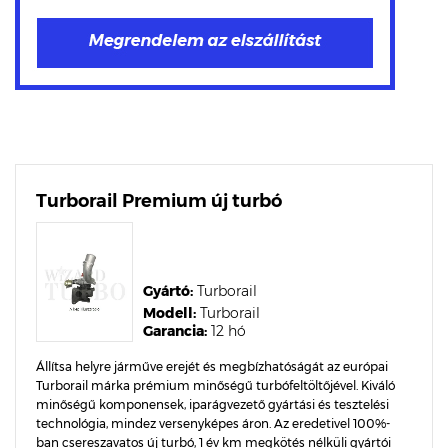
Turborail Premium új turbó
Gyártó:
Turborail
Modell:
Turborail
Garancia:
12 hó
Állítsa helyre járműve erejét és megbízhatóságát az európai
Turborail márka prémium minőségű turbófeltöltőjével. Kiváló
minőségű komponensek, iparágvezető gyártási és tesztelési
technológia, mindez versenyképes áron. Az eredetivel 100%-
ban csereszavatos új turbó, 1 év km megkötés nélküli gyártói