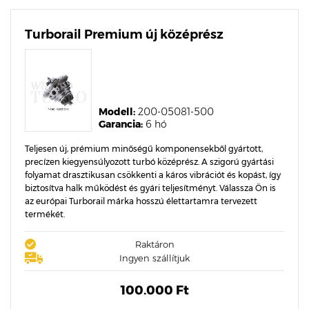
Turborail Premium új középrész
Modell:
200-05081-500
Garancia:
6 hó
Teljesen új, prémium minőségű komponensekből gyártott,
precízen kiegyensúlyozott turbó középrész. A szigorú gyártási
folyamat drasztikusan csökkenti a káros vibrációt és kopást, így
biztosítva halk működést és gyári teljesítményt. Válassza Ön is
az európai Turborail márka hosszú élettartamra tervezett
termékét.
Raktáron
Ingyen szállítjuk
100.000 Ft