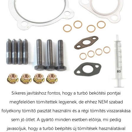
Sikeres javításhoz fontos, hogy a turbó bekötési pontjai
megfelelően tömítettek legyenek, de ehhez NEM szabad
folyékony tömítő pasztát használni és a régi tömítés visszarakása
sem jó ötlet. A gyártó minden esetben előírja, mi pedig
javasoljuk, hogy a turbó beépítés új tömítések használatával