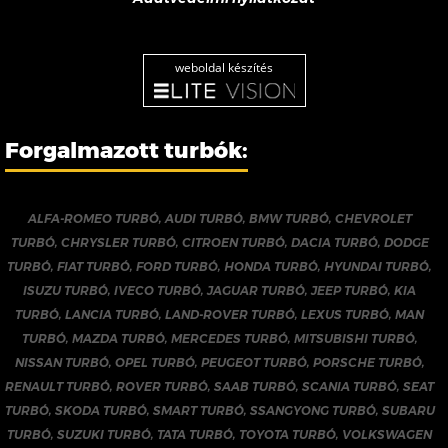
weboldal készítés
Forgalmazott turbók:
ALFA-ROMEO TURBÓ
,
AUDI TURBÓ
,
BMW TURBÓ
,
CHEVROLET
TURBÓ
,
CHRYSLER TURBÓ
,
CITROEN TURBÓ
,
DACIA TURBÓ
,
DODGE
TURBÓ
,
FIAT TURBÓ
,
FORD TURBÓ
,
HONDA TURBÓ
,
HYUNDAI TURBÓ
,
ISUZU TURBÓ
,
IVECO TURBÓ
,
JAGUAR TURBÓ
,
JEEP TURBÓ
,
KIA
TURBÓ
,
LANCIA TURBÓ
,
LAND-ROVER TURBÓ
,
LEXUS TURBÓ
,
MAN
TURBÓ
,
MAZDA TURBÓ
,
MERCEDES TURBÓ
,
MITSUBISHI TURBÓ
,
NISSAN TURBÓ
,
OPEL TURBÓ
,
PEUGEOT TURBÓ
,
PORSCHE TURBÓ
,
RENAULT TURBÓ
,
ROVER TURBÓ
,
SAAB TURBÓ
,
SCANIA TURBÓ
,
SEAT
TURBÓ
,
SKODA TURBÓ
,
SMART TURBÓ
,
SSANGYONG TURBÓ
,
SUBARU
TURBÓ
,
SUZUKI TURBÓ
,
TATA TURBÓ
,
TOYOTA TURBÓ
,
VOLKSWAGEN