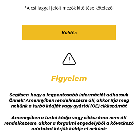
*A csillaggal jelölt mezők kitöltése kötelező!
Figyelem
Segítsen, hogy a legpontosabb információt adhassuk
Önnek! Amennyiben rendelkezésre áll, akkor írja meg
nekünk a turbó kódját vagy gyártói (OE) cikkszámát
Amennyiben a turbó kódja vagy cikkszáma nem áll
rendelkezésre, akkor a forgalmi engedélyből a következő
adatokat kérjük küldje el nekünk: