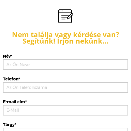
Nem találja vagy kérdése van?
Segítünk! Írjon nekünk…
Név*
Telefon*
E-mail cím*
Tárgy*