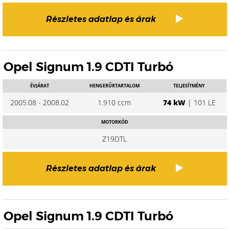
Részletes adatlap és árak
Opel Signum 1.9 CDTI Turbó
ÉVJÁRAT
HENGERŰRTARTALOM
TELJESÍTMÉNY
2005.08 - 2008.02
1.910 ccm
74 kW
| 101 LE
MOTORKÓD
Z19DTL
Részletes adatlap és árak
Opel Signum 1.9 CDTI Turbó