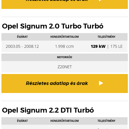
Opel Signum 2.0 Turbo Turbó
ÉVJÁRAT
HENGERŰRTARTALOM
TELJESÍTMÉNY
2003.05 - 2008.12
1.998 ccm
129 kW
| 175 LE
MOTORKÓD
Z20NET
Részletes adatlap és árak
Opel Signum 2.2 DTI Turbó
ÉVJÁRAT
HENGERŰRTARTALOM
TELJESÍTMÉNY