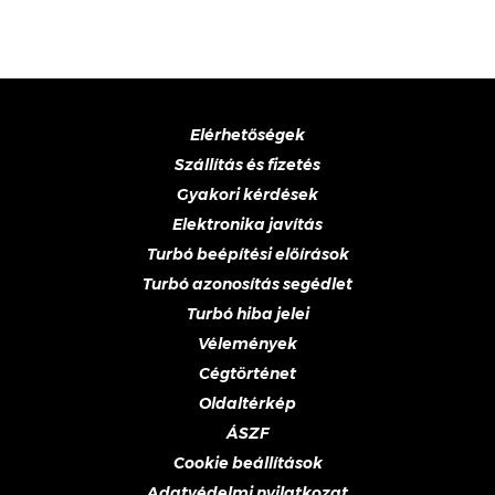
Elérhetőségek
Szállítás és fizetés
Gyakori kérdések
Elektronika javítás
Turbó beépítési előírások
Turbó azonosítás segédlet
Turbó hiba jelei
Vélemények
Cégtörténet
Oldaltérkép
ÁSZF
Cookie beállítások
Adatvédelmi nyilatkozat