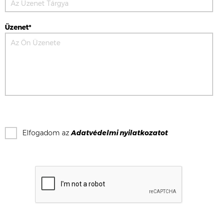
Üzenet*
Elfogadom az
Adatvédelmi nyilatkozat
ot