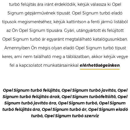
turbó felújítás ára iránt érdeklődik, kérjük válassza ki Opel
Signum gépjárművének típusát. Opel Signum turbó eladó
típusok megismeréséhez, kérjük kattintson a fenti jármű listából
az Ön Opel Signum típusára. Gyári, utángyártott és felújított
Opel Signum turbó ár egyaránt megtalálható katalógusunkban.
Amennyiben Ön mégis olyan eladó Opel Signum turbó típust
keres, ami nem található meg a táblázatban, akkor kérjük vegye
fel a kapcsolatot munkatársainkkal
elérhetőségeinken
.
Opel Signum turbó felújítás, Opel Signum turbó javítás, Opel
Signum turbó felújítás árak, Opel Signum turbófeltöltő, Opel
Signum turbó javítás ára, Opel Signum turbó, Opel Signum
turbó felújítás ára, Opel Signum turbó ár, Opel Signum eladó
turbó, Opel Signum turbó szerviz