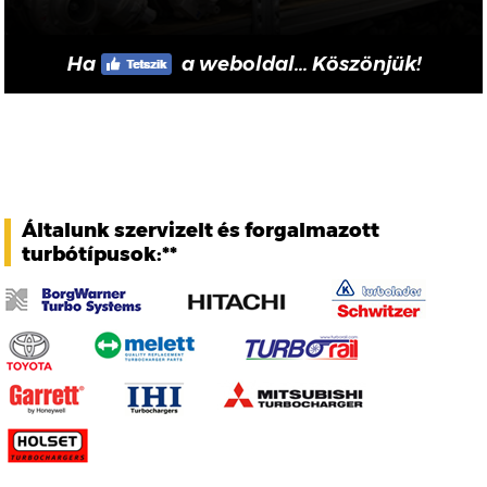
Ha
a weboldal... Köszönjük!
Általunk szervizelt és forgalmazott
turbótípusok:**