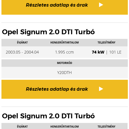
Részletes adatlap és árak
Opel Signum 2.0 DTI Turbó
ÉVJÁRAT
HENGERŰRTARTALOM
TELJESÍTMÉNY
2003.05 - 2004.04
1.995 ccm
74 kW
| 101 LE
MOTORKÓD
Y20DTH
Részletes adatlap és árak
Opel Signum 2.0 DTI Turbó
ÉVJÁRAT
HENGERŰRTARTALOM
TELJESÍTMÉNY