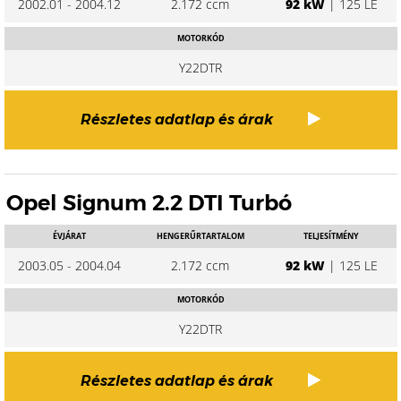
2002.01 - 2004.12
2.172 ccm
92 kW
| 125 LE
MOTORKÓD
Y22DTR
Részletes adatlap és árak
Opel Signum 2.2 DTI Turbó
ÉVJÁRAT
HENGERŰRTARTALOM
TELJESÍTMÉNY
2003.05 - 2004.04
2.172 ccm
92 kW
| 125 LE
MOTORKÓD
Y22DTR
Részletes adatlap és árak