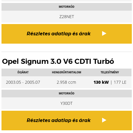
MOTORKÓD
Z28NET
Részletes adatlap és árak
Opel Signum 3.0 V6 CDTI Turbó
ÉVJÁRAT
HENGERŰRTARTALOM
TELJESÍTMÉNY
2003.05 - 2005.07
2.958 ccm
130 kW
| 177 LE
MOTORKÓD
Y30DT
Részletes adatlap és árak