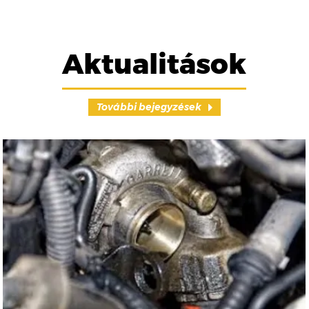
Aktualitások
További bejegyzések