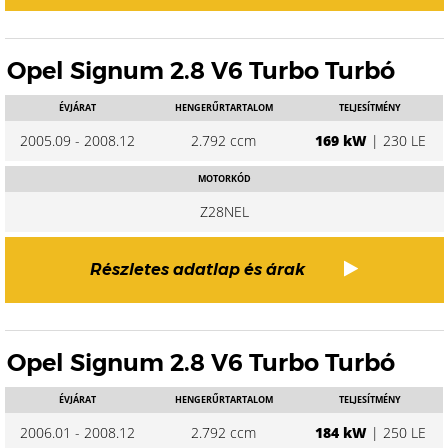
Opel Signum 2.8 V6 Turbo Turbó
ÉVJÁRAT
HENGERŰRTARTALOM
TELJESÍTMÉNY
2005.09 - 2008.12
2.792 ccm
169 kW
| 230 LE
MOTORKÓD
Z28NEL
Részletes adatlap és árak
Opel Signum 2.8 V6 Turbo Turbó
ÉVJÁRAT
HENGERŰRTARTALOM
TELJESÍTMÉNY
2006.01 - 2008.12
2.792 ccm
184 kW
| 250 LE