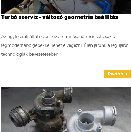
Turbó szerviz - változó geometria beállítás
Az ügyfeleink által elvárt kiváló minőségű munkát csak a
legmodernebb gépekkel lehet elvégezni. Élen járunk a legújabb
technológiák bevezetésében!
Tovább