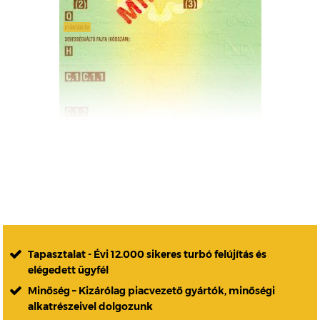
Tapasztalat - Évi 12.000 sikeres turbó felújítás és
elégedett ügyfél
Minőség – Kizárólag piacvezető gyártók, minőségi
alkatrészeivel dolgozunk