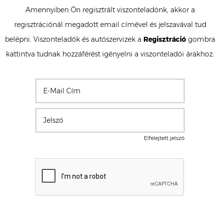
Amennyiben Ön regisztrált viszonteladónk, akkor a
regisztrációnál megadott email címével és jelszavával tud
belépni. Viszonteladók és autószervizek a
Regisztráció
gombra
kattintva tudnak hozzáférést igényelni a viszonteladói árakhoz.
Elfelejtett jelszó