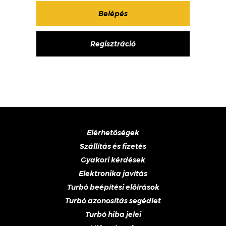
Regisztráció
Elérhetőségek
Szállítás és fizetés
Gyakori kérdések
Elektronika javítás
Turbó beépítési előírások
Turbó azonosítás segédlet
Turbó hiba jelei