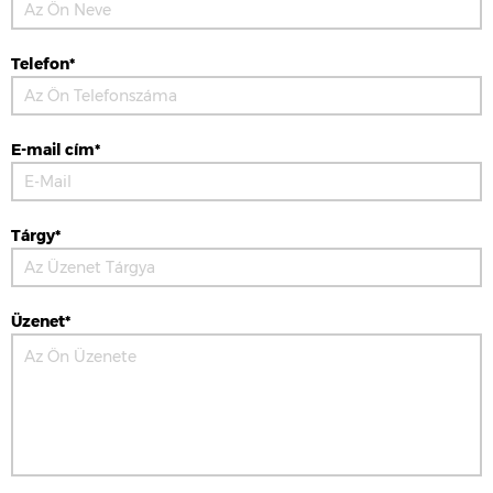
Telefon*
E-mail cím*
Tárgy*
Üzenet*