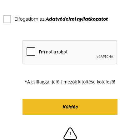
Elfogadom az
Adatvédelmi nyilatkozat
ot
*A csillaggal jelölt mezők kitöltése kötelező!