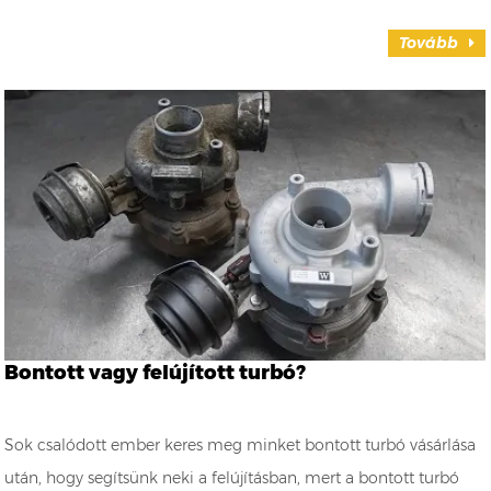
Tovább
Bontott vagy felújított turbó?
Sok csalódott ember keres meg minket bontott turbó vásárlása
után, hogy segítsünk neki a felújításban, mert a bontott turbó