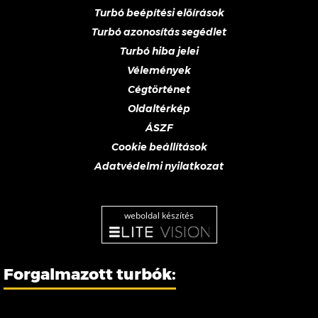
Turbó beépítési előírások
Turbó azonosítás segédlet
Turbó hiba jelei
Vélemények
Cégtörténet
Oldaltérkép
ÁSZF
Cookie beállítások
Adatvédelmi nyilatkozat
weboldal készítés
Forgalmazott turbók: