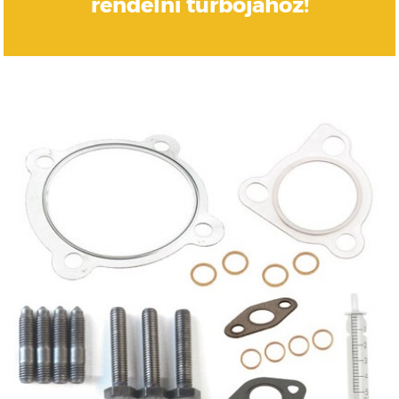
rendelni turbójához!