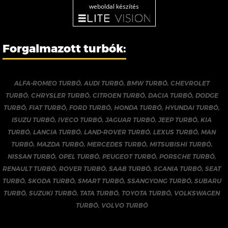
weboldal készítés
Forgalmazott turbók:
ALFA-ROMEO TURBÓ
,
AUDI TURBÓ
,
BMW TURBÓ
,
CHEVROLET
TURBÓ
,
CHRYSLER TURBÓ
,
CITROEN TURBÓ
,
DACIA TURBÓ
,
DODGE
TURBÓ
,
FIAT TURBÓ
,
FORD TURBÓ
,
HONDA TURBÓ
,
HYUNDAI TURBÓ
,
ISUZU TURBÓ
,
IVECO TURBÓ
,
JAGUAR TURBÓ
,
JEEP TURBÓ
,
KIA
TURBÓ
,
LANCIA TURBÓ
,
LAND-ROVER TURBÓ
,
LEXUS TURBÓ
,
MAN
TURBÓ
,
MAZDA TURBÓ
,
MERCEDES TURBÓ
,
MITSUBISHI TURBÓ
,
NISSAN TURBÓ
,
OPEL TURBÓ
,
PEUGEOT TURBÓ
,
PORSCHE TURBÓ
,
RENAULT TURBÓ
,
ROVER TURBÓ
,
SAAB TURBÓ
,
SCANIA TURBÓ
,
SEAT
TURBÓ
,
SKODA TURBÓ
,
SMART TURBÓ
,
SSANGYONG TURBÓ
,
SUBARU
TURBÓ
,
SUZUKI TURBÓ
,
TATA TURBÓ
,
TOYOTA TURBÓ
,
VOLKSWAGEN
TURBÓ
,
VOLVO TURBÓ