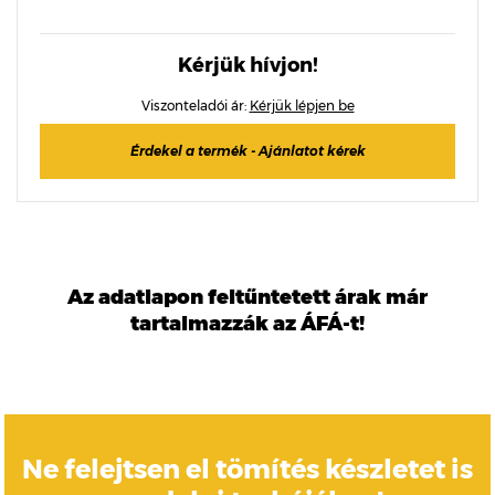
Kérjük hívjon!
Viszonteladói ár:
Kérjük lépjen be
Érdekel a termék - Ajánlatot kérek
Az adatlapon feltűntetett árak már
tartalmazzák az ÁFÁ-t!
Ne felejtsen el tömítés készletet is