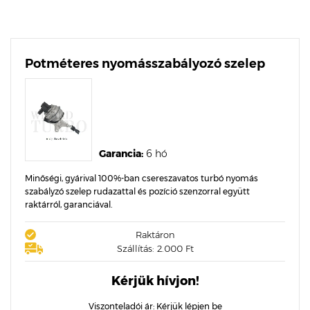
Potméteres nyomásszabályozó szelep
Garancia:
6 hó
Minőségi, gyárival 100%-ban csereszavatos turbó nyomás
szabályzó szelep rudazattal és pozíció szenzorral együtt
raktárról, garanciával.
Raktáron
Szállítás: 2.000 Ft
Kérjük hívjon!
Viszonteladói ár:
Kérjük lépjen be