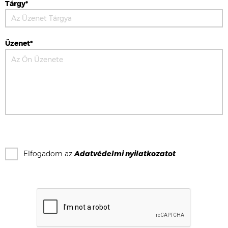
Tárgy*
Üzenet*
Elfogadom az
Adatvédelmi nyilatkozat
ot