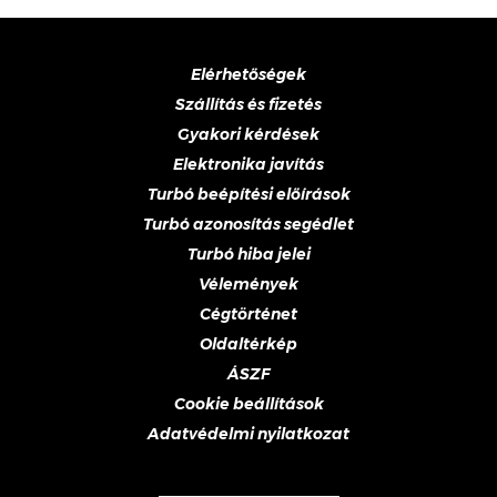
Elérhetőségek
Szállítás és fizetés
Gyakori kérdések
Elektronika javítás
Turbó beépítési előírások
Turbó azonosítás segédlet
Turbó hiba jelei
Vélemények
Cégtörténet
Oldaltérkép
ÁSZF
Cookie beállítások
Adatvédelmi nyilatkozat