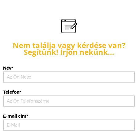
Nem találja vagy kérdése van?
Segítünk! Írjon nekünk…
Név*
Telefon*
E-mail cím*