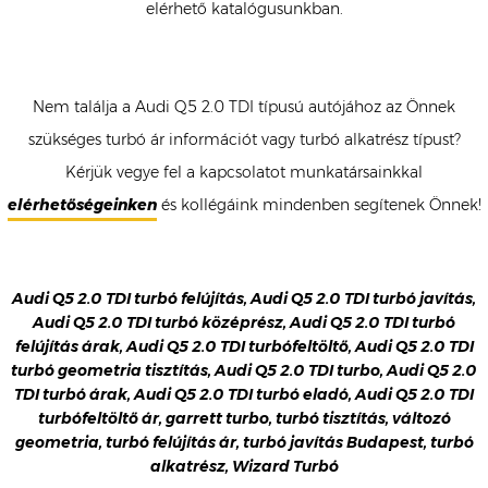
elérhető katalógusunkban.
Nem találja a Audi Q5 2.0 TDI típusú autójához az Önnek
szükséges turbó ár információt vagy turbó alkatrész típust?
Kérjük vegye fel a kapcsolatot munkatársainkkal
elérhetőségeinken
és kollégáink mindenben segítenek Önnek!
Audi Q5 2.0 TDI turbó felújítás, Audi Q5 2.0 TDI turbó javítás,
Audi Q5 2.0 TDI turbó középrész, Audi Q5 2.0 TDI turbó
felújítás árak, Audi Q5 2.0 TDI turbófeltöltő, Audi Q5 2.0 TDI
turbó geometria tisztítás, Audi Q5 2.0 TDI turbo, Audi Q5 2.0
TDI turbó árak, Audi Q5 2.0 TDI turbó eladó, Audi Q5 2.0 TDI
turbófeltöltő ár, garrett turbo, turbó tisztítás, változó
geometria, turbó felújítás ár, turbó javítás Budapest, turbó
alkatrész, Wizard Turbó