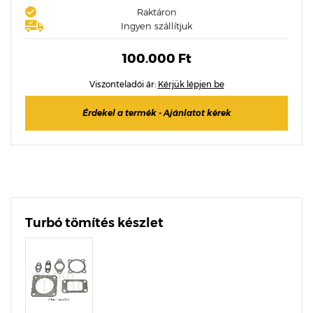
Raktáron
Ingyen szállítjuk
100.000 Ft
Viszonteladói ár:
Kérjük lépjen be
Érdekel a termék - Ajánlatot kérek
Turbó tömítés készlet