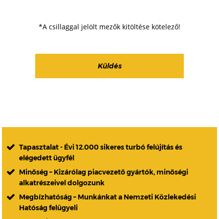
*A csillaggal jelölt mezők kitöltése kötelező!
Tapasztalat - Évi 12.000 sikeres turbó felújítás és
elégedett ügyfél
Minőség – Kizárólag piacvezető gyártók, minőségi
alkatrészeivel dolgozunk
Megbízhatóság – Munkánkat a Nemzeti Közlekedési
Hatóság felügyeli