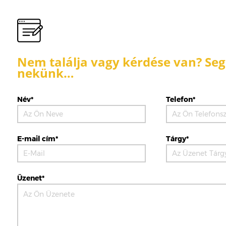
Nem találja vagy kérdése van? Segí
nekünk…
Név*
Telefon*
E-mail cím*
Tárgy*
Üzenet*