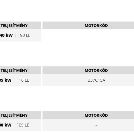
TELJESÍTMÉNY
MOTORKÓD
40 kW
| 190 LE
TELJESÍTMÉNY
MOTORKÓD
85 kW
| 116 LE
B37C15A
TELJESÍTMÉNY
MOTORKÓD
80 kW
| 109 LE
-