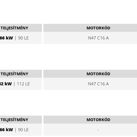
TELJESÍTMÉNY
MOTORKÓD
66 kW
| 90 LE
N47 C16 A
TELJESÍTMÉNY
MOTORKÓD
82 kW
| 112 LE
N47 C16 A
TELJESÍTMÉNY
MOTORKÓD
66 kW
| 90 LE
-