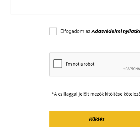
Elfogadom az
Adatvédelmi nyilatk
*A csillaggal jelölt mezők kitöltése kötelez