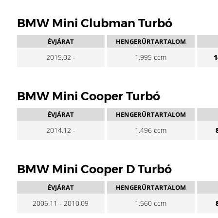
BMW Mini Clubman Turbó
ÉVJÁRAT
HENGERŰRTARTALOM
2015.02 -
1.995 ccm
1
BMW Mini Cooper Turbó
ÉVJÁRAT
HENGERŰRTARTALOM
2014.12 -
1.496 ccm
BMW Mini Cooper D Turbó
ÉVJÁRAT
HENGERŰRTARTALOM
2006.11 - 2010.09
1.560 ccm