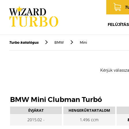
T
FELÚJÍTÁS
Turbo katalógus
BMW
Mini
Kérjük válassza
BMW Mini Clubman Turbó
ÉVJÁRAT
HENGERŰRTARTALOM
2015.02 -
1.496 ccm