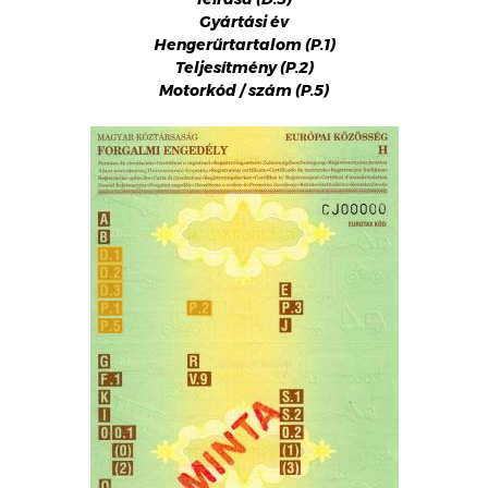
Gyártási év
Hengerűrtartalom (P.1)
Teljesítmény (P.2)
Motorkód / szám (P.5)