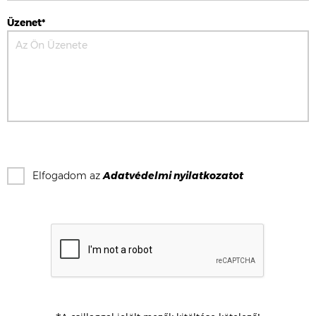
Üzenet*
Elfogadom az
Adatvédelmi nyilatkozat
ot