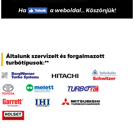
Ha
a weboldal... Köszönjük!
Általunk szervizelt és forgalmazott
turbótípusok:**