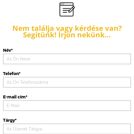
Nem találja vagy kérdése van?
Segítünk! Írjon nekünk…
Név*
Telefon*
E-mail cím*
Tárgy*