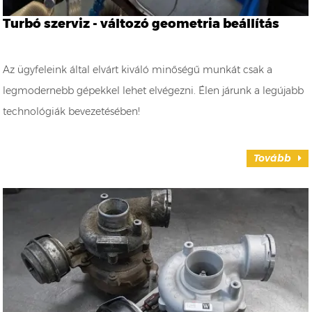
Turbó szerviz - változó geometria beállítás
Az ügyfeleink által elvárt kiváló minőségű munkát csak a
legmodernebb gépekkel lehet elvégezni. Élen járunk a legújabb
technológiák bevezetésében!
Tovább