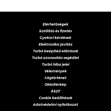
Elérhetőségek
Szállítás és fizetés
Gyakori kérdések
Elektronika javítás
Turbó beépítési előírások
Turbó azonosítás segédlet
Turbó hiba jelei
Vélemények
Cégtörténet
Oldaltérkép
ÁSZF
Cookie beállítások
Adatvédelmi nyilatkozat