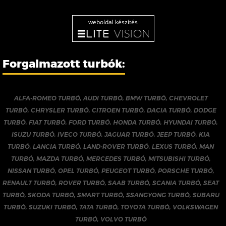
weboldal készítés
Forgalmazott turbók:
ALFA-ROMEO TURBÓ
,
AUDI TURBÓ
,
BMW TURBÓ
,
CHEVROLET
TURBÓ
,
CHRYSLER TURBÓ
,
CITROEN TURBÓ
,
DACIA TURBÓ
,
DODGE
TURBÓ
,
FIAT TURBÓ
,
FORD TURBÓ
,
HONDA TURBÓ
,
HYUNDAI TURBÓ
,
ISUZU TURBÓ
,
IVECO TURBÓ
,
JAGUAR TURBÓ
,
JEEP TURBÓ
,
KIA
TURBÓ
,
LANCIA TURBÓ
,
LAND-ROVER TURBÓ
,
LEXUS TURBÓ
,
MAN
TURBÓ
,
MAZDA TURBÓ
,
MERCEDES TURBÓ
,
MITSUBISHI TURBÓ
,
NISSAN TURBÓ
,
OPEL TURBÓ
,
PEUGEOT TURBÓ
,
PORSCHE TURBÓ
,
RENAULT TURBÓ
,
ROVER TURBÓ
,
SAAB TURBÓ
,
SCANIA TURBÓ
,
SEAT
TURBÓ
,
SKODA TURBÓ
,
SMART TURBÓ
,
SSANGYONG TURBÓ
,
SUBARU
TURBÓ
,
SUZUKI TURBÓ
,
TATA TURBÓ
,
TOYOTA TURBÓ
,
VOLKSWAGEN
TURBÓ
,
VOLVO TURBÓ