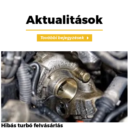
Aktualitások
További bejegyzések
Hibás turbó felvásárlás