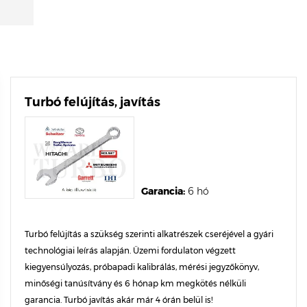
Turbó felújítás, javítás
Garancia:
6 hó
Turbó felújítás a szükség szerinti alkatrészek cseréjével a gyári
technológiai leírás alapján. Üzemi fordulaton végzett
kiegyensúlyozás, próbapadi kalibrálás, mérési jegyzőkönyv,
minőségi tanúsítvány és 6 hónap km megkötés nélküli
garancia. Turbó javítás akár már 4 órán belül is!