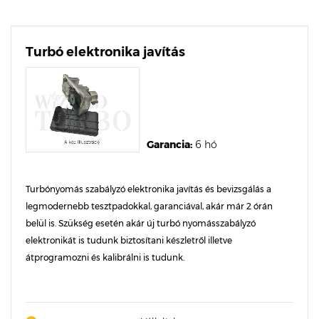
Turbó elektronika javítás
Garancia:
6 hó
Turbónyomás szabályzó elektronika javítás és bevizsgálás a
legmodernebb tesztpadokkal, garanciával, akár már 2 órán
belül is. Szükség esetén akár új turbó nyomásszabályzó
elektronikát is tudunk biztosítani készletről illetve
átprogramozni és kalibrálni is tudunk.