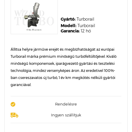
Gyártó:
Turborail
Modell:
Turborail
Garancia:
12 hó
Állítsa helyre járműve erejét és megbízhatóságát az európai
Turborail márka prémium minőségű turbófeltöltőjével. Kiváló
minőségű komponensek, iparágvezető gyártási és tesztelési
technológia, mindez versenyképes áron. Az eredetivel 100%-
ban csereszavatos új turbó, 1 év km megkötés nélküli gyártói
garanciával.
Rendelésre
Ingyen szállítjuk