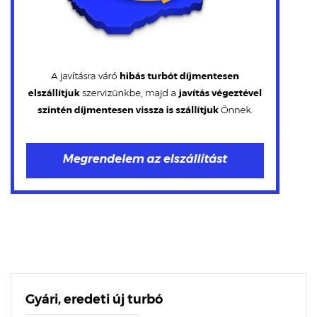
Gyári, eredeti új turbó