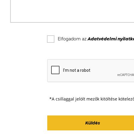
Elfogadom az
Adatvédelmi nyilatk
*A csillaggal jelölt mezők kitöltése kötelez