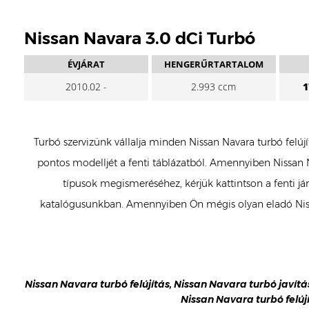
Nissan Navara 3.0 dCi Turbó
ÉVJÁRAT
HENGERŰRTARTALOM
2010.02 -
2.993 ccm
1
Turbó szervizünk vállalja minden Nissan Navara turbó felúj
pontos modelljét a fenti táblázatból. Amennyiben Nissan Na
típusok megismeréséhez, kérjük kattintson a fenti jár
katalógusunkban. Amennyiben Ön mégis olyan eladó Nissa
Nissan Navara turbó felújítás, Nissan Navara turbó javítá
Nissan Navara turbó felúj