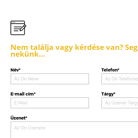
Nem találja vagy kérdése van? Segí
nekünk…
Név*
Telefon*
E-mail cím*
Tárgy*
Üzenet*