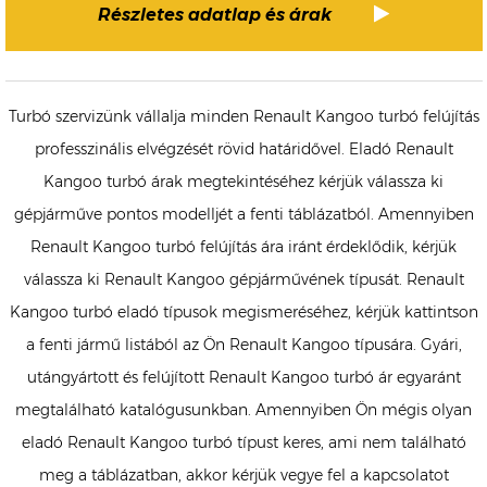
Részletes adatlap és árak
Turbó szervizünk vállalja minden Renault Kangoo turbó felújítás
professzinális elvégzését rövid határidővel. Eladó Renault
Kangoo turbó árak megtekintéséhez kérjük válassza ki
gépjárműve pontos modelljét a fenti táblázatból. Amennyiben
Renault Kangoo turbó felújítás ára iránt érdeklődik, kérjük
válassza ki Renault Kangoo gépjárművének típusát. Renault
Kangoo turbó eladó típusok megismeréséhez, kérjük kattintson
a fenti jármű listából az Ön Renault Kangoo típusára. Gyári,
utángyártott és felújított Renault Kangoo turbó ár egyaránt
megtalálható katalógusunkban. Amennyiben Ön mégis olyan
eladó Renault Kangoo turbó típust keres, ami nem található
meg a táblázatban, akkor kérjük vegye fel a kapcsolatot