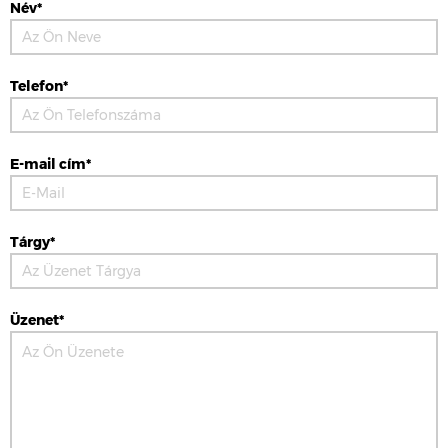
Név*
Telefon*
E-mail cím*
Tárgy*
Üzenet*