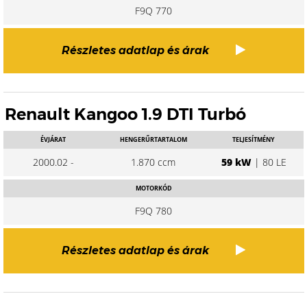
F9Q 770
Részletes adatlap és árak
Renault Kangoo 1.9 DTI Turbó
ÉVJÁRAT
HENGERŰRTARTALOM
TELJESÍTMÉNY
2000.02 -
1.870 ccm
59 kW
| 80 LE
MOTORKÓD
F9Q 780
Részletes adatlap és árak