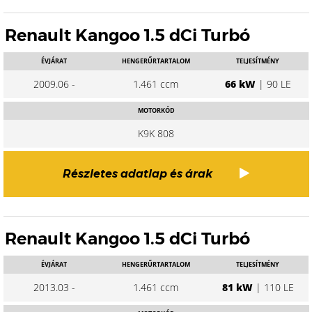
Renault Kangoo 1.5 dCi Turbó
ÉVJÁRAT
HENGERŰRTARTALOM
TELJESÍTMÉNY
2009.06 -
1.461 ccm
66 kW
| 90 LE
MOTORKÓD
K9K 808
Részletes adatlap és árak
Renault Kangoo 1.5 dCi Turbó
ÉVJÁRAT
HENGERŰRTARTALOM
TELJESÍTMÉNY
2013.03 -
1.461 ccm
81 kW
| 110 LE