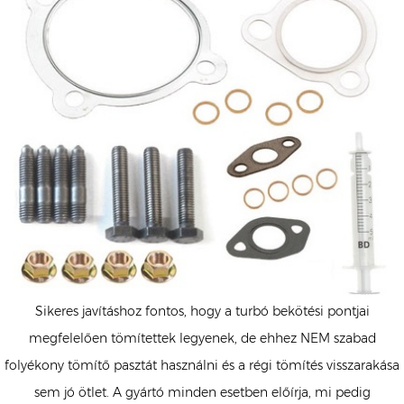
Sikeres javításhoz fontos, hogy a turbó bekötési pontjai
megfelelően tömítettek legyenek, de ehhez NEM szabad
folyékony tömítő pasztát használni és a régi tömítés visszarakása
sem jó ötlet. A gyártó minden esetben előírja, mi pedig