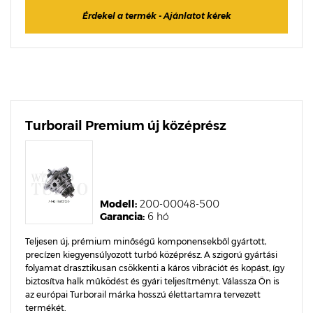
Érdekel a termék - Ajánlatot kérek
Turborail Premium új középrész
Modell:
200-00048-500
Garancia:
6 hó
Teljesen új, prémium minőségű komponensekből gyártott,
precízen kiegyensúlyozott turbó középrész. A szigorú gyártási
folyamat drasztikusan csökkenti a káros vibrációt és kopást, így
biztosítva halk működést és gyári teljesítményt. Válassza Ön is
az európai Turborail márka hosszú élettartamra tervezett
termékét.