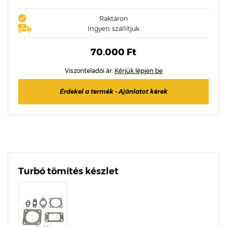
Raktáron
Ingyen szállítjuk
70.000 Ft
Viszonteladói ár:
Kérjük lépjen be
Érdekel a termék - Ajánlatot kérek
Turbó tömítés készlet