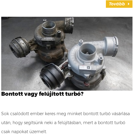
Tovább
Bontott vagy felújított turbó?
Sok csalódott ember keres meg minket bontott turbó vásárlása
után, hogy segítsünk neki a felújításban, mert a bontott turbó
csak napokat üzemelt.