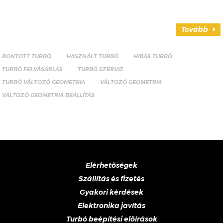
Tovább
BONTOTT TURBÓ
HASZNÁLT TURBÓ
HIBÁS TURBÓ
TURBÓ FELVÁSÁRLÁS
TURBÓ SZERVIZ
TURBÓ VÁLTOZÓ GEOMETRIA
VÁLTOZÓ GEOMETRIA
VÁLTOZÓ GEOMETRIA BEÁLLÍTÁS
Elérhetőségek
Szállítás és fizetés
Gyakori kérdések
Elektronika javítás
Turbó beépítési előírások