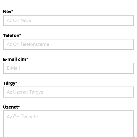
Név*
Telefon*
E-mail cím*
Tárgy*
Üzenet*