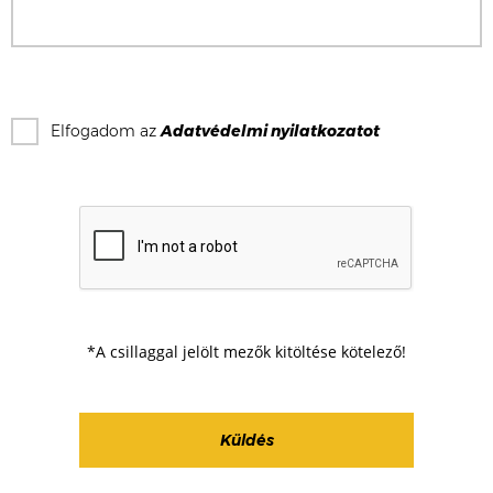
Elfogadom az
Adatvédelmi nyilatkozat
ot
*A csillaggal jelölt mezők kitöltése kötelező!