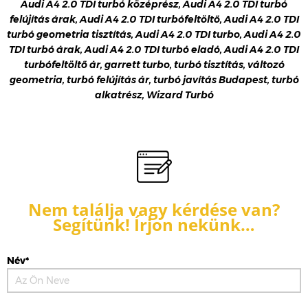
Audi A4 2.0 TDI turbó középrész, Audi A4 2.0 TDI turbó
felújítás árak, Audi A4 2.0 TDI turbófeltöltő, Audi A4 2.0 TDI
turbó geometria tisztítás, Audi A4 2.0 TDI turbo, Audi A4 2.0
TDI turbó árak, Audi A4 2.0 TDI turbó eladó, Audi A4 2.0 TDI
turbófeltöltő ár, garrett turbo, turbó tisztítás, változó
geometria, turbó felújítás ár, turbó javítás Budapest, turbó
alkatrész, Wizard Turbó
Nem találja vagy kérdése van?
Segítünk! Írjon nekünk…
Név*