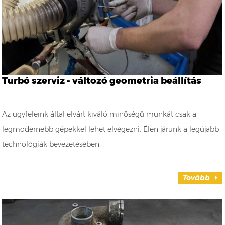
Turbó szerviz - változó geometria beállítás
Az ügyfeleink által elvárt kiváló minőségű munkát csak a
legmodernebb gépekkel lehet elvégezni. Élen járunk a legújabb
technológiák bevezetésében!
Tovább