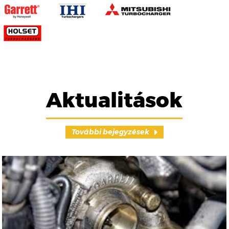
Aktualitások
További bejegyzések