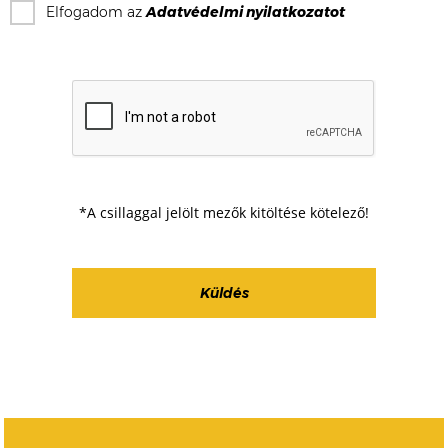
Elfogadom az
Adatvédelmi nyilatkozat
ot
*A csillaggal jelölt mezők kitöltése kötelező!