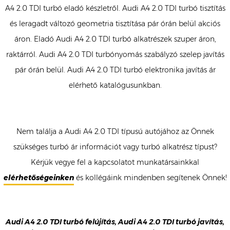
A4 2.0 TDI turbó eladó készletről. Audi A4 2.0 TDI turbó tisztítás
és leragadt változó geometria tisztítása pár órán belül akciós
áron. Eladó Audi A4 2.0 TDI turbó alkatrészek szuper áron,
raktárról. Audi A4 2.0 TDI turbónyomás szabályzó szelep javítás
pár órán belül. Audi A4 2.0 TDI turbó elektronika javítás ár
elérhető katalógusunkban.
Nem találja a Audi A4 2.0 TDI típusú autójához az Önnek
szükséges turbó ár információt vagy turbó alkatrész típust?
Kérjük vegye fel a kapcsolatot munkatársainkkal
elérhetőségeinken
és kollégáink mindenben segítenek Önnek!
Audi A4 2.0 TDI turbó felújítás, Audi A4 2.0 TDI turbó javítás,