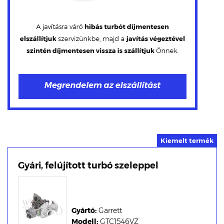
Gyári, felújított turbó szeleppel
Gyártó:
Garrett
Modell:
GTC1546VZ