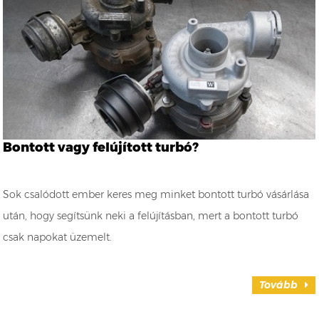
Bontott vagy felújított turbó?
Sok csalódott ember keres meg minket bontott turbó vásárlása
után, hogy segítsünk neki a felújításban, mert a bontott turbó
csak napokat üzemelt.
Tovább