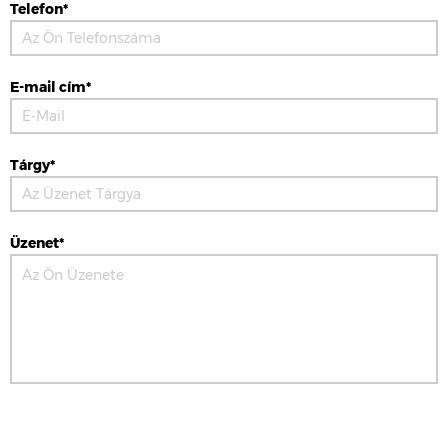
Telefon*
E-mail cím*
Tárgy*
Üzenet*