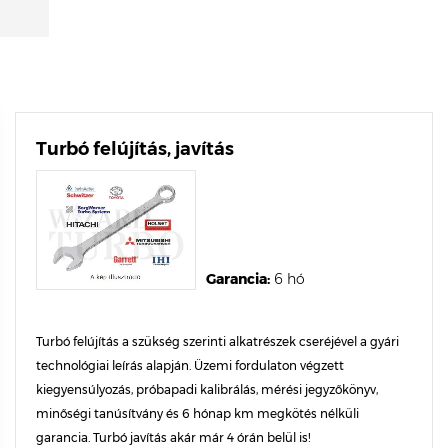
Turbó felújítás, javítás
Garancia:
6 hó
Turbó felújítás a szükség szerinti alkatrészek cseréjével a gyári
technológiai leírás alapján. Üzemi fordulaton végzett
kiegyensúlyozás, próbapadi kalibrálás, mérési jegyzőkönyv,
minőségi tanúsítvány és 6 hónap km megkötés nélküli
garancia. Turbó javítás akár már 4 órán belül is!