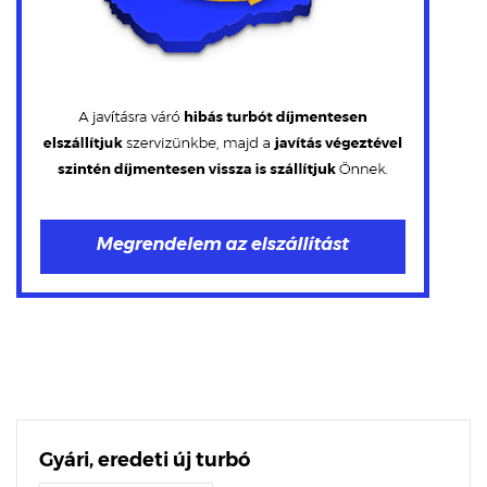
Gyári, eredeti új turbó