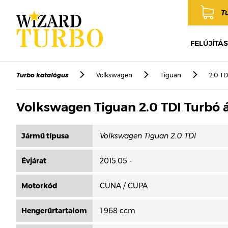
T
FELÚJÍTÁS
Turbo katalógus
Volkswagen
Tiguan
2.0 TD
Volkswagen Tiguan 2.0 TDI Turbó 
Jármű típusa
Évjárat
2015.05 -
Motorkód
CUNA / CUPA
Hengerűrtartalom
1.968 ccm