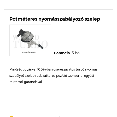
Potméteres nyomásszabályozó szelep
Garancia:
6 hó
Minőségi, gyárival 100%-ban csereszavatos turbó nyomás
szabályzó szelep rudazattal és pozíció szenzorral együtt
raktárról, garanciával.