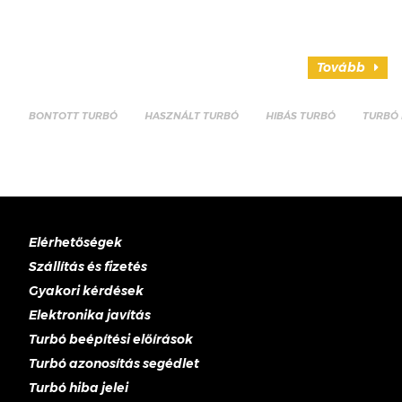
Tovább
BONTOTT TURBÓ
HASZNÁLT TURBÓ
HIBÁS TURBÓ
TURBÓ 
Elérhetőségek
Szállítás és fizetés
Gyakori kérdések
Elektronika javítás
Turbó beépítési előírások
Turbó azonosítás segédlet
Turbó hiba jelei