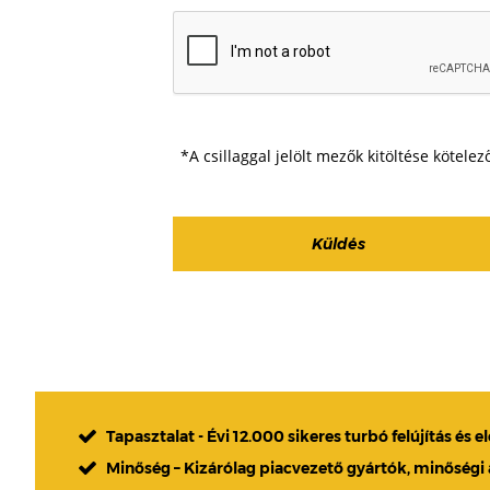
*A csillaggal jelölt mezők kitöltése kötelez
Tapasztalat - Évi 12.000 sikeres turbó felújítás és e
Minőség – Kizárólag piacvezető gyártók, minőségi