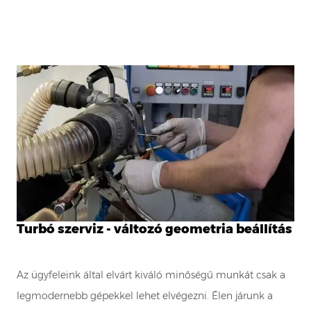
Turbó szerviz - változó geometria beállítás
Az ügyfeleink által elvárt kiváló minőségű munkát csak a
legmodernebb gépekkel lehet elvégezni. Élen járunk a