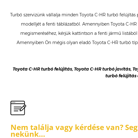
Turbó szervizünk vállalja minden Toyota C-HR turbó felújítás
modelljét a fenti táblázatból. Amennyiben Toyota C-HR t
megismeréséhez, kérjük kattintson a fenti jármű listából
Amennyiben Ön mégis olyan eladó Toyota C-HR turbó típus
Toyota C-HR turbó felújítás, Toyota C-HR turbó javítás, T
turbó felújítá
Nem találja vagy kérdése van? Segí
nekünk…