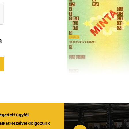
ő!
légedett ügyfél
 alkatrészeivel dolgozunk