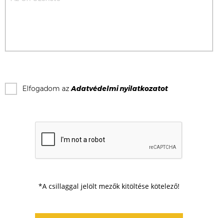
Elfogadom az
Adatvédelmi nyilatkozat
ot
*A csillaggal jelölt mezők kitöltése kötelező!