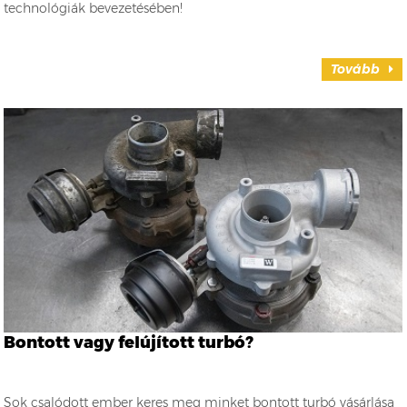
technológiák bevezetésében!
Tovább
Bontott vagy felújított turbó?
Sok csalódott ember keres meg minket bontott turbó vásárlása