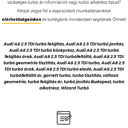
szükséges turbó ár információt vagy turbó alkatrész típust?
Kérjük vegye fel a kapcsolatot munkatársainkkal
elérhetőségeinken
és kollégáink mindenben segítenek Önnek!
Audi A8 2.5 TDI turbó felújítás, Audi A8 2.5 TDI turbó javítás,
Audi A8 2.5 TDI turbó középrész, Audi A8 2.5 TDI turbó
felújítás árak, Audi A8 2.5 TDI turbófeltöltő, Audi A8 2.5 TDI
turbó geometria tisztítás, Audi A8 2.5 TDI turbo, Audi A8 2.5
TDI turbó árak, Audi A8 2.5 TDI turbó eladó, Audi A8 2.5 TDI
turbófeltöltő ár, garrett turbo, turbó tisztítás, változó
geometria, turbó felújítás ár, turbó javítás Budapest, turbó
alkatrész, Wizard Turbó