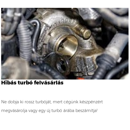
Hibás turbó felvásárlás
Ne dobja ki rossz turbóját, mert cégünk készpénzért
megvásárolja vagy egy új turbó árába beszámítja!