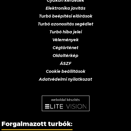
Gyakori kérdések
Elektronika javítás
Turbó beépítési előírások
Turbó azonosítás segédlet
Turbó hiba jelei
Vélemények
Cégtörténet
Oldaltérkép
ÁSZF
Cookie beállítások
Adatvédelmi nyilatkozat
weboldal készítés
Forgalmazott turbók: