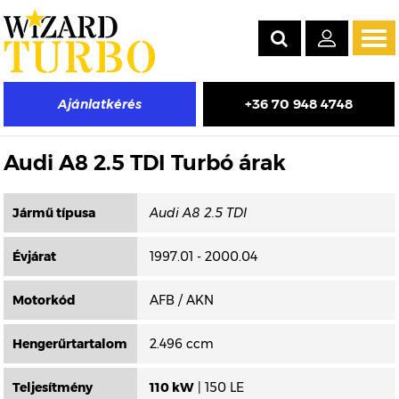
Tog
navi
+36 70 948 4748
Ajánlatkérés
Másik típus választása
Audi A8 2.5 TDI Turbó árak
Jármű típusa
Évjárat
1997.01 - 2000.04
Motorkód
AFB / AKN
Hengerűrtartalom
2.496 ccm
Teljesítmény
110 kW
| 150 LE