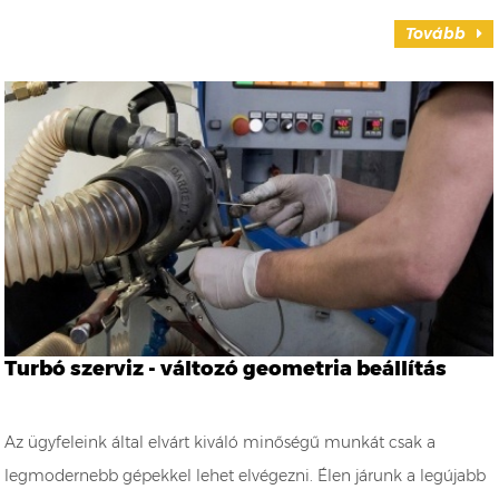
Tovább
Turbó szerviz - változó geometria beállítás
Az ügyfeleink által elvárt kiváló minőségű munkát csak a
legmodernebb gépekkel lehet elvégezni. Élen járunk a legújabb