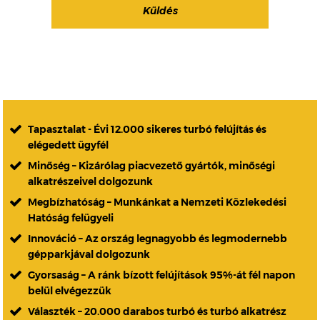
Tapasztalat - Évi 12.000 sikeres turbó felújítás és
elégedett ügyfél
Minőség – Kizárólag piacvezető gyártók, minőségi
alkatrészeivel dolgozunk
Megbízhatóság – Munkánkat a Nemzeti Közlekedési
Hatóság felügyeli
Innováció – Az ország legnagyobb és legmodernebb
gépparkjával dolgozunk
Gyorsaság – A ránk bízott felújítások 95%-át fél napon
belül elvégezzük
Választék – 20.000 darabos turbó és turbó alkatrész