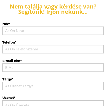
Nem találja vagy kérdése van?
Segítünk! Írjon nekünk…
Név*
Telefon*
E-mail cím*
Tárgy*
Üzenet*