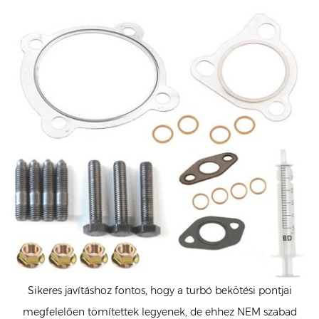
Sikeres javításhoz fontos, hogy a turbó bekötési pontjai
megfelelően tömítettek legyenek, de ehhez NEM szabad