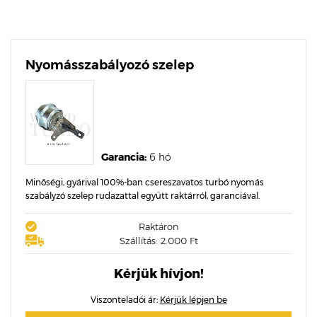
Nyomásszabályozó szelep
Garancia:
6 hó
Minőségi, gyárival 100%-ban csereszavatos turbó nyomás
szabályzó szelep rudazattal együtt raktárról, garanciával.
Raktáron
Szállítás: 2.000 Ft
Kérjük hívjon!
Viszonteladói ár:
Kérjük lépjen be