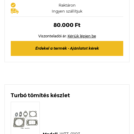
Raktáron
Ingyen szállítjuk
80.000 Ft
Viszonteladói ár:
Kérjük lépjen be
Érdekel a termék - Ajánlatot kérek
Turbó tömítés készlet