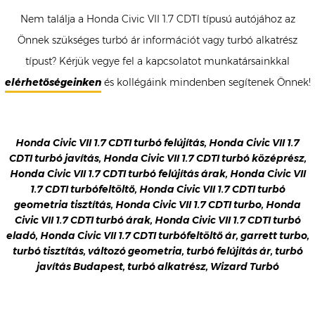
Nem találja a Honda Civic VII 1.7 CDTI típusú autójához az
Önnek szükséges turbó ár információt vagy turbó alkatrész
típust? Kérjük vegye fel a kapcsolatot munkatársainkkal
elérhetőségeinken
és kollégáink mindenben segítenek Önnek!
Honda Civic VII 1.7 CDTI turbó felújítás, Honda Civic VII 1.7
CDTI turbó javítás, Honda Civic VII 1.7 CDTI turbó középrész,
Honda Civic VII 1.7 CDTI turbó felújítás árak, Honda Civic VII
1.7 CDTI turbófeltöltő, Honda Civic VII 1.7 CDTI turbó
geometria tisztítás, Honda Civic VII 1.7 CDTI turbo, Honda
Civic VII 1.7 CDTI turbó árak, Honda Civic VII 1.7 CDTI turbó
eladó, Honda Civic VII 1.7 CDTI turbófeltöltő ár, garrett turbo,
turbó tisztítás, változó geometria, turbó felújítás ár, turbó
javítás Budapest, turbó alkatrész, Wizard Turbó