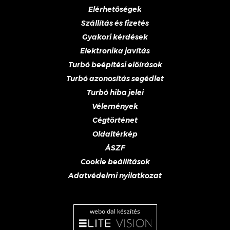
Elérhetőségek
Szállítás és fizetés
Gyakori kérdések
Elektronika javítás
Turbó beépítési előírások
Turbó azonosítás segédlet
Turbó hiba jelei
Vélemények
Cégtörténet
Oldaltérkép
ÁSZF
Cookie beállítások
Adatvédelmi nyilatkozat
weboldal készítés