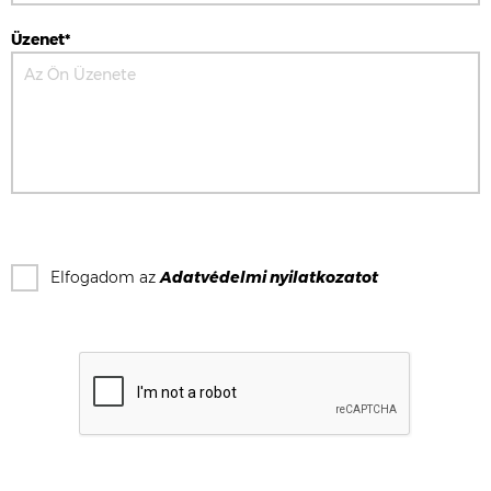
Üzenet*
Elfogadom az
Adatvédelmi nyilatkozat
ot