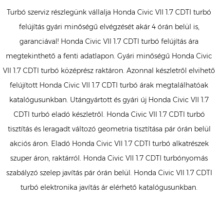
Turbó szerviz részlegünk vállalja Honda Civic VII 1.7 CDTI turbó
felújítás gyári minőségű elvégzését akár 4 órán belül is,
garanciával! Honda Civic VII 1.7 CDTI turbó felújítás ára
megtekinthető a fenti adatlapon. Gyári minőségű Honda Civic
VII 1.7 CDTI turbó középrész raktáron. Azonnal készletről elvihető
felújított Honda Civic VII 1.7 CDTI turbó árak megtalálhatóak
katalógusunkban. Utángyártott és gyári új Honda Civic VII 1.7
CDTI turbó eladó készletről. Honda Civic VII 1.7 CDTI turbó
tisztítás és leragadt változó geometria tisztítása pár órán belül
akciós áron. Eladó Honda Civic VII 1.7 CDTI turbó alkatrészek
szuper áron, raktárról. Honda Civic VII 1.7 CDTI turbónyomás
szabályzó szelep javítás pár órán belül. Honda Civic VII 1.7 CDTI
turbó elektronika javítás ár elérhető katalógusunkban.