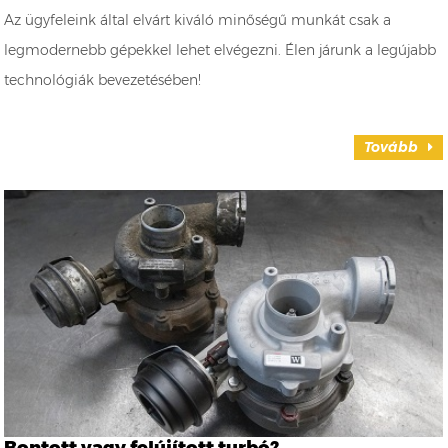
Az ügyfeleink által elvárt kiváló minőségű munkát csak a
legmodernebb gépekkel lehet elvégezni. Élen járunk a legújabb
technológiák bevezetésében!
Tovább