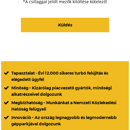
*A csillaggal jelölt mezők kitöltése kötelező!
Tapasztalat - Évi 12.000 sikeres turbó felújítás és
elégedett ügyfél
Minőség – Kizárólag piacvezető gyártók, minőségi
alkatrészeivel dolgozunk
Megbízhatóság – Munkánkat a Nemzeti Közlekedési
Hatóság felügyeli
Innováció – Az ország legnagyobb és legmodernebb
gépparkjával dolgozunk