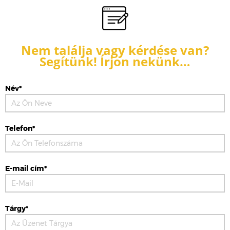
Nem találja vagy kérdése van?
Segítünk! Írjon nekünk…
Név*
Telefon*
E-mail cím*
Tárgy*