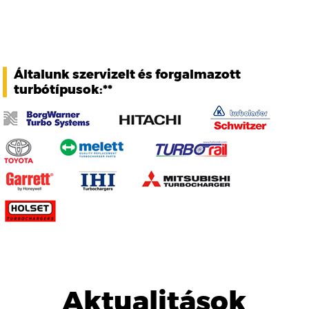
Általunk szervizelt és forgalmazott
turbótípusok:**
Aktualitások