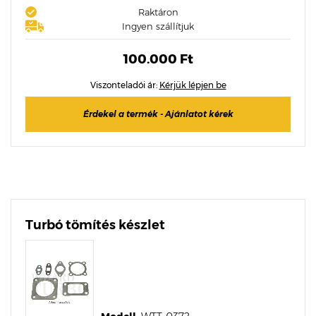
Raktáron
Ingyen szállítjuk
100.000 Ft
Viszonteladói ár:
Kérjük lépjen be
Érdekel a termék - Ajánlatot kérek
Turbó tömítés készlet