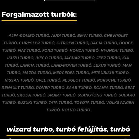
Forgalmazott turbók:
ALFA-ROMEO TURBÓ
,
AUDI TURBÓ
,
BMW TURBÓ
,
CHEVROLET
TURBÓ
,
CHRYSLER TURBÓ
,
CITROEN TURBÓ
,
DACIA TURBÓ
,
DODGE
TURBÓ
,
FIAT TURBÓ
,
FORD TURBÓ
,
HONDA TURBÓ
,
HYUNDAI TURBÓ
,
ISUZU TURBÓ
,
IVECO TURBÓ
,
JAGUAR TURBÓ
,
JEEP TURBÓ
,
KIA
TURBÓ
,
LANCIA TURBÓ
,
LAND-ROVER TURBÓ
,
LEXUS TURBÓ
,
MAN
TURBÓ
,
MAZDA TURBÓ
,
MERCEDES TURBÓ
,
MITSUBISHI TURBÓ
,
NISSAN TURBÓ
,
OPEL TURBÓ
,
PEUGEOT TURBÓ
,
PORSCHE TURBÓ
,
RENAULT TURBÓ
,
ROVER TURBÓ
,
SAAB TURBÓ
,
SCANIA TURBÓ
,
SEAT
TURBÓ
,
SKODA TURBÓ
,
SMART TURBÓ
,
SSANGYONG TURBÓ
,
SUBARU
TURBÓ
,
SUZUKI TURBÓ
,
TATA TURBÓ
,
TOYOTA TURBÓ
,
VOLKSWAGEN
TURBÓ
,
VOLVO TURBÓ
wizard turbo, turbó felújítás, turbó