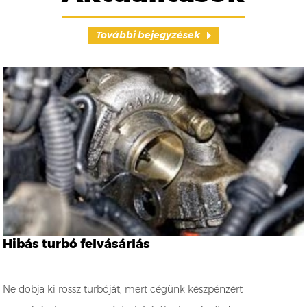
További bejegyzések
Hibás turbó felvásárlás
Ne dobja ki rossz turbóját, mert cégünk készpénzért