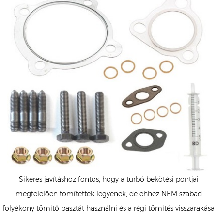
Sikeres javításhoz fontos, hogy a turbó bekötési pontjai
megfelelően tömítettek legyenek, de ehhez NEM szabad
folyékony tömítő pasztát használni és a régi tömítés visszarakása