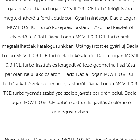
garanciával! Dacia Logan MCV II 0.9 TCE turbó felújítás ára
megtekinthető a fenti adatlapon. Gyári minőségű Dacia Logan
MCV II 0.9 TCE turbó középrész raktáron. Azonnal készletről
elvihető felújított Dacia Logan MCV II 0.9 TCE turbó árak
megtalálhatóak katalógusunkban. Utángyártott és gyári új Dacia
Logan MCV II 0.9 TCE turbó eladó készletről. Dacia Logan MCV II
0.9 TCE turbó tisztítás és leragadt változó geometria tisztítása
pár órán belül akciós áron. Eladó Dacia Logan MCV II 0.9 TCE
turbó alkatrészek szuper áron, raktárról. Dacia Logan MCV II 0.9
TCE turbónyomás szabályzó szelep javítás pár órán belül. Dacia
Logan MCV II 0.9 TCE turbó elektronika javítás ár elérhető
katalógusunkban.