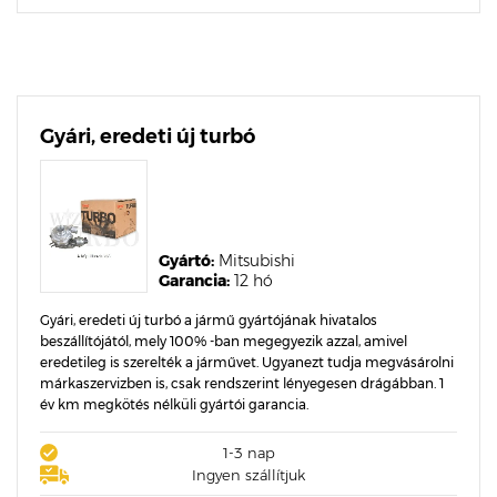
Gyári, eredeti új turbó
Gyártó:
Mitsubishi
Garancia:
12 hó
Gyári, eredeti új turbó a jármű gyártójának hivatalos
beszállítójától, mely 100% -ban megegyezik azzal, amivel
eredetileg is szerelték a járművet. Ugyanezt tudja megvásárolni
márkaszervizben is, csak rendszerint lényegesen drágábban. 1
év km megkötés nélküli gyártói garancia.
1-3 nap
Ingyen szállítjuk