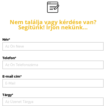
Nem találja vagy kérdése van?
Segítünk! Írjon nekünk…
Név*
Telefon*
E-mail cím*
Tárgy*