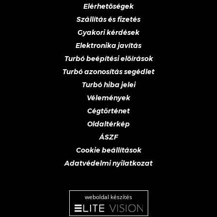
Elérhetőségek
Szállítás és fizetés
Gyakori kérdések
Elektronika javítás
Turbó beépítési előírások
Turbó azonosítás segédlet
Turbó hiba jelei
Vélemények
Cégtörténet
Oldaltérkép
ÁSZF
Cookie beállítások
Adatvédelmi nyilatkozat
weboldal készítés