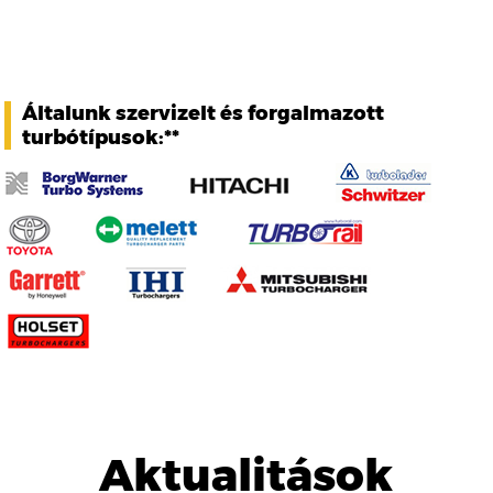
Általunk szervizelt és forgalmazott
turbótípusok:**
Aktualitások