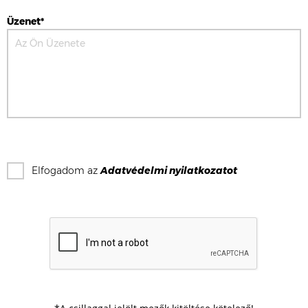
Üzenet*
Elfogadom az
Adatvédelmi nyilatkozat
ot