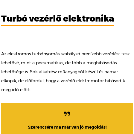
Turbó vezérlő elektronika
Az elektromos turbónyomás szabályzó precízebb vezérlést tesz
lehetővé, mint a pneumatikus, de több a meghibásodás
lehetősége is. Sok alkatrész műanyagból készül és hamar
elkopik, de előfordul, hogy a vezérlő elektromotor hibásodik
meg idő előtt.
Szerencsére ma már van jó megoldás!