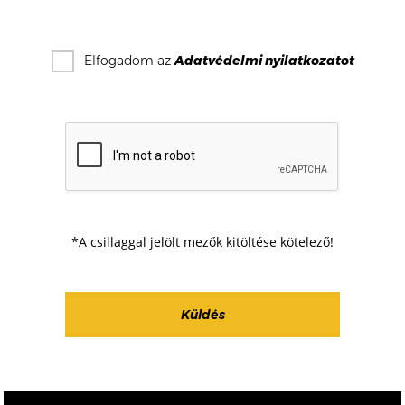
Elfogadom az
Adatvédelmi nyilatkozat
ot
*A csillaggal jelölt mezők kitöltése kötelező!