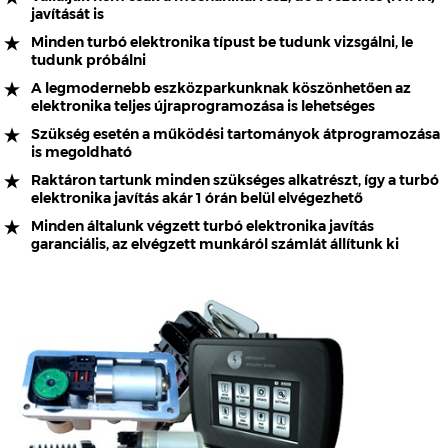
javítását is
Minden turbó elektronika típust be tudunk vizsgálni, le
tudunk próbálni
A legmodernebb eszközparkunknak köszönhetően az
elektronika teljes újraprogramozása is lehetséges
Szükség esetén a működési tartományok átprogramozása
is megoldható
Raktáron tartunk minden szükséges alkatrészt, így a turbó
elektronika javítás akár 1 órán belül elvégezhető
Minden általunk végzett turbó elektronika javítás
garanciális, az elvégzett munkáról számlát állítunk ki