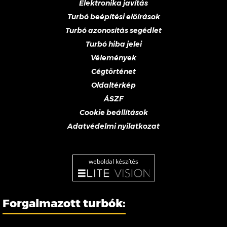
Elektronika javítás
Turbó beépítési előírások
Turbó azonosítás segédlet
Turbó hiba jelei
Vélemények
Cégtörténet
Oldaltérkép
ÁSZF
Cookie beállítások
Adatvédelmi nyilatkozat
weboldal készítés
Forgalmazott turbók: