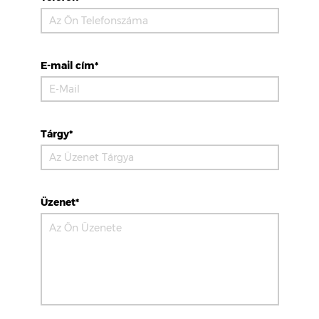
E-mail cím*
Tárgy*
Üzenet*