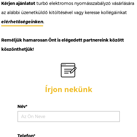
Kérjen ajánlatot
turbó elektromos nyomásszabályzó vásárlására
az alábbi üzenetküldő kitöltésével vagy keresse kollégáinkat
elérhetőségeinken
.
Reméljük hamarosan Önt is elégedett partnereink között
köszönthetjük!
Írjon nekünk
Név*
Telefon*