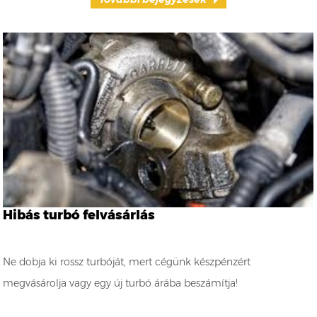
Hibás turbó felvásárlás
Ne dobja ki rossz turbóját, mert cégünk készpénzért
megvásárolja vagy egy új turbó árába beszámítja!