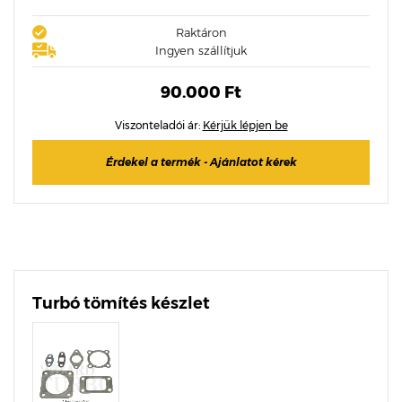
Raktáron
Ingyen szállítjuk
90.000 Ft
Viszonteladói ár:
Kérjük lépjen be
Érdekel a termék - Ajánlatot kérek
Turbó tömítés készlet