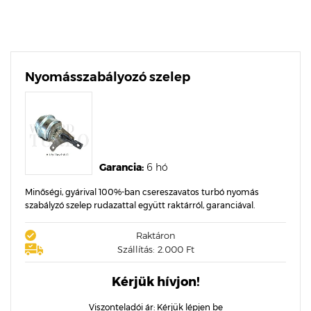
Nyomásszabályozó szelep
Garancia:
6 hó
Minőségi, gyárival 100%-ban csereszavatos turbó nyomás
szabályzó szelep rudazattal együtt raktárról, garanciával.
Raktáron
Szállítás: 2.000 Ft
Kérjük hívjon!
Viszonteladói ár:
Kérjük lépjen be