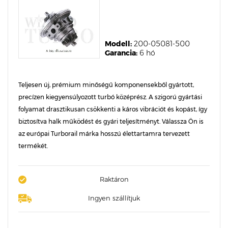
Modell:
200-05081-500
Garancia:
6 hó
Teljesen új, prémium minőségű komponensekből gyártott,
precízen kiegyensúlyozott turbó középrész. A szigorú gyártási
folyamat drasztikusan csökkenti a káros vibrációt és kopást, így
biztosítva halk működést és gyári teljesítményt. Válassza Ön is
az európai Turborail márka hosszú élettartamra tervezett
termékét.
Raktáron
Ingyen szállítjuk