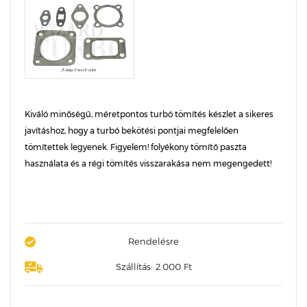
Kiváló minőségű, méretpontos turbó tömítés készlet a sikeres
javításhoz, hogy a turbó bekötési pontjai megfelelően
tömítettek legyenek. Figyelem! folyékony tömítő paszta
használata és a régi tömítés visszarakása nem megengedett!
Rendelésre
Szállítás: 2.000 Ft