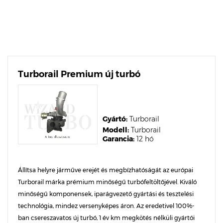
Turborail Premium új turbó
Gyártó:
Turborail
Modell:
Turborail
Garancia:
12 hó
Állítsa helyre járműve erejét és megbízhatóságát az európai
Turborail márka prémium minőségű turbófeltöltőjével. Kiváló
minőségű komponensek, iparágvezető gyártási és tesztelési
technológia, mindez versenyképes áron. Az eredetivel 100%-
ban csereszavatos új turbó, 1 év km megkötés nélküli gyártói