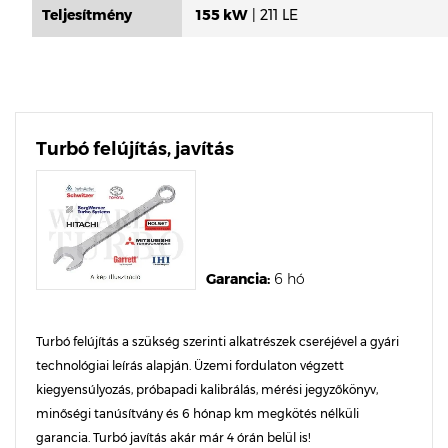
Teljesítmény
155 kW
| 211 LE
Turbó felújítás, javítás
Garancia:
6 hó
Turbó felújítás a szükség szerinti alkatrészek cseréjével a gyári
technológiai leírás alapján. Üzemi fordulaton végzett
kiegyensúlyozás, próbapadi kalibrálás, mérési jegyzőkönyv,
minőségi tanúsítvány és 6 hónap km megkötés nélküli
garancia. Turbó javítás akár már 4 órán belül is!