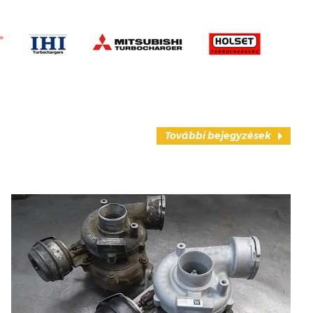
További bejegyzések