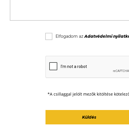
Elfogadom az
Adatvédelmi nyilatk
*A csillaggal jelölt mezők kitöltése kötelez