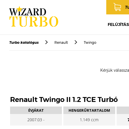
T
FELÚJÍTÁS
Turbo katalógus
Renault
Twingo
Kérjük válassza
Renault Twingo II 1.2 TCE Turbó
ÉVJÁRAT
HENGERŰRTARTALOM
2007.03 -
1.149 ccm