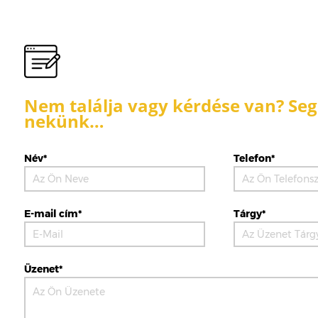
Nem találja vagy kérdése van? Segí
nekünk…
Név*
Telefon*
E-mail cím*
Tárgy*
Üzenet*