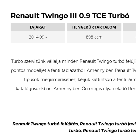
Renault Twingo III 0.9 TCE Turbó
ÉVJÁRAT
HENGERŰRTARTALOM
2014.09 -
898 ccm
Turbó szervizünk vállalja minden Renault Twingo turbó felújí
pontos modelljét a fenti táblázatból. Amennyiben Renault Tw
típusok megismeréséhez, kérjük kattintson a fenti járm
katalógusunkban. Amennyiben Ön mégis olyan eladó Renaul
Renault Twingo turbó felújítás, Renault Twingo turbó javí
turbó, Renault Twingo turbó fe