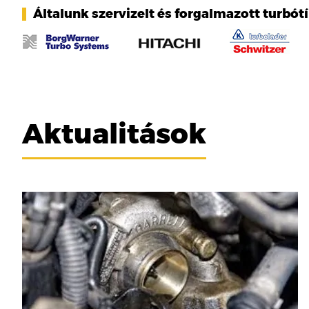
Általunk szervizelt és forgalmazott turbót
Aktualitások