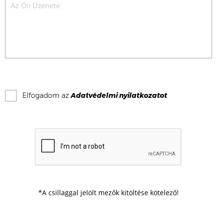
Elfogadom az
Adatvédelmi nyilatkozat
ot
*A csillaggal jelölt mezők kitöltése kötelező!