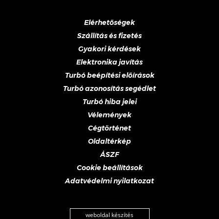
Elérhetőségek
Szállítás és fizetés
Gyakori kérdések
Elektronika javítás
Turbó beépítési előírások
Turbó azonosítás segédlet
Turbó hiba jelei
Vélemények
Cégtörténet
Oldaltérkép
ÁSZF
Cookie beállítások
Adatvédelmi nyilatkozat
weboldal készítés