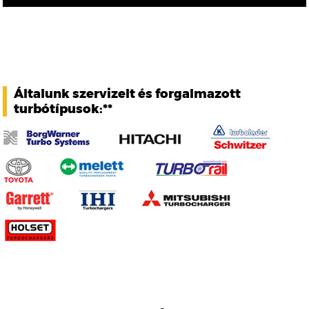
Általunk szervizelt és forgalmazott
turbótípusok:**