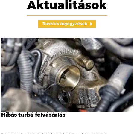
Aktualitások
További bejegyzések
Hibás turbó felvásárlás