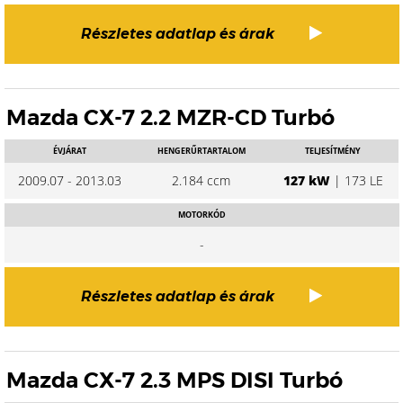
Részletes adatlap és árak
Mazda CX-7 2.2 MZR-CD Turbó
ÉVJÁRAT
HENGERŰRTARTALOM
TELJESÍTMÉNY
2009.07 - 2013.03
2.184 ccm
127 kW
| 173 LE
MOTORKÓD
-
Részletes adatlap és árak
Mazda CX-7 2.3 MPS DISI Turbó