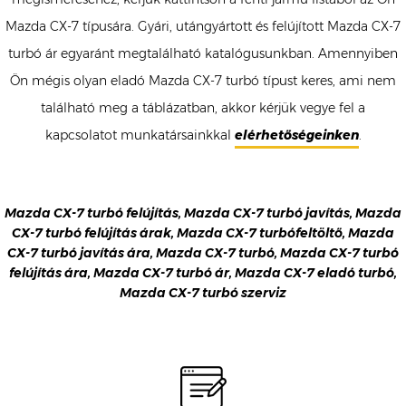
Mazda CX-7 típusára. Gyári, utángyártott és felújított Mazda CX-7
turbó ár egyaránt megtalálható katalógusunkban. Amennyiben
Ön mégis olyan eladó Mazda CX-7 turbó típust keres, ami nem
található meg a táblázatban, akkor kérjük vegye fel a
kapcsolatot munkatársainkkal
elérhetőségeinken
.
Mazda CX-7 turbó felújítás, Mazda CX-7 turbó javítás, Mazda
CX-7 turbó felújítás árak, Mazda CX-7 turbófeltöltő, Mazda
CX-7 turbó javítás ára, Mazda CX-7 turbó, Mazda CX-7 turbó
felújítás ára, Mazda CX-7 turbó ár, Mazda CX-7 eladó turbó,
Mazda CX-7 turbó szerviz