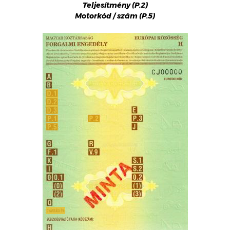
Teljesítmény (P.2)
Motorkód / szám (P.5)