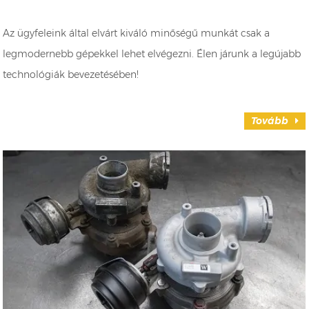
Az ügyfeleink által elvárt kiváló minőségű munkát csak a
legmodernebb gépekkel lehet elvégezni. Élen járunk a legújabb
technológiák bevezetésében!
Tovább