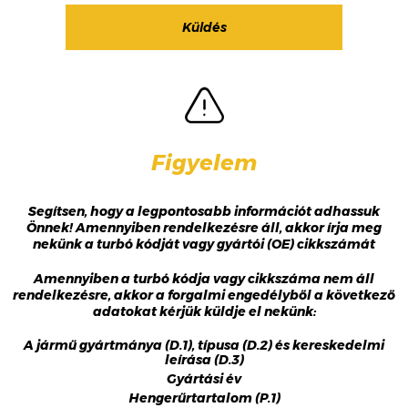
Figyelem
Segítsen, hogy a legpontosabb információt adhassuk
Önnek! Amennyiben rendelkezésre áll, akkor írja meg
nekünk a turbó kódját vagy gyártói (OE) cikkszámát
Amennyiben a turbó kódja vagy cikkszáma nem áll
rendelkezésre, akkor a forgalmi engedélyből a következő
adatokat kérjük küldje el nekünk:
A jármű gyártmánya (D.1), típusa (D.2) és kereskedelmi
leírása (D.3)
Gyártási év
Hengerűrtartalom (P.1)