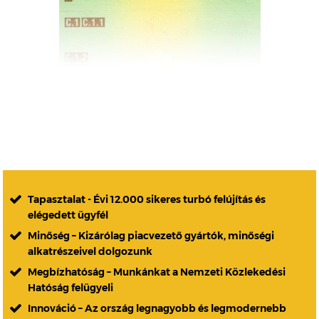
Tapasztalat - Évi 12.000 sikeres turbó felújítás és
elégedett ügyfél
Minőség – Kizárólag piacvezető gyártók, minőségi
alkatrészeivel dolgozunk
Megbízhatóság – Munkánkat a Nemzeti Közlekedési
Hatóság felügyeli
Innováció – Az ország legnagyobb és legmodernebb