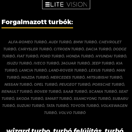
Forgalmazott turbók:
ALFA-ROMEO TURBÓ
,
AUDI TURBÓ
,
BMW TURBÓ
,
CHEVROLET
TURBÓ
,
CHRYSLER TURBÓ
,
CITROEN TURBÓ
,
DACIA TURBÓ
,
DODGE
TURBÓ
,
FIAT TURBÓ
,
FORD TURBÓ
,
HONDA TURBÓ
,
HYUNDAI TURBÓ
,
ISUZU TURBÓ
,
IVECO TURBÓ
,
JAGUAR TURBÓ
,
JEEP TURBÓ
,
KIA
TURBÓ
,
LANCIA TURBÓ
,
LAND-ROVER TURBÓ
,
LEXUS TURBÓ
,
MAN
TURBÓ
,
MAZDA TURBÓ
,
MERCEDES TURBÓ
,
MITSUBISHI TURBÓ
,
NISSAN TURBÓ
,
OPEL TURBÓ
,
PEUGEOT TURBÓ
,
PORSCHE TURBÓ
,
RENAULT TURBÓ
,
ROVER TURBÓ
,
SAAB TURBÓ
,
SCANIA TURBÓ
,
SEAT
TURBÓ
,
SKODA TURBÓ
,
SMART TURBÓ
,
SSANGYONG TURBÓ
,
SUBARU
TURBÓ
,
SUZUKI TURBÓ
,
TATA TURBÓ
,
TOYOTA TURBÓ
,
VOLKSWAGEN
TURBÓ
,
VOLVO TURBÓ
wizard turbo, turbó felújítás, turbó