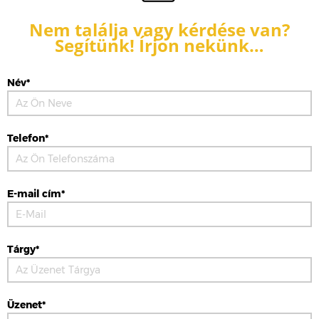
Nem találja vagy kérdése van?
Segítünk! Írjon nekünk…
Név*
Telefon*
E-mail cím*
Tárgy*
Üzenet*