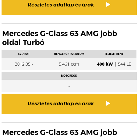
Részletes adatlap és árak
Mercedes G-Class 63 AMG jobb
oldal Turbó
ÉVJÁRAT
HENGERŰRTARTALOM
TELJESÍTMÉNY
2012.05 -
5.461 ccm
400 kW
| 544 LE
MOTORKÓD
-
Részletes adatlap és árak
Mercedes G-Class 63 AMG jobb