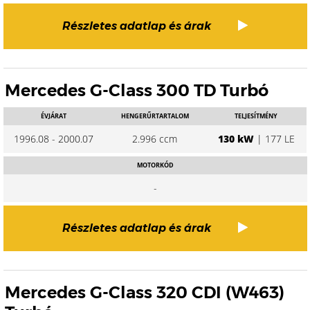
Részletes adatlap és árak
Mercedes G-Class 300 TD Turbó
ÉVJÁRAT
HENGERŰRTARTALOM
TELJESÍTMÉNY
1996.08 - 2000.07
2.996 ccm
130 kW
| 177 LE
MOTORKÓD
-
Részletes adatlap és árak
Mercedes G-Class 320 CDI (W463)