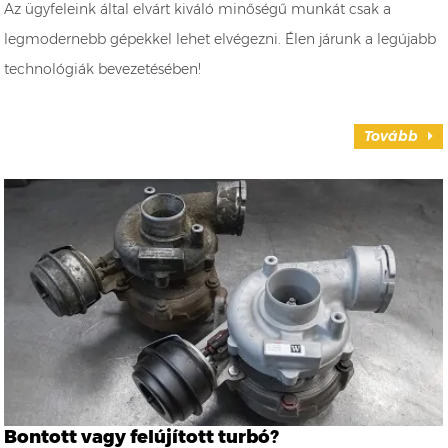
Az ügyfeleink által elvárt kiváló minőségű munkát csak a
legmodernebb gépekkel lehet elvégezni. Élen járunk a legújabb
technológiák bevezetésében!
Tovább
Bontott vagy felújított turbó?