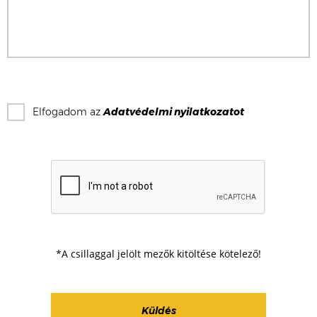
Elfogadom az
Adatvédelmi nyilatkozat
ot
*A csillaggal jelölt mezők kitöltése kötelező!