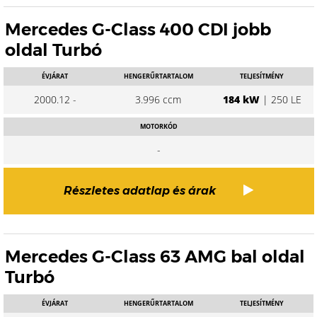
Mercedes G-Class 400 CDI jobb
oldal Turbó
ÉVJÁRAT
HENGERŰRTARTALOM
TELJESÍTMÉNY
2000.12 -
3.996 ccm
184 kW
| 250 LE
MOTORKÓD
-
Részletes adatlap és árak
Mercedes G-Class 63 AMG bal oldal
Turbó
ÉVJÁRAT
HENGERŰRTARTALOM
TELJESÍTMÉNY