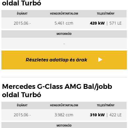
oldal Turbó
ÉVJÁRAT
HENGERŰRTARTALOM
TELJESÍTMÉNY
2015.06 -
5.461 ccm
420 kW
| 571 LE
MOTORKÓD
-
Részletes adatlap és árak
Mercedes G-Class AMG Bal/jobb
oldal Turbó
ÉVJÁRAT
HENGERŰRTARTALOM
TELJESÍTMÉNY
2015.06 -
3.982 ccm
310 kW
| 422 LE
MOTORKÓD