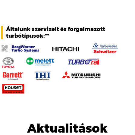
Általunk szervizelt és forgalmazott
turbótípusok:**
Aktualitások