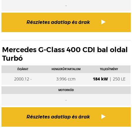
-
Részletes adatlap és árak
Mercedes G-Class 400 CDI bal oldal
Turbó
ÉVJÁRAT
HENGERŰRTARTALOM
TELJESÍTMÉNY
2000.12 -
3.996 ccm
184 kW
| 250 LE
MOTORKÓD
-
Részletes adatlap és árak