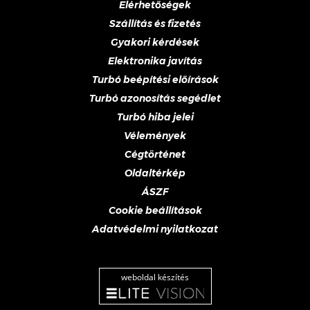
Elérhetőségek
Szállítás és fizetés
Gyakori kérdések
Elektronika javítás
Turbó beépítési előírások
Turbó azonosítás segédlet
Turbó hiba jelei
Vélemények
Cégtörténet
Oldaltérkép
ÁSZF
Cookie beállítások
Adatvédelmi nyilatkozat
weboldal készítés