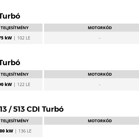
 Turbó
TELJESÍTMÉNY
MOTORKÓD
75 kW
| 102 LE
-
 Turbó
TELJESÍTMÉNY
MOTORKÓD
90 kW
| 122 LE
-
413 / 513 CDI Turbó
TELJESÍTMÉNY
MOTORKÓD
00 kW
| 136 LE