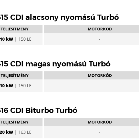
/ 515 CDI alacsony nyomású Turbó
TELJESÍTMÉNY
MOTORKÓD
10 kW
| 150 LE
-
 / 515 CDI magas nyomású Turbó
TELJESÍTMÉNY
MOTORKÓD
10 kW
| 150 LE
-
 516 CDI Biturbo Turbó
TELJESÍTMÉNY
MOTORKÓD
20 kW
| 163 LE
-