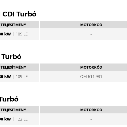
11 CDI Turbó
TELJESÍTMÉNY
MOTORKÓD
80 kW
| 109 LE
-
I Turbó
TELJESÍTMÉNY
MOTORKÓD
80 kW
| 109 LE
OM 611.981
 Turbó
TELJESÍTMÉNY
MOTORKÓD
90 kW
| 122 LE
-