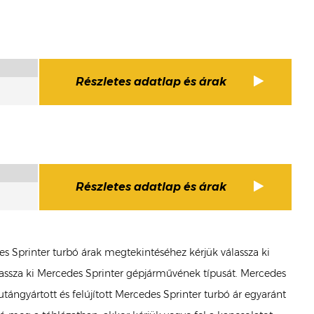
Részletes adatlap és árak
Részletes adatlap és árak
des Sprinter turbó árak megtekintéséhez kérjük válassza ki
álassza ki Mercedes Sprinter gépjárművének típusát. Mercedes
tángyártott és felújított Mercedes Sprinter turbó ár egyaránt