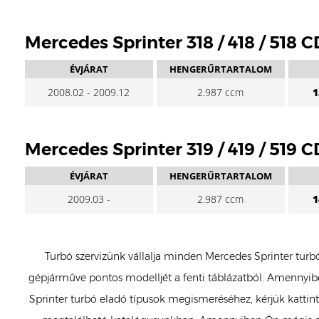
Mercedes Sprinter 318 / 418 / 518 C
ÉVJÁRAT
HENGERŰRTARTALOM
2008.02 - 2009.12
2.987 ccm
1
Mercedes Sprinter 319 / 419 / 519 C
ÉVJÁRAT
HENGERŰRTARTALOM
2009.03 -
2.987 ccm
1
Turbó szervizünk vállalja minden Mercedes Sprinter turbó 
gépjárműve pontos modelljét a fenti táblázatból. Amennyiben
Sprinter turbó eladó típusok megismeréséhez, kérjük kattints