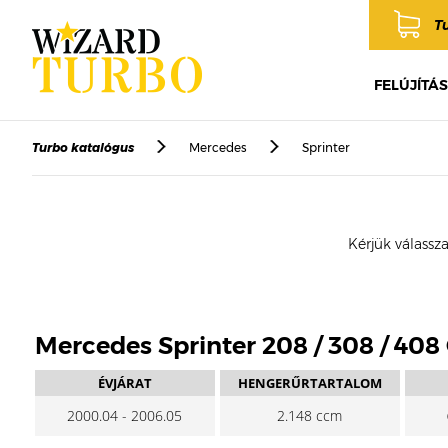
T
FELÚJÍTÁS
Turbo katalógus
Mercedes
Sprinter
Kérjük válassza
Mercedes Sprinter 208 / 308 / 408
ÉVJÁRAT
HENGERŰRTARTALOM
2000.04 - 2006.05
2.148 ccm