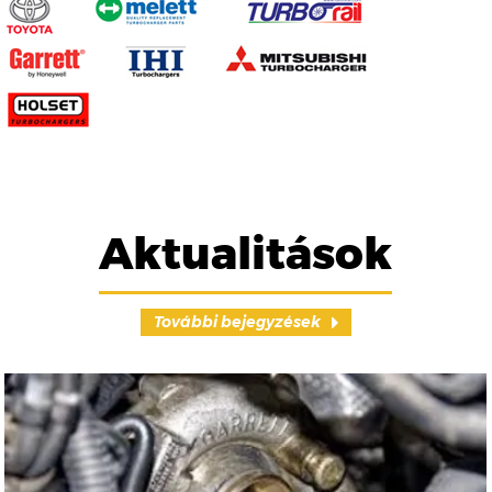
Aktualitások
További bejegyzések