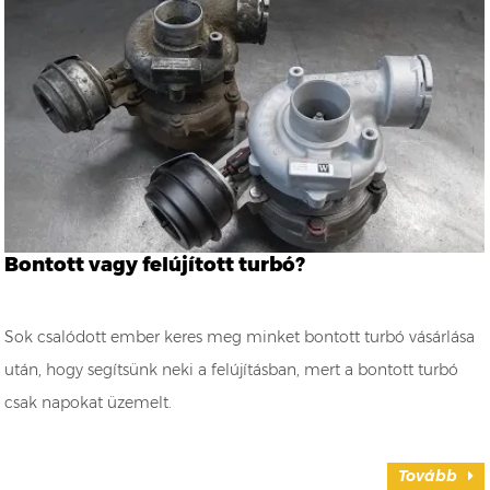
Bontott vagy felújított turbó?
Sok csalódott ember keres meg minket bontott turbó vásárlása
után, hogy segítsünk neki a felújításban, mert a bontott turbó
csak napokat üzemelt.
Tovább