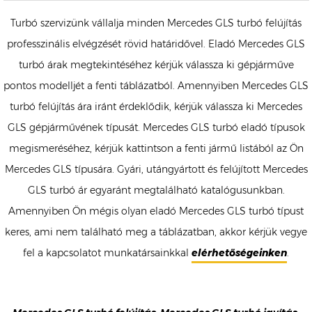
Turbó szervizünk vállalja minden Mercedes GLS turbó felújítás
professzinális elvégzését rövid határidővel. Eladó Mercedes GLS
turbó árak megtekintéséhez kérjük válassza ki gépjárműve
pontos modelljét a fenti táblázatból. Amennyiben Mercedes GLS
turbó felújítás ára iránt érdeklődik, kérjük válassza ki Mercedes
GLS gépjárművének típusát. Mercedes GLS turbó eladó típusok
megismeréséhez, kérjük kattintson a fenti jármű listából az Ön
Mercedes GLS típusára. Gyári, utángyártott és felújított Mercedes
GLS turbó ár egyaránt megtalálható katalógusunkban.
Amennyiben Ön mégis olyan eladó Mercedes GLS turbó típust
keres, ami nem található meg a táblázatban, akkor kérjük vegye
fel a kapcsolatot munkatársainkkal
elérhetőségeinken
.