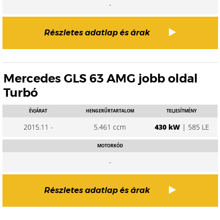
-
Részletes adatlap és árak
Mercedes GLS 63 AMG jobb oldal
Turbó
ÉVJÁRAT
HENGERŰRTARTALOM
TELJESÍTMÉNY
2015.11 -
5.461 ccm
430 kW
| 585 LE
MOTORKÓD
-
Részletes adatlap és árak