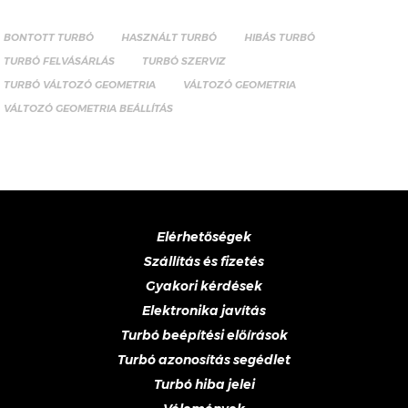
BONTOTT TURBÓ
HASZNÁLT TURBÓ
HIBÁS TURBÓ
TURBÓ FELVÁSÁRLÁS
TURBÓ SZERVIZ
TURBÓ VÁLTOZÓ GEOMETRIA
VÁLTOZÓ GEOMETRIA
VÁLTOZÓ GEOMETRIA BEÁLLÍTÁS
Elérhetőségek
Szállítás és fizetés
Gyakori kérdések
Elektronika javítás
Turbó beépítési előírások
Turbó azonosítás segédlet
Turbó hiba jelei