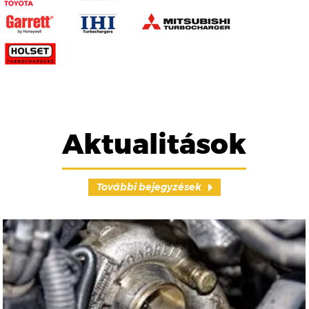
Aktualitások
További bejegyzések