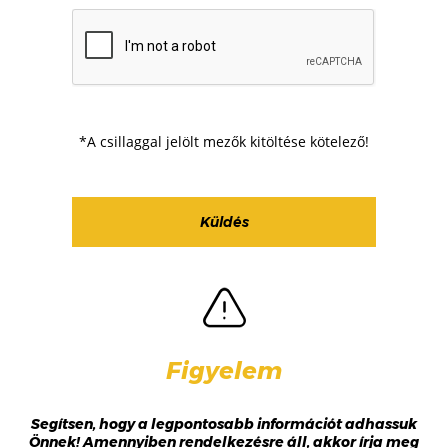
*A csillaggal jelölt mezők kitöltése kötelező!
Figyelem
Segítsen, hogy a legpontosabb információt adhassuk
Önnek! Amennyiben rendelkezésre áll, akkor írja meg