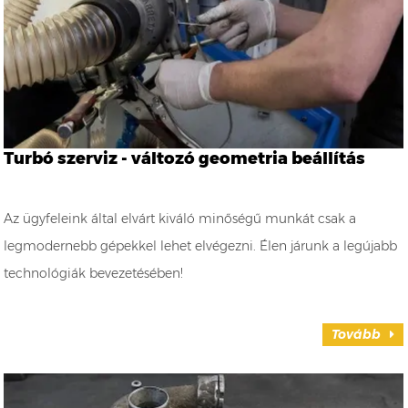
Turbó szerviz - változó geometria beállítás
Az ügyfeleink által elvárt kiváló minőségű munkát csak a
legmodernebb gépekkel lehet elvégezni. Élen járunk a legújabb
technológiák bevezetésében!
Tovább