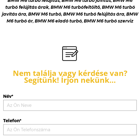
BMW M6 turbó felújítás, BMW M6 turbó javítás, BMW M6
turbó felújítás árak, BMW M6 turbófeltöltő, BMW M6 turbó
javítás ára, BMW M6 turbó, BMW M6 turbó felújítás ára, BMW
M6 turbó ár, BMW M6 eladó turbó, BMW M6 turbó szerviz
Nem találja vagy kérdése van?
Segítünk! Írjon nekünk…
Név*
Telefon*