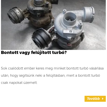
Bontott vagy felújított turbó?
Sok csalódott ember keres meg minket bontott turbó vásárlása
után, hogy segítsünk neki a felújításban, mert a bontott turbó
csak napokat üzemelt.
Tovább