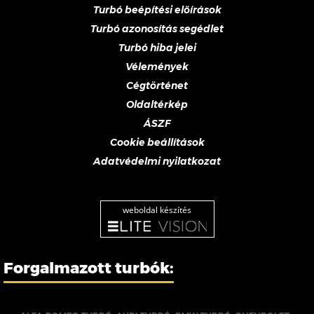
Turbó beépítési előírások
Turbó azonosítás segédlet
Turbó hiba jelei
Vélemények
Cégtörténet
Oldaltérkép
ÁSZF
Cookie beállítások
Adatvédelmi nyilatkozat
weboldal készítés
Forgalmazott turbók: