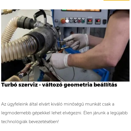
Turbó szerviz - változó geometria beállítás
Az ügyfeleink által elvárt kiváló minőségű munkát csak a
legmodernebb gépekkel lehet elvégezni. Élen járunk a legújabb
technológiák bevezetésében!