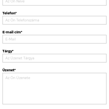
Telefon*
E-mail cím*
Tárgy*
Üzenet*