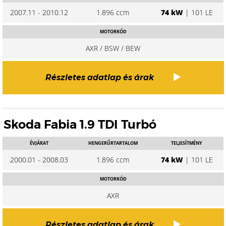
2007.11 - 2010.12
1.896 ccm
74 kW
| 101 LE
MOTORKÓD
AXR / BSW / BEW
Részletes adatlap és árak
Skoda Fabia 1.9 TDI Turbó
ÉVJÁRAT
HENGERŰRTARTALOM
TELJESÍTMÉNY
2000.01 - 2008.03
1.896 ccm
74 kW
| 101 LE
MOTORKÓD
AXR
Részletes adatlap és árak