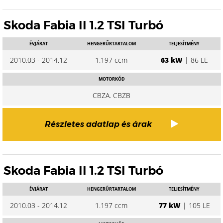
Skoda Fabia II 1.2 TSI Turbó
ÉVJÁRAT
HENGERŰRTARTALOM
TELJESÍTMÉNY
2010.03 - 2014.12
1.197 ccm
63 kW
| 86 LE
MOTORKÓD
CBZA. CBZB
Részletes adatlap és árak
Skoda Fabia II 1.2 TSI Turbó
ÉVJÁRAT
HENGERŰRTARTALOM
TELJESÍTMÉNY
2010.03 - 2014.12
1.197 ccm
77 kW
| 105 LE