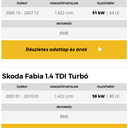
ÉVJÁRAT
HENGERŰRTARTALOM
TELJESÍTMÉNY
2005.10 - 2007.12
1.422 ccm
51 kW
| 69 LE
MOTORKÓD
BWB
Részletes adatlap és árak
Skoda Fabia 1.4 TDI Turbó
ÉVJÁRAT
HENGERŰRTARTALOM
TELJESÍTMÉNY
2007.01 - 2010.03
1.422 ccm
59 kW
| 80 LE
MOTORKÓD
BMS