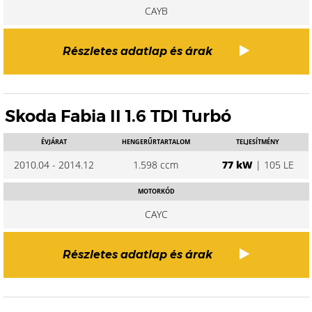
CAYB
Részletes adatlap és árak
Skoda Fabia II 1.6 TDI Turbó
ÉVJÁRAT
HENGERŰRTARTALOM
TELJESÍTMÉNY
2010.04 - 2014.12
1.598 ccm
77 kW
| 105 LE
MOTORKÓD
CAYC
Részletes adatlap és árak