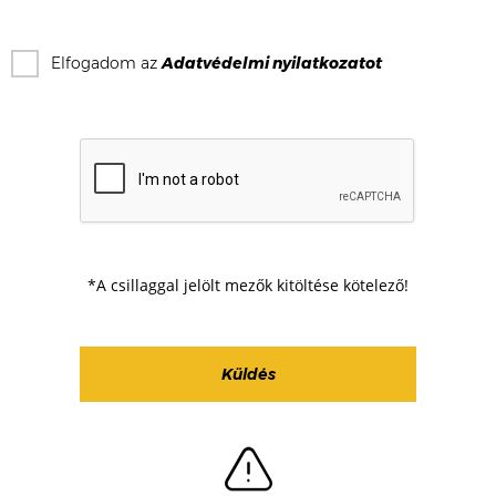
Elfogadom az
Adatvédelmi nyilatkozat
ot
*A csillaggal jelölt mezők kitöltése kötelező!