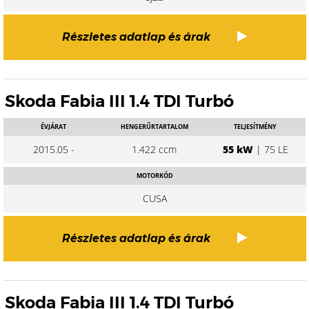
Részletes adatlap és árak
Skoda Fabia III 1.4 TDI Turbó
ÉVJÁRAT
HENGERŰRTARTALOM
TELJESÍTMÉNY
2015.05 -
1.422 ccm
55 kW
| 75 LE
MOTORKÓD
CUSA
Részletes adatlap és árak
Skoda Fabia III 1.4 TDI Turbó