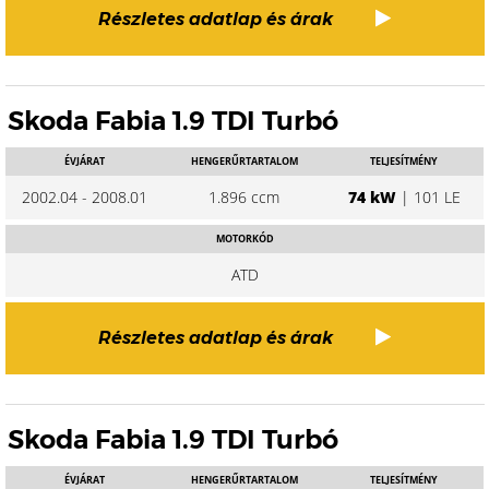
Részletes adatlap és árak
Skoda Fabia 1.9 TDI Turbó
ÉVJÁRAT
HENGERŰRTARTALOM
TELJESÍTMÉNY
2002.04 - 2008.01
1.896 ccm
74 kW
| 101 LE
MOTORKÓD
ATD
Részletes adatlap és árak
Skoda Fabia 1.9 TDI Turbó
ÉVJÁRAT
HENGERŰRTARTALOM
TELJESÍTMÉNY