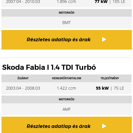
2007.04 - 2010.03
1.896 ccm
77 kW
| 105 LE
MOTORKÓD
BMT
Részletes adatlap és árak
Skoda Fabia I 1.4 TDI Turbó
ÉVJÁRAT
HENGERŰRTARTALOM
TELJESÍTMÉNY
2003.04 - 2008.03
1.422 ccm
55 kW
| 75 LE
MOTORKÓD
AMF
Részletes adatlap és árak