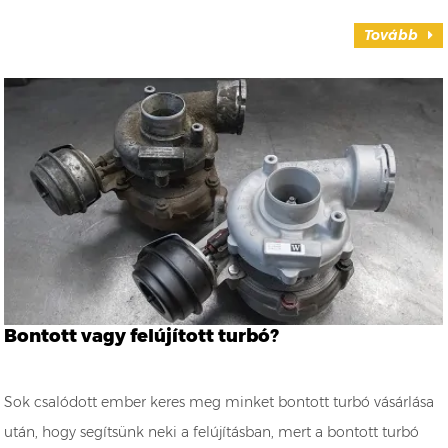
Tovább
Bontott vagy felújított turbó?
Sok csalódott ember keres meg minket bontott turbó vásárlása
után, hogy segítsünk neki a felújításban, mert a bontott turbó