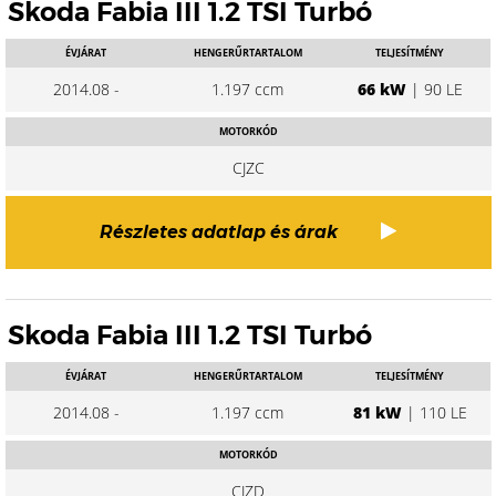
Skoda Fabia III 1.2 TSI Turbó
ÉVJÁRAT
HENGERŰRTARTALOM
TELJESÍTMÉNY
2014.08 -
1.197 ccm
66 kW
| 90 LE
MOTORKÓD
CJZC
Részletes adatlap és árak
Skoda Fabia III 1.2 TSI Turbó
ÉVJÁRAT
HENGERŰRTARTALOM
TELJESÍTMÉNY
2014.08 -
1.197 ccm
81 kW
| 110 LE
MOTORKÓD
CJZD