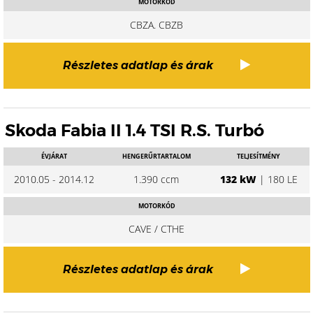
MOTORKÓD
CBZA. CBZB
Részletes adatlap és árak
Skoda Fabia II 1.4 TSI R.S. Turbó
ÉVJÁRAT
HENGERŰRTARTALOM
TELJESÍTMÉNY
2010.05 - 2014.12
1.390 ccm
132 kW
| 180 LE
MOTORKÓD
CAVE / CTHE
Részletes adatlap és árak