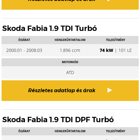
Skoda Fabia 1.9 TDI Turbó
ÉVJÁRAT
HENGERŰRTARTALOM
TELJESÍTMÉNY
2000.01 - 2008.03
1.896 ccm
74 kW
| 101 LE
MOTORKÓD
ATD
Részletes adatlap és árak
Skoda Fabia 1.9 TDI DPF Turbó
ÉVJÁRAT
HENGERŰRTARTALOM
TELJESÍTMÉNY