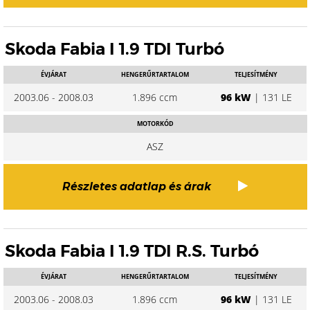
Skoda Fabia I 1.9 TDI Turbó
ÉVJÁRAT
HENGERŰRTARTALOM
TELJESÍTMÉNY
2003.06 - 2008.03
1.896 ccm
96 kW
| 131 LE
MOTORKÓD
ASZ
Részletes adatlap és árak
Skoda Fabia I 1.9 TDI R.S. Turbó
ÉVJÁRAT
HENGERŰRTARTALOM
TELJESÍTMÉNY
2003.06 - 2008.03
1.896 ccm
96 kW
| 131 LE