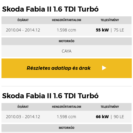
Skoda Fabia II 1.6 TDI Turbó
ÉVJÁRAT
HENGERŰRTARTALOM
TELJESÍTMÉNY
2010.04 - 2014.12
1.598 ccm
55 kW
| 75 LE
MOTORKÓD
CAYA
Részletes adatlap és árak
Skoda Fabia II 1.6 TDI Turbó
ÉVJÁRAT
HENGERŰRTARTALOM
TELJESÍTMÉNY
2010.03 - 2014.12
1.598 ccm
66 kW
| 90 LE
MOTORKÓD