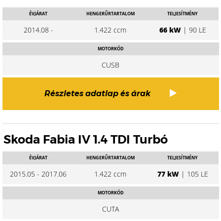
ÉVJÁRAT
HENGERŰRTARTALOM
TELJESÍTMÉNY
2014.08 -
1.422 ccm
66 kW
| 90 LE
MOTORKÓD
CUSB
Részletes adatlap és árak
Skoda Fabia IV 1.4 TDI Turbó
ÉVJÁRAT
HENGERŰRTARTALOM
TELJESÍTMÉNY
2015.05 - 2017.06
1.422 ccm
77 kW
| 105 LE
MOTORKÓD
CUTA