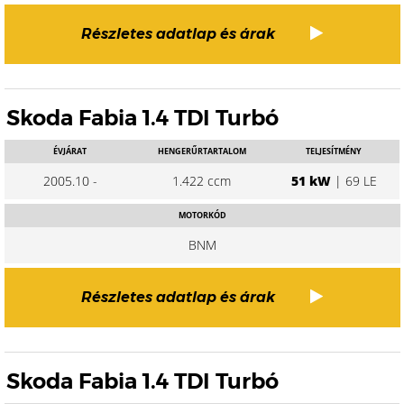
Részletes adatlap és árak
Skoda Fabia 1.4 TDI Turbó
ÉVJÁRAT
HENGERŰRTARTALOM
TELJESÍTMÉNY
2005.10 -
1.422 ccm
51 kW
| 69 LE
MOTORKÓD
BNM
Részletes adatlap és árak
Skoda Fabia 1.4 TDI Turbó