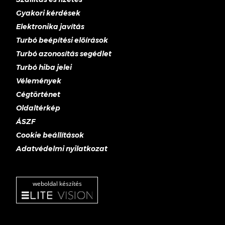
Gyakori kérdések
Elektronika javítás
Turbó beépítési előírások
Turbó azonosítás segédlet
Turbó hiba jelei
Vélemények
Cégtörténet
Oldaltérkép
ÁSZF
Cookie beállítások
Adatvédelmi nyilatkozat
weboldal készítés