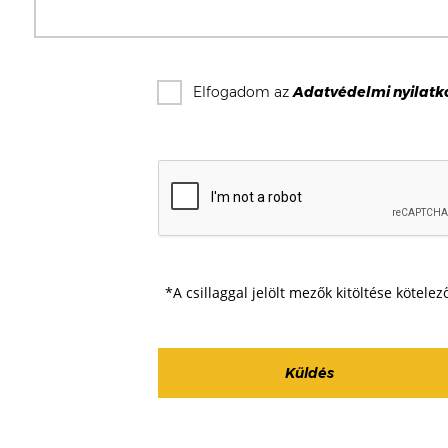
Elfogadom az
Adatvédelmi nyilatk
*A csillaggal jelölt mezők kitöltése kötelez