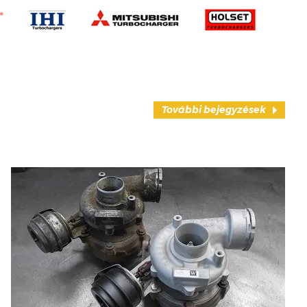
További bejegyzések