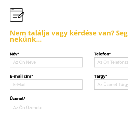
Nem találja vagy kérdése van? Segí
nekünk…
Név*
Telefon*
E-mail cím*
Tárgy*
Üzenet*