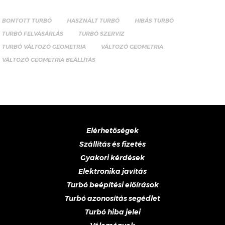
BONTOTT TURBÓ
HASZNÁLT TURBÓ
HIBÁS TURBÓ
TURBÓ FELVÁSÁRLÁS
TURBÓ SZERVIZ
TURBÓ VÁLTOZÓ GEOMETRIA
VÁLTOZÓ GEOMETRIA
VÁLTOZÓ GEOMETRIA BEÁLLÍTÁS
Elérhetőségek
Szállítás és fizetés
Gyakori kérdések
Elektronika javítás
Turbó beépítési előírások
Turbó azonosítás segédlet
Turbó hiba jelei