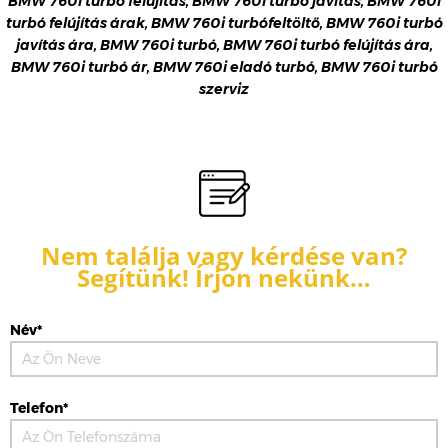
BMW 760i turbó felújítás, BMW 760i turbó javítás, BMW 760i
turbó felújítás árak, BMW 760i turbófeltöltő, BMW 760i turbó
javítás ára, BMW 760i turbó, BMW 760i turbó felújítás ára,
BMW 760i turbó ár, BMW 760i eladó turbó, BMW 760i turbó
szerviz
Nem találja vagy kérdése van?
Segítünk! Írjon nekünk…
Név*
Telefon*