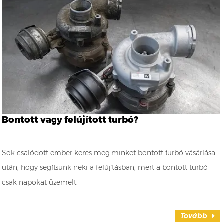
Bontott vagy felújított turbó?
Sok csalódott ember keres meg minket bontott turbó vásárlása
után, hogy segítsünk neki a felújításban, mert a bontott turbó
csak napokat üzemelt.
Tovább