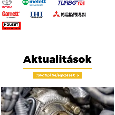
Aktualitások
További bejegyzések