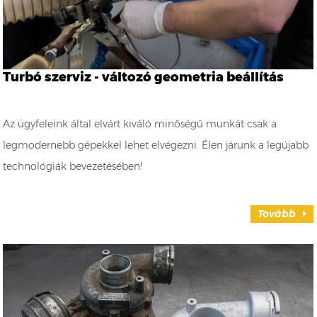
Turbó szerviz - változó geometria beállítás
Az ügyfeleink által elvárt kiváló minőségű munkát csak a
legmodernebb gépekkel lehet elvégezni. Élen járunk a legújabb
technológiák bevezetésében!
Tovább