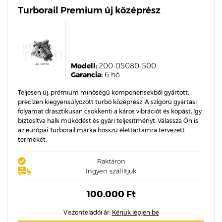
Turborail Premium új középrész
Modell:
200-05080-500
Garancia:
6 hó
Teljesen új, prémium minőségű komponensekből gyártott,
precízen kiegyensúlyozott turbó középrész. A szigorú gyártási
folyamat drasztikusan csökkenti a káros vibrációt és kopást, így
biztosítva halk működést és gyári teljesítményt. Válassza Ön is
az európai Turborail márka hosszú élettartamra tervezett
termékét.
Raktáron
Ingyen szállítjuk
100.000 Ft
Viszonteladói ár:
Kérjük lépjen be