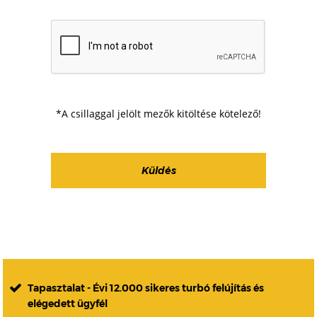
*A csillaggal jelölt mezők kitöltése kötelező!
Tapasztalat - Évi 12.000 sikeres turbó felújítás és
elégedett ügyfél