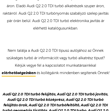
áron. Eladó Audi Q2 2.0 TDI turbó alkatrészek szuper áron,
raktárról. Audi Q2 2.0 TDI turbónyomás szabályzó szelep javítás
pár órán belül. Audi Q2 2.0 TDI turbó elektronika javítás ár
elérhető katalógusunkban.
Nem találja a Audi Q2 2.0 TDI típusú autójához az Önnek
szükséges turbó ár információt vagy turbó alkatrész típust?
Kérjük vegye fel a kapcsolatot munkatársainkkal
elérhetőségeinken
és kollégáink mindenben segítenek Önnek!
Audi Q2 2.0 TDI turbó felújítás, Audi Q2 2.0 TDI turbó javítás,
Audi Q2 2.0 TDI turbó középrész, Audi Q2 2.0 TDI turbó
felújítás árak, Audi Q2 2.0 TDI turbófeltöltő, Audi Q2 2.0 TDI
turbó geometria tisztítás, Audi Q2 2.0 TDI turbo, Audi Q2 2.0