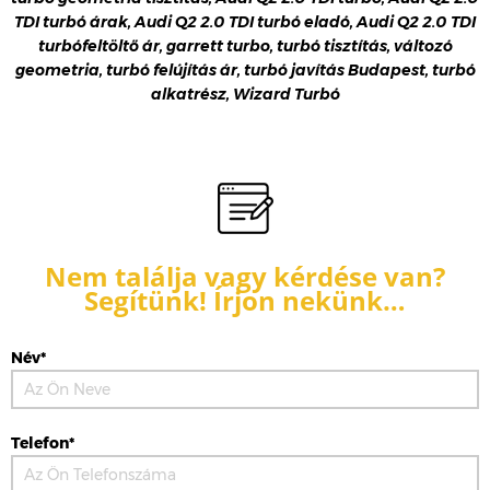
TDI turbó árak, Audi Q2 2.0 TDI turbó eladó, Audi Q2 2.0 TDI
turbófeltöltő ár, garrett turbo, turbó tisztítás, változó
geometria, turbó felújítás ár, turbó javítás Budapest, turbó
alkatrész, Wizard Turbó
Nem találja vagy kérdése van?
Segítünk! Írjon nekünk…
Név*
Telefon*