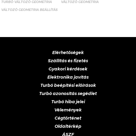
TURBÓ VÁLTOZÓ GEOMETRIA
VÁLTOZÓ GEOMETRIA
VÁLTOZÓ GEOMETRIA BEÁLLÍTÁS
Elérhetőségek
Szállítás és fizetés
Gyakori kérdések
Elektronika javítás
Turbó beépítési előírások
Turbó azonosítás segédlet
Turbó hiba jelei
Vélemények
Cégtörténet
Oldaltérkép
ÁSZF