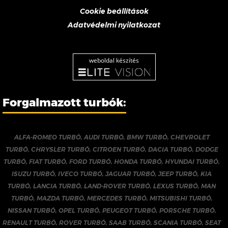
Cookie beállítások
Adatvédelmi nyilatkozat
weboldal készítés
Forgalmazott turbók:
ALFA-ROMEO TURBÓ
,
AUDI TURBÓ
,
BMW TURBÓ
,
CHEVROLET
TURBÓ
,
CHRYSLER TURBÓ
,
CITROEN TURBÓ
,
DACIA TURBÓ
,
DODGE
TURBÓ
,
FIAT TURBÓ
,
FORD TURBÓ
,
HONDA TURBÓ
,
HYUNDAI TURBÓ
,
ISUZU TURBÓ
,
IVECO TURBÓ
,
JAGUAR TURBÓ
,
JEEP TURBÓ
,
KIA
TURBÓ
,
LANCIA TURBÓ
,
LAND-ROVER TURBÓ
,
LEXUS TURBÓ
,
MAN
TURBÓ
,
MAZDA TURBÓ
,
MERCEDES TURBÓ
,
MITSUBISHI TURBÓ
,
NISSAN TURBÓ
,
OPEL TURBÓ
,
PEUGEOT TURBÓ
,
PORSCHE TURBÓ
,
RENAULT TURBÓ
,
ROVER TURBÓ
,
SAAB TURBÓ
,
SCANIA TURBÓ
,
SEAT