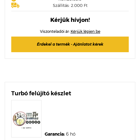
Szállítás: 2.000 Ft
Kérjük hívjon!
Viszonteladói ár:
Kérjük lépjen be
Érdekel a termék - Ajánlatot kérek
Turbó felújító készlet
Garancia:
6 hó