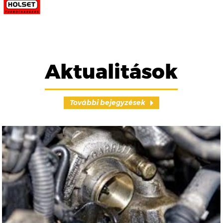
Aktualitások
További bejegyzések