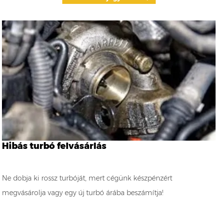
Hibás turbó felvásárlás
Ne dobja ki rossz turbóját, mert cégünk készpénzért
megvásárolja vagy egy új turbó árába beszámítja!