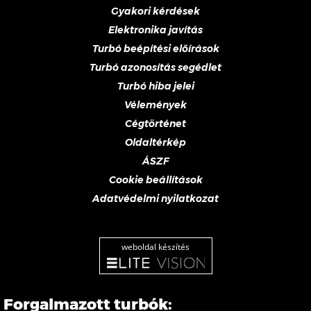
Gyakori kérdések
Elektronika javítás
Turbó beépítési előírások
Turbó azonosítás segédlet
Turbó hiba jelei
Vélemények
Cégtörténet
Oldaltérkép
ÁSZF
Cookie beállítások
Adatvédelmi nyilatkozat
weboldal készítés
Forgalmazott turbók: