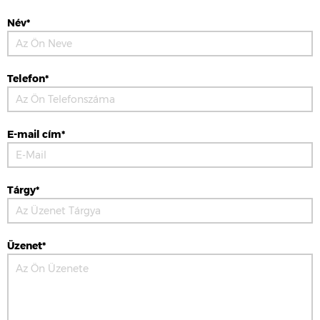
Név*
Telefon*
E-mail cím*
Tárgy*
Üzenet*