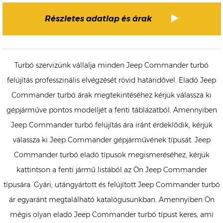
Részletes adatlap és árak
Turbó szervizünk vállalja minden Jeep Commander turbó
felújítás professzinális elvégzését rövid határidővel. Eladó Jeep
Commander turbó árak megtekintéséhez kérjük válassza ki
gépjárműve pontos modelljét a fenti táblázatból. Amennyiben
Jeep Commander turbó felújítás ára iránt érdeklődik, kérjük
válassza ki Jeep Commander gépjárművének típusát. Jeep
Commander turbó eladó típusok megismeréséhez, kérjük
kattintson a fenti jármű listából az Ön Jeep Commander
típusára. Gyári, utángyártott és felújított Jeep Commander turbó
ár egyaránt megtalálható katalógusunkban. Amennyiben Ön
mégis olyan eladó Jeep Commander turbó típust keres, ami