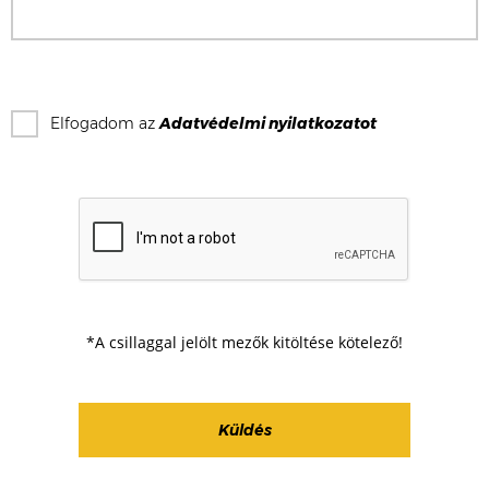
Elfogadom az
Adatvédelmi nyilatkozat
ot
*A csillaggal jelölt mezők kitöltése kötelező!