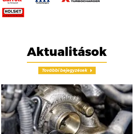
Aktualitások
További bejegyzések