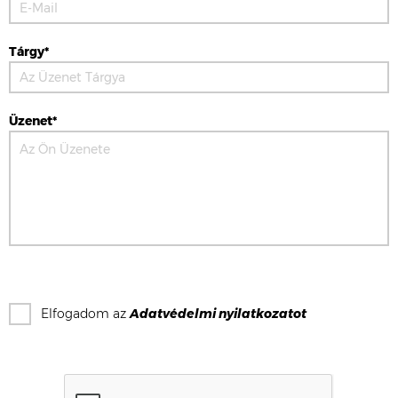
Tárgy*
Üzenet*
Elfogadom az
Adatvédelmi nyilatkozat
ot