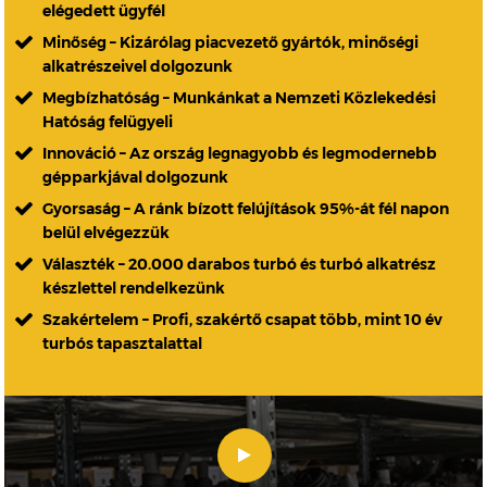
elégedett ügyfél
Minőség – Kizárólag piacvezető gyártók, minőségi
alkatrészeivel dolgozunk
Megbízhatóság – Munkánkat a Nemzeti Közlekedési
Hatóság felügyeli
Innováció – Az ország legnagyobb és legmodernebb
gépparkjával dolgozunk
Gyorsaság – A ránk bízott felújítások 95%-át fél napon
belül elvégezzük
Választék – 20.000 darabos turbó és turbó alkatrész
készlettel rendelkezünk
Szakértelem – Profi, szakértő csapat több, mint 10 év
turbós tapasztalattal