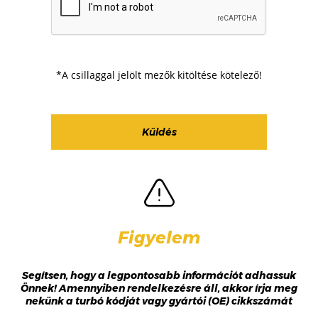
*A csillaggal jelölt mezők kitöltése kötelező!
Figyelem
Segítsen, hogy a legpontosabb információt adhassuk
Önnek! Amennyiben rendelkezésre áll, akkor írja meg
nekünk a turbó kódját vagy gyártói (OE) cikkszámát