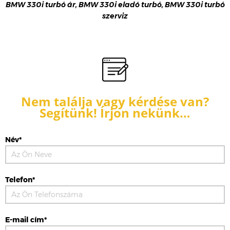
BMW 330i turbó ár, BMW 330i eladó turbó, BMW 330i turbó
szerviz
Nem találja vagy kérdése van?
Segítünk! Írjon nekünk…
Név*
Telefon*
E-mail cím*