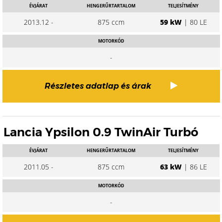
ÉVJÁRAT
HENGERŰRTARTALOM
TELJESÍTMÉNY
2013.12 -
875 ccm
59 kW
| 80 LE
MOTORKÓD
-
Részletes adatlap és árak
Lancia Ypsilon 0.9 TwinAir Turbó
ÉVJÁRAT
HENGERŰRTARTALOM
TELJESÍTMÉNY
2011.05 -
875 ccm
63 kW
| 86 LE
MOTORKÓD
-