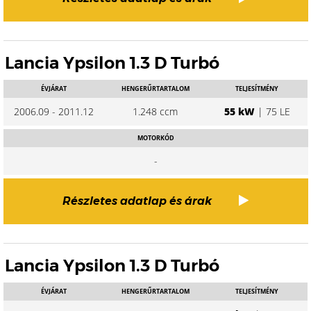
Lancia Ypsilon 1.3 D Turbó
ÉVJÁRAT
HENGERŰRTARTALOM
TELJESÍTMÉNY
2006.09 - 2011.12
1.248 ccm
55 kW
| 75 LE
MOTORKÓD
-
Részletes adatlap és árak
Lancia Ypsilon 1.3 D Turbó
ÉVJÁRAT
HENGERŰRTARTALOM
TELJESÍTMÉNY