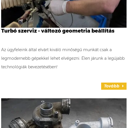
Turbó szerviz - változó geometria beállítás
Az ügyfeleink által elvárt kiváló minőségű munkát csak a
legmodernebb gépekkel lehet elvégezni. Élen járunk a legújabb
technológiák bevezetésében!
Tovább