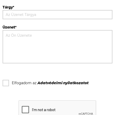
Tárgy*
Üzenet*
Elfogadom az
Adatvédelmi nyilatkozat
ot