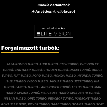
Cookie beállítások
Adatvédelmi nyilatkozat
weboldal készítés
Forgalmazott turbók:
ALFA-ROMEO TURBÓ
,
AUDI TURBÓ
,
BMW TURBÓ
,
CHEVROLET
TURBÓ
,
CHRYSLER TURBÓ
,
CITROEN TURBÓ
,
DACIA TURBÓ
,
DODGE
TURBÓ
,
FIAT TURBÓ
,
FORD TURBÓ
,
HONDA TURBÓ
,
HYUNDAI TURBÓ
,
ISUZU TURBÓ
,
IVECO TURBÓ
,
JAGUAR TURBÓ
,
JEEP TURBÓ
,
KIA
TURBÓ
,
LANCIA TURBÓ
,
LAND-ROVER TURBÓ
,
LEXUS TURBÓ
,
MAN
TURBÓ
,
MAZDA TURBÓ
,
MERCEDES TURBÓ
,
MITSUBISHI TURBÓ
,
NISSAN TURBÓ
,
OPEL TURBÓ
,
PEUGEOT TURBÓ
,
PORSCHE TURBÓ
,
RENAULT TURBÓ
,
ROVER TURBÓ
,
SAAB TURBÓ
,
SCANIA TURBÓ
,
SEAT