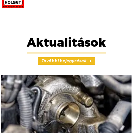
Aktualitások
További bejegyzések