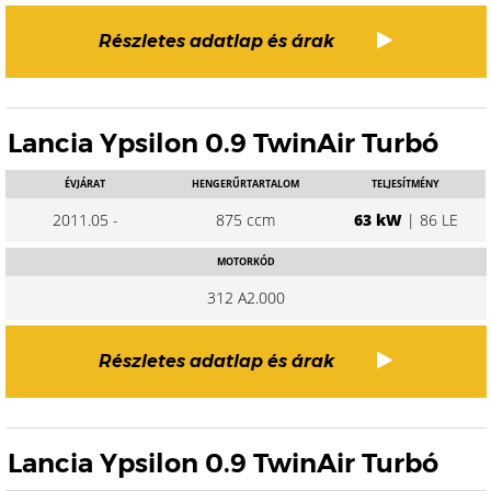
Részletes adatlap és árak
Lancia Ypsilon 0.9 TwinAir Turbó
ÉVJÁRAT
HENGERŰRTARTALOM
TELJESÍTMÉNY
2011.05 -
875 ccm
63 kW
| 86 LE
MOTORKÓD
312 A2.000
Részletes adatlap és árak
Lancia Ypsilon 0.9 TwinAir Turbó