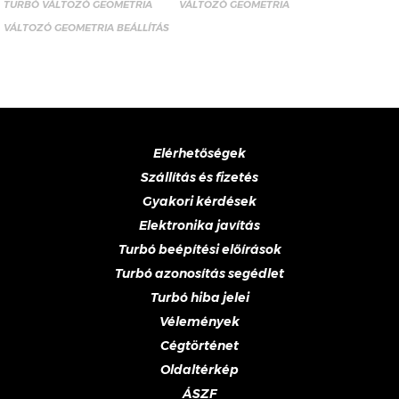
TURBÓ VÁLTOZÓ GEOMETRIA
VÁLTOZÓ GEOMETRIA
VÁLTOZÓ GEOMETRIA BEÁLLÍTÁS
Elérhetőségek
Szállítás és fizetés
Gyakori kérdések
Elektronika javítás
Turbó beépítési előírások
Turbó azonosítás segédlet
Turbó hiba jelei
Vélemények
Cégtörténet
Oldaltérkép
ÁSZF