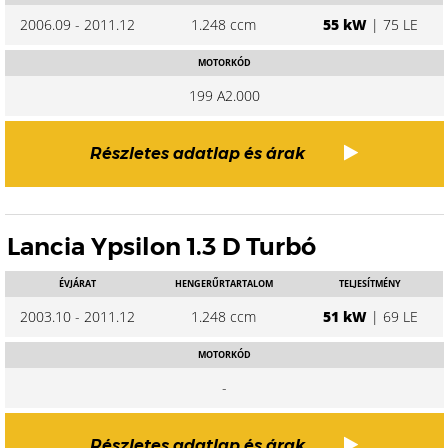
2006.09 - 2011.12
1.248 ccm
55 kW
| 75 LE
MOTORKÓD
199 A2.000
Részletes adatlap és árak
Lancia Ypsilon 1.3 D Turbó
ÉVJÁRAT
HENGERŰRTARTALOM
TELJESÍTMÉNY
2003.10 - 2011.12
1.248 ccm
51 kW
| 69 LE
MOTORKÓD
-
Részletes adatlap és árak