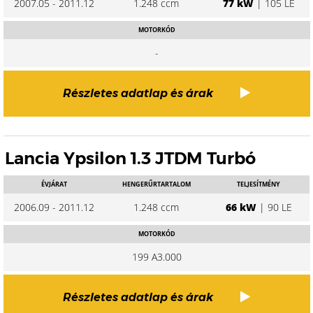
2007.05 - 2011.12
1.248 ccm
77 kW
| 105 LE
MOTORKÓD
-
Részletes adatlap és árak
Lancia Ypsilon 1.3 JTDM Turbó
ÉVJÁRAT
HENGERŰRTARTALOM
TELJESÍTMÉNY
2006.09 - 2011.12
1.248 ccm
66 kW
| 90 LE
MOTORKÓD
199 A3.000
Részletes adatlap és árak