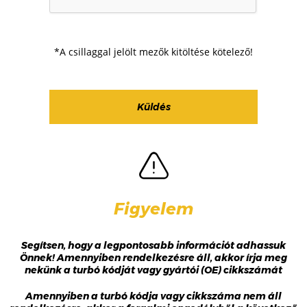
*A csillaggal jelölt mezők kitöltése kötelező!
Figyelem
Segítsen, hogy a legpontosabb információt adhassuk
Önnek! Amennyiben rendelkezésre áll, akkor írja meg
nekünk a turbó kódját vagy gyártói (OE) cikkszámát
Amennyiben a turbó kódja vagy cikkszáma nem áll