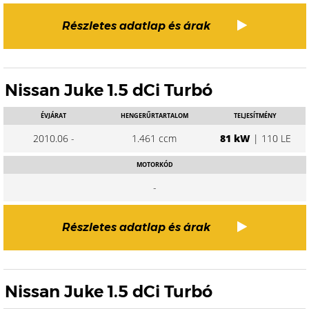
Részletes adatlap és árak
Nissan Juke 1.5 dCi Turbó
ÉVJÁRAT
HENGERŰRTARTALOM
TELJESÍTMÉNY
2010.06 -
1.461 ccm
81 kW
| 110 LE
MOTORKÓD
-
Részletes adatlap és árak
Nissan Juke 1.5 dCi Turbó