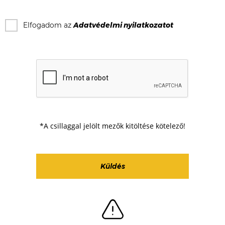
Elfogadom az
Adatvédelmi nyilatkozat
ot
*A csillaggal jelölt mezők kitöltése kötelező!