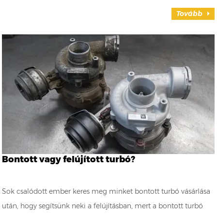
Tovább
Bontott vagy felújított turbó?
Sok csalódott ember keres meg minket bontott turbó vásárlása
után, hogy segítsünk neki a felújításban, mert a bontott turbó