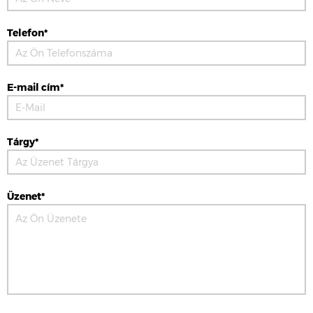
Telefon*
E-mail cím*
Tárgy*
Üzenet*