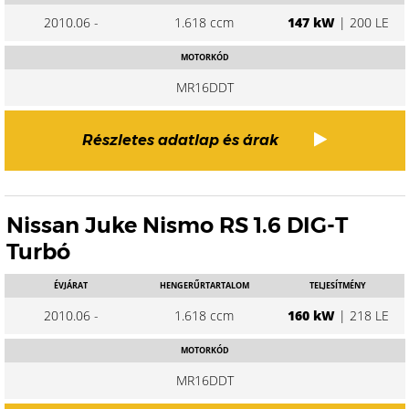
2010.06 -
1.618 ccm
147 kW
| 200 LE
MOTORKÓD
MR16DDT
Részletes adatlap és árak
Nissan Juke Nismo RS 1.6 DIG-T
Turbó
ÉVJÁRAT
HENGERŰRTARTALOM
TELJESÍTMÉNY
2010.06 -
1.618 ccm
160 kW
| 218 LE
MOTORKÓD
MR16DDT