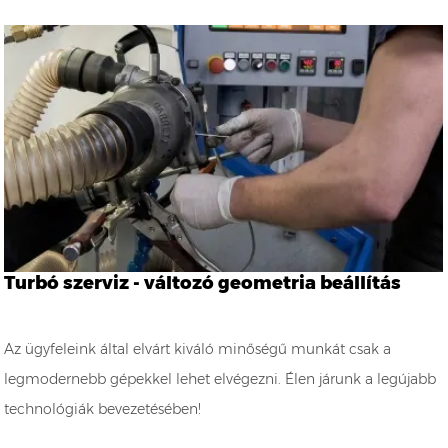
Turbó szerviz - változó geometria beállítás
Az ügyfeleink által elvárt kiváló minőségű munkát csak a
legmodernebb gépekkel lehet elvégezni. Élen járunk a legújabb
technológiák bevezetésében!