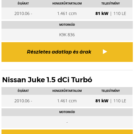
ÉVJÁRAT
HENGERŰRTARTALOM
TELJESÍTMÉNY
2010.06 -
1.461 ccm
81 kW
| 110 LE
MOTORKÓD
K9K 836
Részletes adatlap és árak
Nissan Juke 1.5 dCi Turbó
ÉVJÁRAT
HENGERŰRTARTALOM
TELJESÍTMÉNY
2010.06 -
1.461 ccm
81 kW
| 110 LE
MOTORKÓD
-