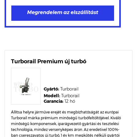
Turborail Premium új turbó
Gyártó:
Turborail
Modell:
Turborail
Garancia:
12 hó
Állítsa helyre járműve erejét és megbízhatóságát az európai
Turborail márka prémium minőségű turbófeltöltőjével. Kiváló
minőségű komponensek, iparágvezető gyártási és tesztelési
technológia, mindez versenyképes áron. Az eredetivel 100%-
ban csereszavatos új turbó, 1 év km megkötés nélküli gyártói