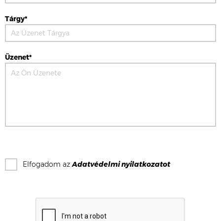
Tárgy*
Üzenet*
Elfogadom az
Adatvédelmi nyilatkozat
ot