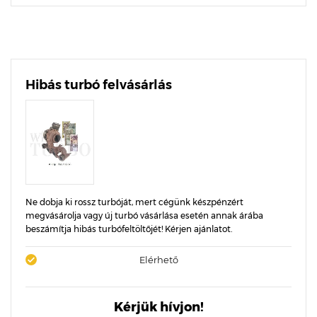
Hibás turbó felvásárlás
Ne dobja ki rossz turbóját, mert cégünk készpénzért
megvásárolja vagy új turbó vásárlása esetén annak árába
beszámítja hibás turbófeltöltőjét! Kérjen ajánlatot.
Elérhető
Kérjük hívjon!