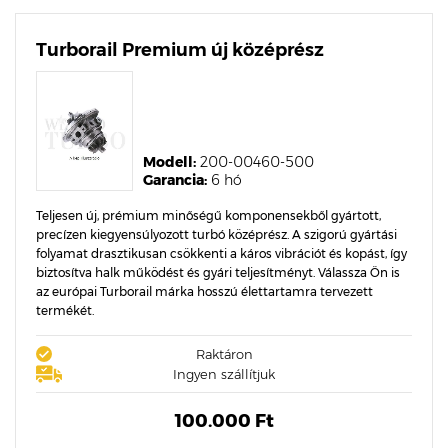
Turborail Premium új középrész
Modell:
200-00460-500
Garancia:
6 hó
Teljesen új, prémium minőségű komponensekből gyártott,
precízen kiegyensúlyozott turbó középrész. A szigorú gyártási
folyamat drasztikusan csökkenti a káros vibrációt és kopást, így
biztosítva halk működést és gyári teljesítményt. Válassza Ön is
az európai Turborail márka hosszú élettartamra tervezett
termékét.
Raktáron
Ingyen szállítjuk
100.000 Ft