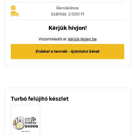
Rendelésre
Szállítás: 2.000 Ft
Kérjük hívjon!
Viszonteladói ár:
Kérjük lépjen be
Érdekel a termék - Ajánlatot kérek
Turbó felújító készlet