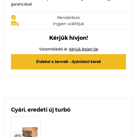
garanciával.
Rendelésre
Ingyen szállítjuk
Kérjük hívjon!
Viszonteladói ár:
Kérjük lépjen be
Érdekel a termék - Ajánlatot kérek
Gyári, eredeti új turbó