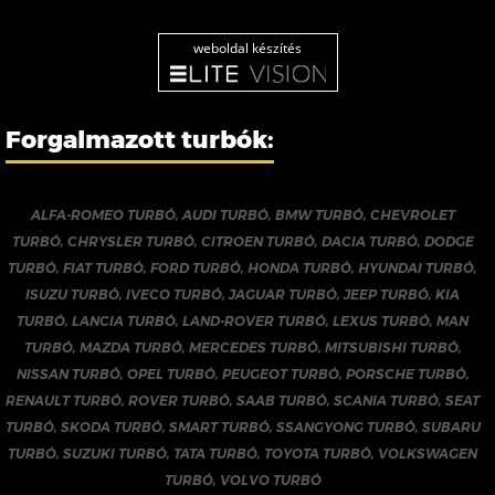
weboldal készítés
Forgalmazott turbók:
ALFA-ROMEO TURBÓ
,
AUDI TURBÓ
,
BMW TURBÓ
,
CHEVROLET
TURBÓ
,
CHRYSLER TURBÓ
,
CITROEN TURBÓ
,
DACIA TURBÓ
,
DODGE
TURBÓ
,
FIAT TURBÓ
,
FORD TURBÓ
,
HONDA TURBÓ
,
HYUNDAI TURBÓ
,
ISUZU TURBÓ
,
IVECO TURBÓ
,
JAGUAR TURBÓ
,
JEEP TURBÓ
,
KIA
TURBÓ
,
LANCIA TURBÓ
,
LAND-ROVER TURBÓ
,
LEXUS TURBÓ
,
MAN
TURBÓ
,
MAZDA TURBÓ
,
MERCEDES TURBÓ
,
MITSUBISHI TURBÓ
,
NISSAN TURBÓ
,
OPEL TURBÓ
,
PEUGEOT TURBÓ
,
PORSCHE TURBÓ
,
RENAULT TURBÓ
,
ROVER TURBÓ
,
SAAB TURBÓ
,
SCANIA TURBÓ
,
SEAT
TURBÓ
,
SKODA TURBÓ
,
SMART TURBÓ
,
SSANGYONG TURBÓ
,
SUBARU
TURBÓ
,
SUZUKI TURBÓ
,
TATA TURBÓ
,
TOYOTA TURBÓ
,
VOLKSWAGEN
TURBÓ
,
VOLVO TURBÓ