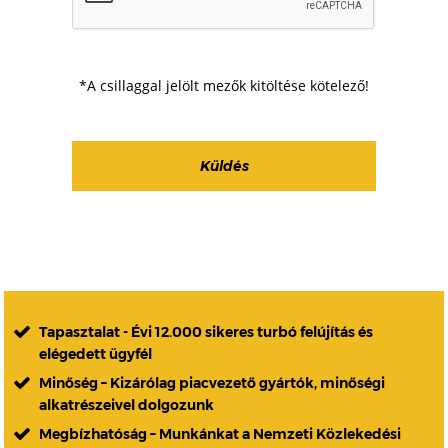
*A csillaggal jelölt mezők kitöltése kötelező!
Tapasztalat - Évi 12.000 sikeres turbó felújítás és
elégedett ügyfél
Minőség – Kizárólag piacvezető gyártók, minőségi
alkatrészeivel dolgozunk
Megbízhatóság – Munkánkat a Nemzeti Közlekedési