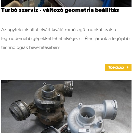
Turbó szerviz - változó geometria beállítás
Az ügyfeleink által elvárt kiváló minőségű munkát csak a
legmodernebb gépekkel lehet elvégezni. Élen járunk a legújabb
technológiák bevezetésében!
Tovább