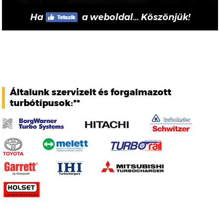
Ha
a weboldal... Köszönjük!
Általunk szervizelt és forgalmazott
turbótípusok:**