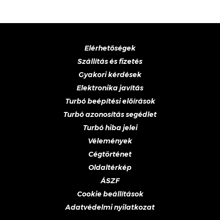
Elérhetőségek
Szállítás és fizetés
Gyakori kérdések
Elektronika javítás
Turbó beépítési előírások
Turbó azonosítás segédlet
Turbó hiba jelei
Vélemények
Cégtörténet
Oldaltérkép
ÁSZF
Cookie beállítások
Adatvédelmi nyilatkozat