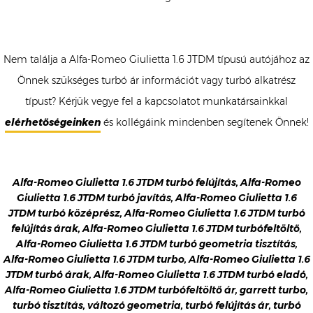
Nem találja a Alfa-Romeo Giulietta 1.6 JTDM típusú autójához az
Önnek szükséges turbó ár információt vagy turbó alkatrész
típust? Kérjük vegye fel a kapcsolatot munkatársainkkal
elérhetőségeinken
és kollégáink mindenben segítenek Önnek!
Alfa-Romeo Giulietta 1.6 JTDM turbó felújítás, Alfa-Romeo
Giulietta 1.6 JTDM turbó javítás, Alfa-Romeo Giulietta 1.6
JTDM turbó középrész, Alfa-Romeo Giulietta 1.6 JTDM turbó
felújítás árak, Alfa-Romeo Giulietta 1.6 JTDM turbófeltöltő,
Alfa-Romeo Giulietta 1.6 JTDM turbó geometria tisztítás,
Alfa-Romeo Giulietta 1.6 JTDM turbo, Alfa-Romeo Giulietta 1.6
JTDM turbó árak, Alfa-Romeo Giulietta 1.6 JTDM turbó eladó,
Alfa-Romeo Giulietta 1.6 JTDM turbófeltöltő ár, garrett turbo,
turbó tisztítás, változó geometria, turbó felújítás ár, turbó